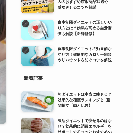
大のおすすめ市販商品15選や
成功させるコツを解説
食事制限ダイエットの正しいや
り方とは？効果を高める生活習
慣も解説【医師監修】
食事制限ダイエットの効果的な
やり方！健康的なカロリー制限
やリバウンドを防ぐコツを解説
新着記事
魚ダイエットは本当に痩せる？
効果的な種類ランキングと1週
間献立【肉と比較】
温活ダイエットで痩せるのはな
ぜ？効果的に消費エネルギーを
サポートするコツとおすすめの