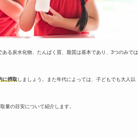
である炭水化物、たんぱく質、脂質は基本であり、3つのみで
的に摂取
しましょう。また年代によっては、子どもでも大人以
摂取量の目安について紹介します。