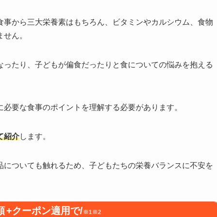
食事から三大栄養素はもちろん、ビタミンやカルシウム、食物
ません。
なったり、子どもが偏食だったりと食についての悩みを抱える
に必要な食事のポイントを理解する必要があります。
て紹介
します。
品についても触れるため、子どもたちの栄養バランスに不安を
額
+クーポン適用で/
※1※2