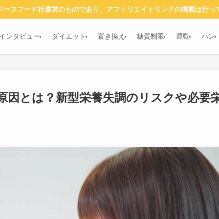
ベースフード社運営のものであり、アフィリエイトリンクの掲載は行っ
インタビュー
ダイエット
置き換え
糖質制限
運動
パン
原因とは？新型栄養失調のリスクや必要