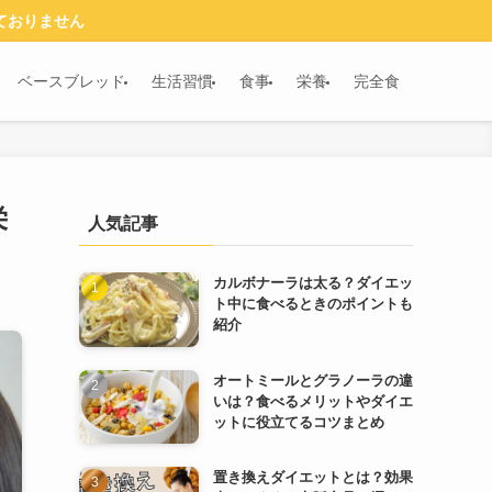
ておりません
ベースブレッド
生活習慣
食事
栄養
完全食
栄
人気記事
カルボナーラは太る？ダイエッ
ト中に食べるときのポイントも
紹介
オートミールとグラノーラの違
いは？食べるメリットやダイエ
ットに役立てるコツまとめ
置き換えダイエットとは？効果