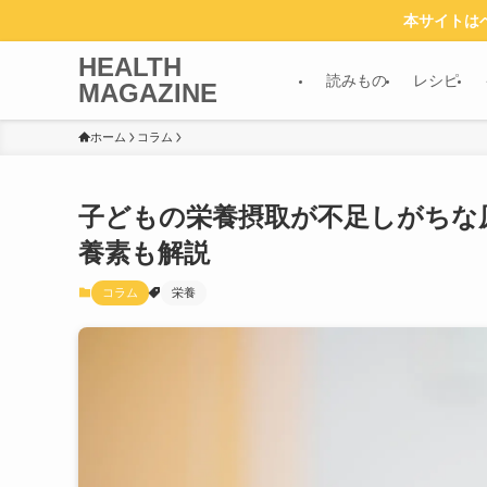
本サイトは
HEALTH
読みもの
レシピ
MAGAZINE
ホーム
コラム
子どもの栄養摂取が不足しがちな
養素も解説
コラム
栄養