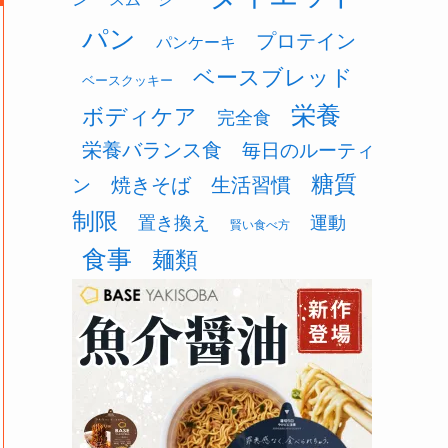
パン
プロテイン
パンケーキ
ベースブレッド
ベースクッキー
栄養
ボディケア
完全食
栄養バランス食
毎日のルーティ
糖質
焼きそば
生活習慣
ン
制限
置き換え
運動
賢い食べ方
食事
麺類