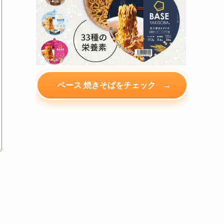
→
ベース 焼きそばをチェック