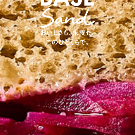
おいしさも、栄養も、
このひとくちで。