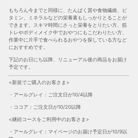
もちろん今までと同様に、たんぱく質や食物繊維、ビ
タミン、ミネラルなどの栄養素もしっかりとることが
できます。スキマ時間にさっと栄養をとりたい方、筋
トレやボディメイク中でおやつにもこだわりたい方、
作業中に片手で食べられるおやつを探している方など
におすすめです。
下記のお日にち以降、リニューアル後の商品をお届け
予定です。
<新規でご購入のお客さま>
・アールグレイ：ご注文日が10/4以降
・ココア：ご注文日が10/20以降
<継続コースをご利用中のお客さま>
・アールグレイ：マイページのお届け予定日が10/9以