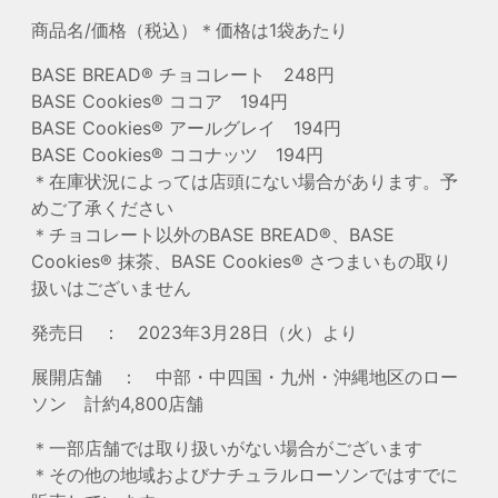
商品名/価格（税込）＊価格は1袋あたり
BASE BREAD®︎ チョコレート 248円
BASE Cookies®︎ ココア 194円
BASE Cookies®︎ アールグレイ 194円
BASE Cookies®︎ ココナッツ 194円
＊在庫状況によっては店頭にない場合があります。予
めご了承ください
＊チョコレート以外のBASE BREAD®︎、BASE
Cookies®︎ 抹茶、BASE Cookies®︎ さつまいもの取り
扱いはございません
発売日 ： 2023年3月28日（火）より
展開店舗 ： 中部・中四国・九州・沖縄地区のロー
ソン 計約4,800店舗
＊一部店舗では取り扱いがない場合がございます
＊その他の地域およびナチュラルローソンではすでに