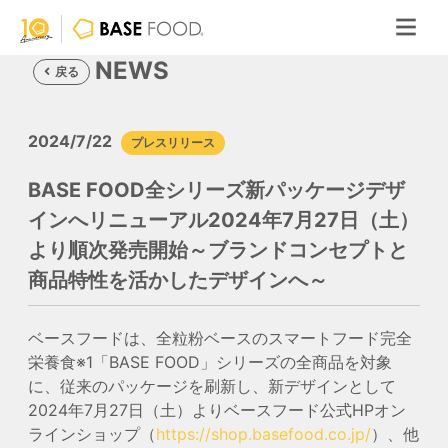
NEWS
戻る
2024/7/22
プレスリリース
BASE FOOD全シリーズ新パッケージデザ
インへリニューアル2024年7月27日（土）
より順次発売開始～ブランドコンセプトと
商品特性を活かしたデザインへ～
ベースフードは、全粒粉ベースのスマートフード完全
栄養食
※1
「BASE FOOD」シリーズの全商品を対象
に、従来のパッケージを刷新し、新デザインとして
2024年7月27日（土）よりベースフード公式HPオン
ラインショップ（
https://shop.basefood.co.jp/
）、他