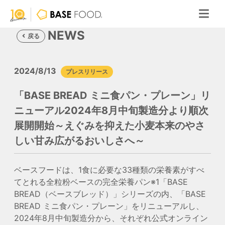
NEWS
戻る
2024/8/13
プレスリリース
「BASE BREAD ミニ食パン・プレーン」リ
ニューアル2024年8月中旬製造分より順次
展開開始～えぐみを抑えた小麦本来のやさ
しい甘み広がるおいしさへ～
ベースフードは、1食に必要な33種類の栄養素がすべ
てとれる全粒粉ベースの完全栄養パン
※1
「BASE
BREAD（ベースブレッド）」シリーズの内、「BASE
BREAD ミニ食パン・プレーン」をリニューアルし、
2024年8月中旬製造分から、それぞれ公式オンライン