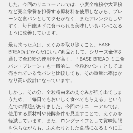
した。今回のリニューアルでは、小麦全粒粉や大豆粉
など完全栄養を担保する原材料を使用しながら、プレ
ーンな食パンとしてクセがなく、またアレンジもしや
すく、毎日飽きずに食べられる美味しい食パンになる
ように改善しています。
最も拘った点は、えぐみを取り除くこと。BASE
BREADは“からだにいい”商品として、シリーズ全体を
通して全粒粉の使用率が高く、「BASE BREAD ミニ食
パン・プレーン」も一般的に「全粒粉パン」として販
売されている食パンと比較しても、その重量比率はか
なり高い設計になっています。
しかし、その分、全粒粉由来のえぐみが強く出てしま
うため、「毎日でもおいしく食べてもらえる」という
点での課題がありました。今回のリニューアルでは、
使用する原材料や発酵条件を見直すことで、えぐみを
軽減しています。また、ロングライフとして賞味期限
を保ちながらも、ふんわりとした食感になるように工