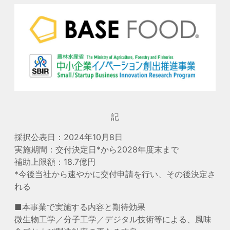
記
採択公表日：2024年10月8日
実施期間：交付決定日*から2028年度末まで
補助上限額：18.7億円
*今後当社から速やかに交付申請を行い、その後決定さ
れる
■本事業で実施する内容と期待効果
微生物工学／分子工学／デジタル技術等による、風味