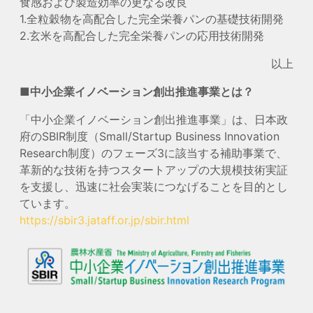
食感および製造効率の更なる改良
1.全粒穀物を高配合した完全栄養パンの基礎技術開発
2.玄米を高配合した完全栄養パンの応用技術開発
以上
■中小企業イノベーション創出推進事業とは？
「中小企業イノベーション創出推進事業」は、日本政
府のSBIR制度（Small/Startup Business Innovation
Research制度）のフェーズ3に該当する補助事業で、
革新的な技術を持つスタートアップの大規模技術実証
を支援し、迅速に社会実装につなげることを目的とし
ています。
https://sbir3.jataff.or.jp/sbir.html