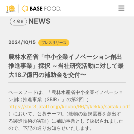
NEWS
戻る
2024/10/15
プレスリリース
農林水産省「中小企業イノベーション創出
推進事業」採択 ～当社研究活動に対して最
大18.7億円の補助金を交付〜
ベースフードは、「農林水産省中小企業イノベーショ
ン創出推進事業（SBIR）」の第2回（
https://sbir3.jataff.or.jp/koubo/R6/1/kekka/saitaku.pdf
）において、公募テーマL（穀物の新規需要を創出す
る製造技術の実証）に補助事業として採択されました
ので、下記の通りお知らせいたします。