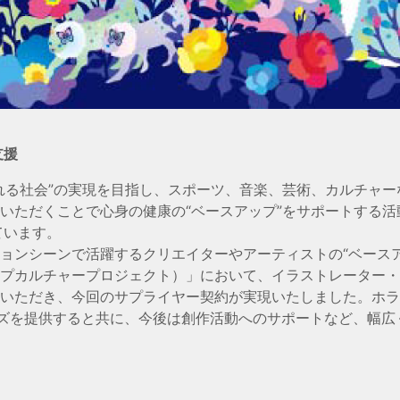
支援
れる社会”の実現を目指し、スポーツ、音楽、芸術、カルチャー
ただくことで心身の健康の“ベースアップ”をサポートする活動
ています。
ョンシーンで活躍するクリエイターやアーティストの“ベースア
（ベースアップカルチャープロジェクト）」において、イラストレーター
いただき、今回のサプライヤー契約が実現いたしました。ホラ
リーズを提供すると共に、今後は創作活動へのサポートなど、幅広