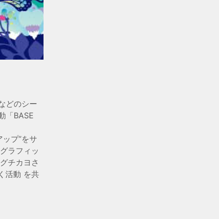
などのシー
「BASE
ップ”をサ
・グラフィッ
グチカヨさ
く活動 を共