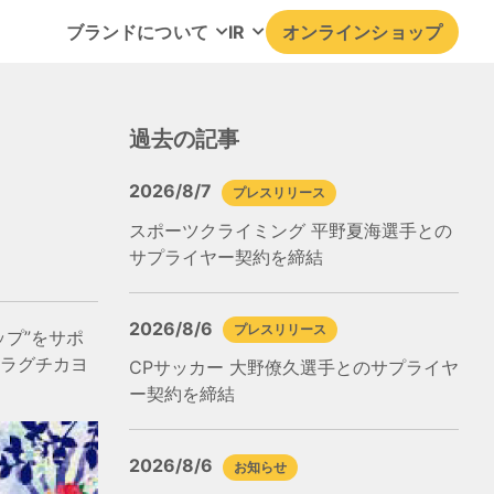
ブランドについて
IR
オンラインショップ
過去の記事
2026/8/7
プレスリリース
スポーツクライミング 平野夏海選手との
サプライヤー契約を締結
2026/8/6
プレスリリース
プ”をサポ
ホラグチカヨ
CPサッカー 大野僚久選手とのサプライヤ
ー契約を締結
2026/8/6
お知らせ