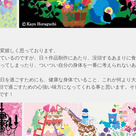
変嬉しく思っております。
ているのですが、日々作品制作にあたり、没頭するあまりに食
ってしまったり、ついつい自分の身体を一番に考えられないあ
日を過ごすためにも、健康な身体でいること、これが何より大
笑顔で過ごすための心強い味方になってくれる事と思います。そし
です！