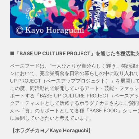
■「BASE UP CULTURE PROJECT」を通じた各種活動
ベースフードは、“一人ひとりが自分らしく輝き、笑顔溢
ンにおいて、完全栄養食を日常の暮らしの中に取り入れてい
UP PROJECT（ベースアッププロジェクト）」を展開し
この度、同活動内で展開しているアート・芸能・ファッシ
ポートする「BASE UP CULTURE PROJECT
クアーティストとして活躍するホラグチカヨさんにご賛同
んへ「食」のサポートとして各種「BASE FOOD」シ
に展開していきたいと考えています。
【ホラグチカヨ／Kayo Horaguchi】