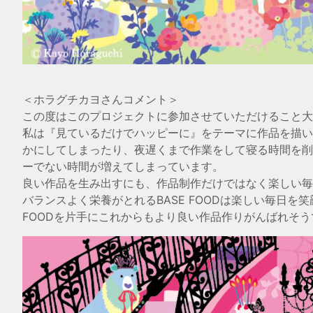
＜ホラグチカヨさんコメント＞
この度はこのプロジェクトに参加させていただけること大
私は『見ているだけでハッピーに』をテーマに作品を描い
かにしてしまったり、夜遅くまで作業をして寝る時間を削
ーでない時間が増えてしまっています。
良い作品を生み出すにも、作品制作だけではなく楽しい毎
バランスよく栄養がとれるBASE FOODは楽しい毎日を
FOODを片手にこれからもより良い作品作りがんばれそう