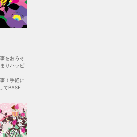
事をおろそ
まりハッピ
事！手軽に
てBASE