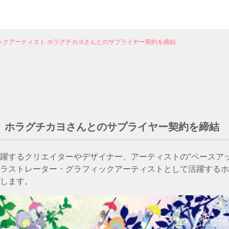
ックアーティスト ホラグチカヨさんとのサプライヤー契約を締結
 ホラグチカヨさんとのサプライヤー契約を締結
躍するクリエイターやデザイナー、アーティストの“ベースアッ
において、イラストレーター・グラフィックアーティストとして活躍する
します。