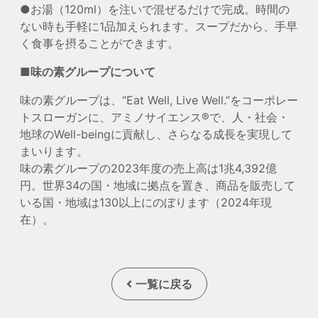
●お湯（120ml）を注いで混ぜるだけで完成。時間の
ない時も手軽に1品加えられます。スープだから、手早
く食事を摂ることができます。
■味の素グループについて
味の素グループは、“Eat Well, Live Well.”をコーポレー
トスローガンに、アミノサイエンス®で、人・社会・
地球のWell-beingに貢献し、さらなる成長を実現して
まいります。
味の素グループの2023年度の売上高は1兆4,392億
円。世界34の国・地域に拠点を置き、商品を販売して
いる国・地域は130以上にのぼります（2024年現
在）。
一覧に戻る