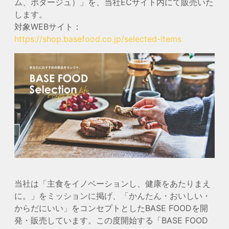
ム、ポタージュ）」を、当社ECサイト内にて販売いた
します。
対象WEBサイト：
https://shop.basefood.co.jp/selected-items
当社は「主食をイノベーションし、健康をあたりまえ
に。」をミッションに掲げ、「かんたん・おいしい・
からだにいい」をコンセプトとしたBASE FOODを開
発・販売しています。この度開始する「BASE FOOD