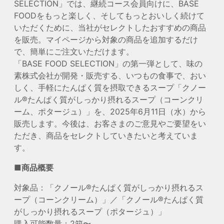
SELECTION」では、継続コース会員向けに、BASE
FOODをもっと楽しく、そしてもっとおいしく続けて
いただくために、当社がセレクトしたおすすめの商品
を販売。マイページから対象の商品を追加するだけ
で、簡単にご注文いただけます。
「BASE FOOD SELECTION」の第一弾として、味の
素株式会社が開発・販売する、いつもの食事で、おい
しく、手軽にたんぱく質を摂取できるスープ「クノー
ル®たんぱく質がしっかり摂れるスープ（コーンクリ
ーム、ポタージュ）」を、2025年6月11日（水）から
販売します。今後は、お客さまのご意見やご要望をい
ただき、商品をセレクトしていきたいと考えていま
す。
■商品概要
対象品：「クノール®たんぱく質がしっかり摂れるス
ープ（コーンクリーム）」／「クノール®たんぱく質
がしっかり摂れるスープ（ポタージュ）」
購入可能数量：2箱〜