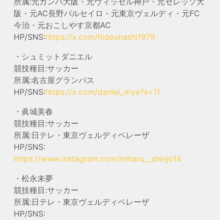
所属:元ガンバ大阪・元ヴィッセル神戸・元セレッソ大
阪・元AC長野パルセイロ・元東京ヴェルディ・元FC
今治・元おこしやす京都AC
HP/SNS:
https://x.com/hideohashi1979
・シュミットダニエル
競技種目:サッカー
所属:名古屋グランパス
HP/SNS:
https://x.com/daniel_mye?s=11
・眞城美春
競技種目:サッカー
所属:日テレ・東京ヴェルディベレーザ
HP/SNS:
https://www.instagram.com/miharu__shinjo14
・松永未夢
競技種目:サッカー
所属:日テレ・東京ヴェルディベレーザ
HP/SNS: