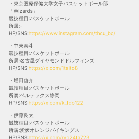
・東京医療保健大学女子バスケットボール部
「Wizards」
競技種目:バスケットボール
所属:-
HP/SNS:
https://www.instagram.com/thcu_bc/
・中東泰斗
競技種目:バスケットボール
所属:名古屋ダイヤモンドドルフィンズ
HP/SNS:
https://x.com/1taito8
・増田啓介
競技種目:バスケットボール
所属:ベルテックス静岡
HP/SNS:
https://x.com/k_fdo122
・伊藤良太
競技種目:バスケットボール
所属:愛媛オレンジバイキングス
HP/SNS:
https://x.com/ryo24ta723