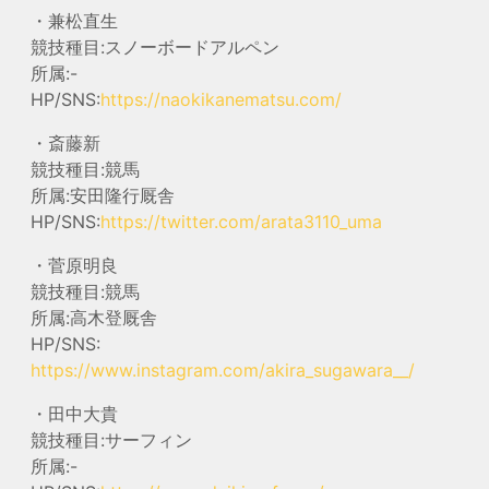
・兼松直生
競技種目:スノーボードアルペン
所属:-
HP/SNS:
https://naokikanematsu.com/
・斎藤新
競技種目:競馬
所属:安田隆行厩舎
HP/SNS:
https://twitter.com/arata3110_uma
・菅原明良
競技種目:競馬
所属:高木登厩舎
HP/SNS:
https://www.instagram.com/akira_sugawara__/
・田中大貴
競技種目:サーフィン
所属:-