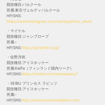
競技種目:パルクール
所属:東京ヴェルディパルクール
HP/SNS:
https://www.instagram.com/verdyparkour_shun/
・マイケル
競技種目:ジャンプロープ
所属:-
HP/SNS:
https://jumplife.co.jp/
・佐野月咲
競技種目:アイスホッケー
所属:KalPa（フィンランド国内リーグ）
HP/SNS:
https://twitter.com/lunasasano7
・SEIBU プリンセス ラビッツ
競技種目:アイスホッケー
所属:-
HP/SNS:
http://www.princessrabbits.com/