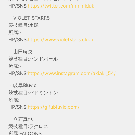
HP/SNS:
https://twitter.com/mmmidukii
・VIOLET STARRS
競技種目:水球
所属:-
HP/SNS:
https://www.violetstars.club/
・山田暁央
競技種目:ハンドボール
所属:-
HP/SNS:
https://www.instagram.com/akiaki_54/
・岐阜Bluvic
競技種目:バドミントン
所属:-
HP/SNS:
https://gifubluvic.com/
・立石真也
競技種目:ラクロス
所属:FALCONS