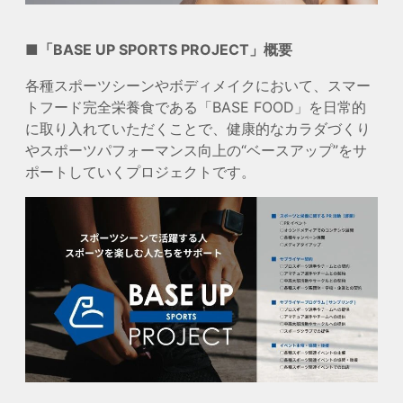
■「BASE UP SPORTS PROJECT」概要
各種スポーツシーンやボディメイクにおいて、スマー
トフード完全栄養食である「BASE FOOD」を日常的
に取り入れていただくことで、健康的なカラダづくり
やスポーツパフォーマンス向上の“ベースアップ”をサ
ポートしていくプロジェクトです。