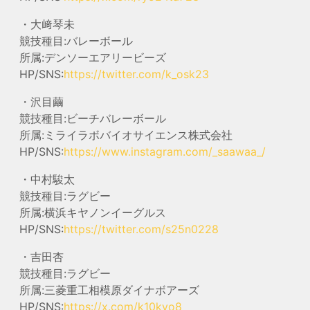
・大﨑琴未
競技種目:バレーボール
所属:デンソーエアリービーズ
HP/SNS:
https://twitter.com/k_osk23
・沢目繭
競技種目:ビーチバレーボール
所属:ミライラボバイオサイエンス株式会社
HP/SNS:
https://www.instagram.com/_saawaa_/
・中村駿太
競技種目:ラグビー
所属:横浜キヤノンイーグルス
HP/SNS:
https://twitter.com/s25n0228
・吉田杏
競技種目:ラグビー
所属:三菱重工相模原ダイナボアーズ
HP/SNS:
https://x.com/k10kyo8