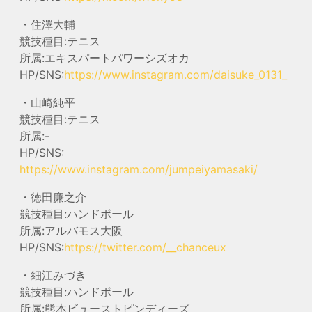
・住澤大輔
競技種目:テニス
所属:エキスパートパワーシズオカ
HP/SNS:
https://www.instagram.com/daisuke_0131_
・山崎純平
競技種目:テニス
所属:-
HP/SNS:
https://www.instagram.com/jumpeiyamasaki/
・徳田廉之介
競技種目:ハンドボール
所属:アルバモス大阪
HP/SNS:
https://twitter.com/__chanceux
・細江みづき
競技種目:ハンドボール
所属:熊本ビューストピンディーズ