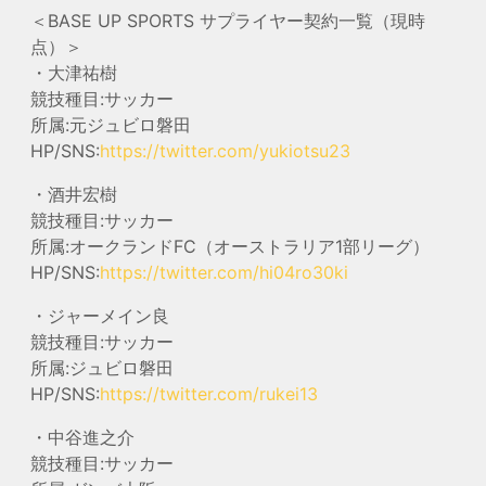
＜BASE UP SPORTS サプライヤー契約一覧（現時
点）＞
・大津祐樹
競技種目:サッカー
所属:元ジュビロ磐田
HP/SNS:
https://twitter.com/yukiotsu23
・酒井宏樹
競技種目:サッカー
所属:オークランドFC（オーストラリア1部リーグ）
HP/SNS:
https://twitter.com/hi04ro30ki
・ジャーメイン良
競技種目:サッカー
所属:ジュビロ磐田
HP/SNS:
https://twitter.com/rukei13
・中谷進之介
競技種目:サッカー