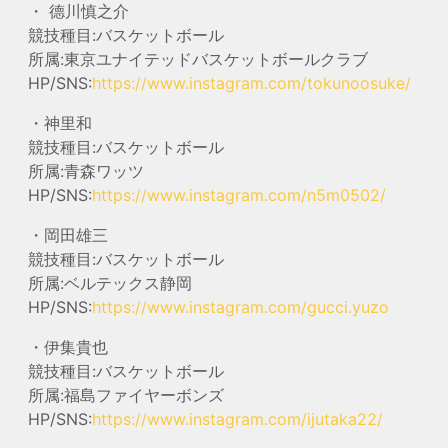
・ 德川慎之介
競技種目:バスケットボール
所属:東京ユナイテッドバスケットボールクラブ
HP/SNS:
https://www.instagram.com/tokunoosuke/
・神里和
競技種目:バスケットボール
所属:青森ワッツ
HP/SNS:
https://www.instagram.com/n5m0502/
・岡田雄三
競技種目:バスケットボール
所属:ベルテックス静岡
HP/SNS:
https://www.instagram.com/gucci.yuzo
・伊集貴也
競技種目:バスケットボール
所属:福島ファイヤーボンズ
HP/SNS:
https://www.instagram.com/ijutaka22/