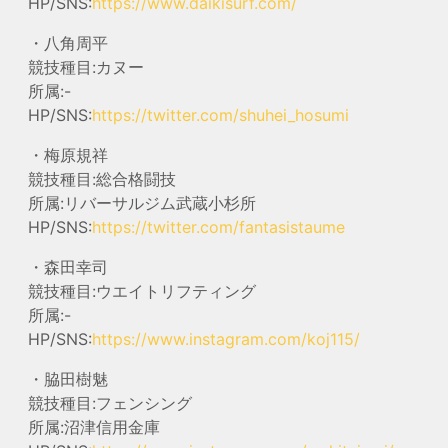
HP/SNS:
https://www.daikisurf.com/
・八角周平
競技種目:カヌー
所属:-
HP/SNS:
https://twitter.com/shuhei_hosumi
・梅原規祥
競技種目:総合格闘技
所属:リバーサルジム武蔵小杉所
HP/SNS:
https://twitter.com/fantasistaume
・森田幸司
競技種目:ウエイトリフティング
所属:-
HP/SNS:
https://www.instagram.com/koj115/
・脇田樹魅
競技種目:フェンシング
所属:沼津信用金庫