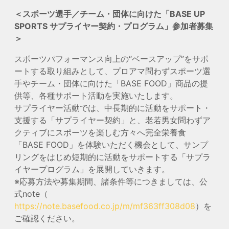
＜スポーツ選手／チーム・団体に向けた「BASE UP
SPORTS サプライヤー契約・プログラム」参加者募集
＞
スポーツパフォーマンス向上の“ベースアップ”をサポ
ートする取り組みとして、プロアマ問わずスポーツ選
手やチーム・団体に向けた「BASE FOOD」商品の提
供等、各種サポート活動を実施いたします。
サプライヤー活動では、中長期的に活動をサポート・
支援する「サプライヤー契約」と、老若男女問わずア
クティブにスポーツを楽しむ方々へ完全栄養食
「BASE FOOD」を体験いただく機会として、サンプ
リングをはじめ短期的に活動をサポートする「サプラ
イヤープログラム」を展開していきます。
※応募方法や募集期間、諸条件等につきましては、公
式note（
https://note.basefood.co.jp/m/mf363ff308d08
）を
ご確認ください。