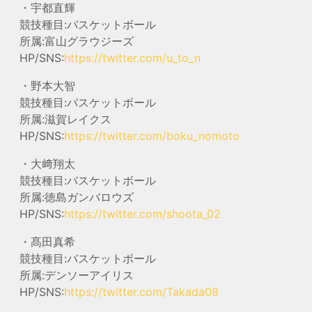
・宇都直輝
競技種目:バスケットボール
所属:富山グラウジーズ
HP/SNS:
https://twitter.com/u_to_n
・野本大智
競技種目:バスケットボール
所属:滋賀レイクス
HP/SNS:
https://twitter.com/boku_nomoto
・大﨑翔太
競技種目:バスケットボール
所属:徳島ガンバロウズ
HP/SNS:
https://twitter.com/shoota_02
・髙田真希
競技種目:バスケットボール
所属:デンソーアイリス
HP/SNS:
https://twitter.com/Takada08