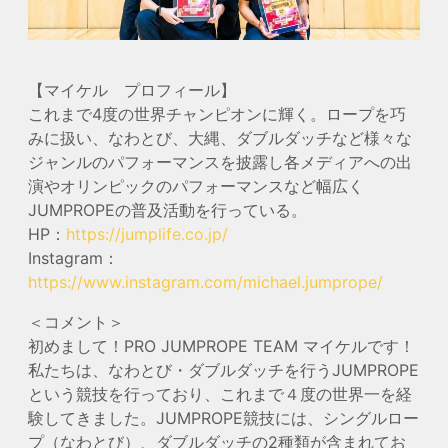
【マイケル プロフィール】
これまで4度の世界チャンピオンに輝く。ロープを巧
みに扱い、なわとび、大縄、ダブルダッチなど様々な
ジャンルのパフォーマンスを披露し各メディアへの出
演やオリンピックのパフォーマンスなど幅広く
JUMPROPEの普及活動を行っている。
HP：
https://jumplife.co.jp/
Instagram：
https://www.instagram.com/michael.jumprope/
＜コメント＞
初めまして！PRO JUMPROPE TEAM マイケルです！
私たちは、なわとび・ダブルダッチを行うJUMPROPE
という競技を行っており、これまで４度の世界一を経
験してきました。JUMPROPE競技には、シングルロー
プ（なわとび）、ダブルダッチの2種類が含まれてお