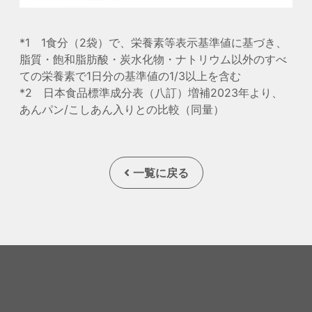
*1 1食分（2袋）で、栄養素等表示基準値に基づき、
脂質・飽和脂肪酸・炭水化物・ナトリウム以外のすべ
ての栄養素で1日分の基準値の1/3以上を含む
*2 日本食品標準成分表（八訂）増補2023年より、
あんパン/こしあん入りとの比較（同量）
一覧に戻る