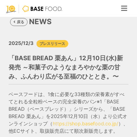
NEWS
戻る
2025/12/3
プレスリリース
「BASE BREAD 栗あん」12月10日(水)新
発売 ～和菓子のようなまろやかな栗の甘
み、ふんわり広がる至福のひととき。〜
ベースフードは、1食に必要な33種類の栄養素がすべ
てとれる全粒粉ベースの完全栄養のパン
※1
「BASE
BREAD（ベースブレッド）」シリーズから、「BASE
BREAD 栗あん」を2025年12月10日（水）より公式オ
ンラインショップ（
https://shop.basefood.co.jp/
）、
他ECサイト、取扱販売店にて順次新販売します。