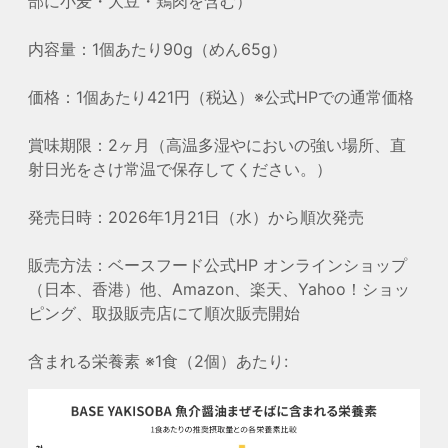
部に小麦・大豆・鶏肉を含む）
内容量：1個あたり90g（めん65g）
価格：1個あたり421円（税込）※公式HPでの通常価格
賞味期限：2ヶ月（高温多湿やにおいの強い場所、直
射日光をさけ常温で保存してください。）
発売日時：2026年1月21日（水）から順次発売
販売方法：ベースフード公式HP オンラインショップ
（日本、香港）他、Amazon、楽天、Yahoo！ショッ
ピング、取扱販売店にて順次販売開始
含まれる栄養素 ※1食（2個）あたり: