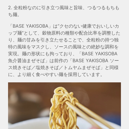
2. 全粒粉なのに引き立つ風味と旨味、つるつるもちも
ち麺。
「BASE YAKISOBA」は“クセのない健康でおいしいカ
ップ麺”として、穀物原料の種類や配合比率を調整した
り、麺の甘みを引き立たせることで、全粒粉の持つ独
特の風味をマスクし、ソースの風味との絶妙な調和を
実現。麺の形状にも拘っており、「BASE YAKISOBA
魚介醤油まぜそば」は前作の「BASE YAKISOBA ソー
ス焼きそば／塩焼きそば／トムヤムまぜそば」と同様
に、より細く食べやすい麺を採用しています。