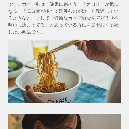
です。カップ麺は「健康に悪そう」「カロリーが気に
なる」「塩分量が多くて浮腫むのが嫌」と敬遠してい
るような方、そして「健康なカップ麺なんてどうせ不
味いに決まってる」と思っている方にも是非おすすめ
したい商品です。