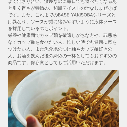
よく混ざり合い、濃厚なのに毎日でも食べたくなるあ
と引く旨さが特徴の、和風テイストの汁なしまぜそば
です。また、これまでのBASE YAKISOBAシリーズと
は異なり、ソースが麺に絡みやすいように液体ソース
を採用しているのもポイント。
栄養や健康面でカップ麺を敬遠しがちな方や、罪悪感
なくカップ麺を食べたい人、忙しい時でも健康に気を
つけたい人、また魚介系のつけ麺やカップ麺好きの
人、お酒を飲んだ後の締めの一杯としてもおすすめの
商品です。保存食としてもご活用いただけます。