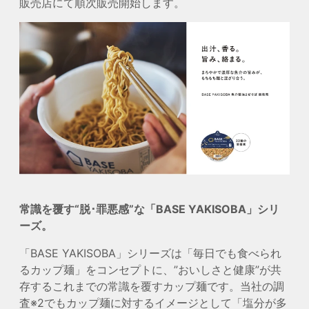
販売店にて順次販売開始します。
常識を覆す“脱･罪悪感”な「BASE YAKISOBA」シリ
ーズ。
「BASE YAKISOBA」シリーズは「毎日でも食べられ
るカップ麺」をコンセプトに、”おいしさと健康”が共
存するこれまでの常識を覆すカップ麺です。当社の調
査
※2
でもカップ麺に対するイメージとして「塩分が多