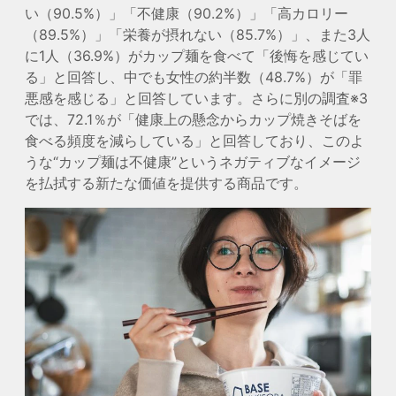
い（90.5%）」「不健康（90.2%）」「高カロリー
（89.5%）」「栄養が摂れない（85.7%）」、また3人
に1人（36.9%）がカップ麺を食べて「後悔を感じてい
る」と回答し、中でも女性の約半数（48.7%）が「罪
悪感を感じる」と回答しています。さらに別の調査
※3
では、72.1％が「健康上の懸念からカップ焼きそばを
食べる頻度を減らしている」と回答しており、このよ
うな“カップ麺は不健康”というネガティブなイメージ
を払拭する新たな価値を提供する商品です。