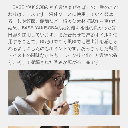
「BASE YAKISOBA 魚介醤油まぜそば」の一番のこだ
わりはソースです。液体ソースに使用している節は、
煮干しや鰹節、鯖節など、様々な素材で試作を重ねた
結果、BASE YAKISOBAの麺と最も相性の良かった宗
田節を採用しています。また合わせて鰹節オイルを使
用することで、味だけでなく風味でも鰹出汁を感じら
れるようにしたのもポイントです。あっさりした和風
テイストの風味ながらも、しっかりと出汁と醤油の香
り、そして凝縮された旨みが広がる一品です。