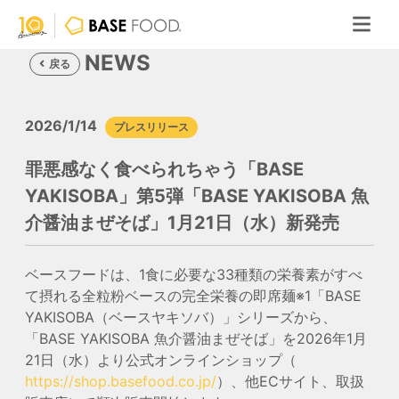
NEWS
戻る
2026/1/14
プレスリリース
罪悪感なく食べられちゃう「BASE
YAKISOBA」第5弾「BASE YAKISOBA 魚
介醤油まぜそば」1月21日（水）新発売
ベースフードは、1食に必要な33種類の栄養素がすべ
て摂れる全粒粉ベースの完全栄養の即席麺
※1
「BASE
YAKISOBA（ベースヤキソバ）」シリーズから、
「BASE YAKISOBA 魚介醤油まぜそば」を2026年1月
21日（水）より公式オンラインショップ（
https://shop.basefood.co.jp/
）、他ECサイト、取扱