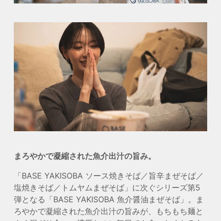
まろやかで凝縮された魚介出汁の旨み。
「BASE YAKISOBA ソース焼きそば／旨辛まぜそば／
塩焼きそば／トムヤムまぜそば」に次ぐシリーズ第5
弾となる「BASE YAKISOBA 魚介醤油まぜそば」。ま
ろやかで凝縮された魚介出汁の旨みが、もちもち麺と