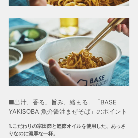
■出汁、香る。旨み、絡まる。「BASE
YAKISOBA 魚介醤油まぜそば」のポイント
1.こだわりの宗田節と鰹節オイルを使用した、あっさ
りなのに濃厚な一杯。