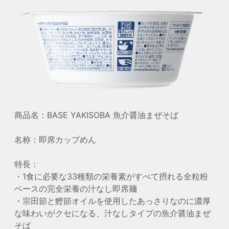
商品名：BASE YAKISOBA 魚介醤油まぜそば
名称：即席カップめん
特長：
・1食に必要な33種類の栄養素がすべて摂れる全粒粉
ベースの完全栄養の汁なし即席麺
・宗田節と鰹節オイルを使用したあっさりなのに濃厚
な味わいがクセになる、汁なしタイプの魚介醤油まぜ
そば