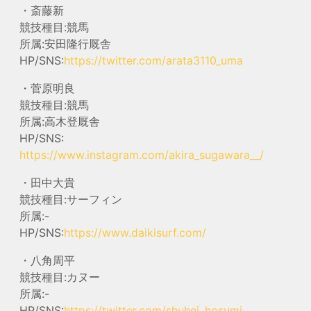
・斎藤新
競技種目:競馬
所属:安田隆行厩舎
HP/SNS:
https://twitter.com/arata3110_uma
・菅原明良
競技種目:競馬
所属:高木登厩舎
HP/SNS:
https://www.instagram.com/akira_sugawara__/
・田中大貴
競技種目:サーフィン
所属:-
HP/SNS:
https://www.daikisurf.com/
・八角周平
競技種目:カヌー
所属:-
HP/SNS:
https://twitter.com/shuhei_hosumi