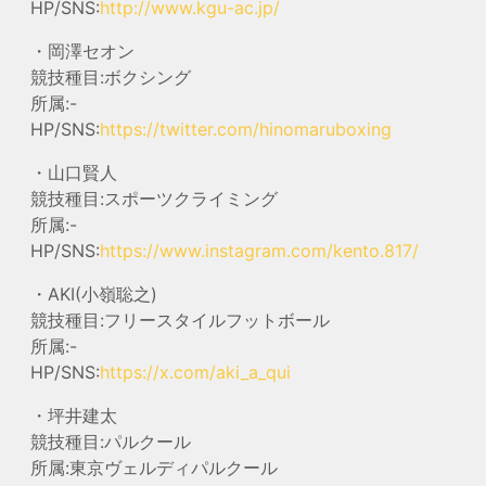
HP/SNS:
http://www.kgu-ac.jp/
・岡澤セオン
競技種目:ボクシング
所属:-
HP/SNS:
https://twitter.com/hinomaruboxing
・山口賢人
競技種目:スポーツクライミング
所属:-
HP/SNS:
https://www.instagram.com/kento.817/
・AKI(小嶺聡之)
競技種目:フリースタイルフットボール
所属:-
HP/SNS:
https://x.com/aki_a_qui
・坪井建太
競技種目:パルクール
所属:東京ヴェルディパルクール