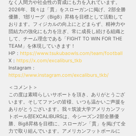
なく人間力や社会性の育成にも力を入れています。
2026年、我々は「貫」をスローガンに掲げ、2部全勝
優勝、1部リーグ（Big8）昇格を目標として活動して
おります。フィジカルの向上にとどまらず、精神力や
団結力の強化にも力を注ぎ、常に成長し続ける組織と
して、チーム理念である「FIGHT TO WIN FOR THE
TEAM」を体現していきます！
HP：
https://www.tsukubaowls.com/team/football
X：
https://x.com/excaliburs_tkb
Instagram：
https://www.instagram.com/excaliburs_tkb/
＜コメント＞
この度は素晴らしいサポートを頂き、ありがとうござ
います。そしてファンの皆様、いつも温かいご声援を
ありがとうございます。我々筑波大学アメリカンフッ
トボール部EXCALIBURSは、今シーズン2部全勝優
勝、Big8昇格を目標に、スローガン「貫」を掲げて全
力で取り組んでいます。アメリカンフットボールに