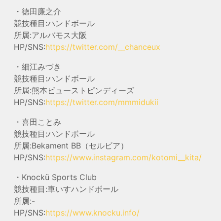
・徳田廉之介
競技種目:ハンドボール
所属:アルバモス大阪
HP/SNS:
https://twitter.com/__chanceux
・細江みづき
競技種目:ハンドボール
所属:熊本ビューストピンディーズ
HP/SNS:
https://twitter.com/mmmidukii
・喜田ことみ
競技種目:ハンドボール
所属:Bekament BB（セルビア）
HP/SNS:
https://www.instagram.com/kotomi__kita/
・Knockü Sports Club
競技種目:車いすハンドボール
所属:-
HP/SNS:
https://www.knocku.info/