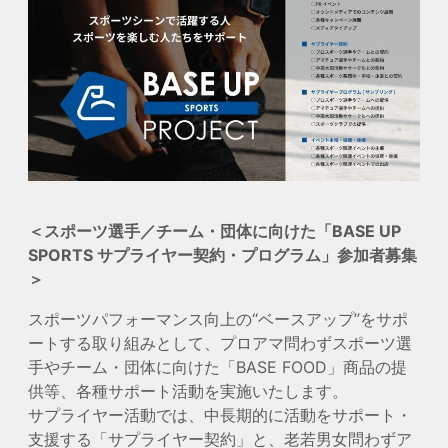
＜スポーツ選手／チーム・団体に向けた「BASE UP
SPORTS サプライヤー契約・プログラム」参加者募集
＞
スポーツパフォーマンス向上の“ベースアップ”をサポ
ートする取り組みとして、プロアマ問わずスポーツ選
手やチーム・団体に向けた「BASE FOOD」商品の提
供等、各種サポート活動を実施いたします。
サプライヤー活動では、中長期的に活動をサポート・
支援する「サプライヤー契約」と、老若男女問わずア