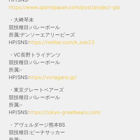
https://www.sportajapan.com/post/project-glp
・大﨑琴未
競技種目:バレーボール
所属:デンソーエアリービーズ
HP/SNS:
https://twitter.com/k_osk23
・VC長野トライデンツ
競技種目:バレーボール
所属:-
HP/SNS:
https://vcnagano.jp/
・東京グレートベアーズ
競技種目:バレーボール
所属:-
HP/SNS:
https://tokyo-greatbears.com/
・アヴェルダージ熊本BS
競技種目:ビーチサッカー
所属:-