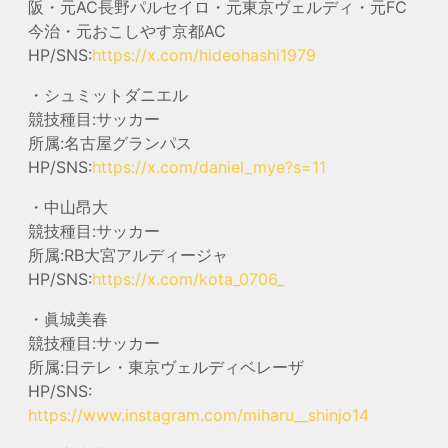
阪・元AC長野パルセイロ・元東京ヴェルディ・元FC
今治・元おこしやす京都AC
HP/SNS:
https://x.com/hideohashi1979
・シュミットダニエル
競技種目:サッカー
所属:名古屋グランパス
HP/SNS:
https://x.com/daniel_mye?s=11
・中山昂大
競技種目:サッカー
所属:RB大宮アルディージャ
HP/SNS:
https://x.com/kota_0706_
・眞城美春
競技種目:サッカー
所属:日テレ・東京ヴェルディベレーザ
HP/SNS:
https://www.instagram.com/miharu__shinjo14