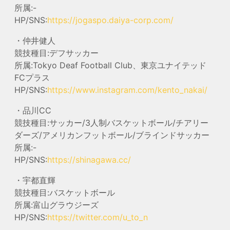
所属:-
HP/SNS:
https://jogaspo.daiya-corp.com/
・仲井健人
競技種目:デフサッカー
所属:Tokyo Deaf Football Club、東京ユナイテッド
FCプラス
HP/SNS:
https://www.instagram.com/kento_nakai/
・品川CC
競技種目:サッカー/3人制バスケットボール/チアリー
ダーズ/アメリカンフットボール/ブラインドサッカー
所属:-
HP/SNS:
https://shinagawa.cc/
・宇都直輝
競技種目:バスケットボール
所属:富山グラウジーズ
HP/SNS:
https://twitter.com/u_to_n