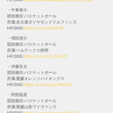
・中東泰斗
競技種目:バスケットボール
所属:名古屋ダイヤモンドドルフィンズ
HP/SNS:
https://x.com/1taito8
・増田啓介
競技種目:バスケットボール
所属:ベルテックス静岡
HP/SNS:
https://x.com/k_fdo122
・伊藤良太
競技種目:バスケットボール
所属:愛媛オレンジバイキングス
HP/SNS:
https://x.com/ryo24ta723
・阿部龍星
競技種目:バスケットボール
所属:愛媛山形ワイヴァンズ
HP/SNS:
https://x.com/aberyusei0919