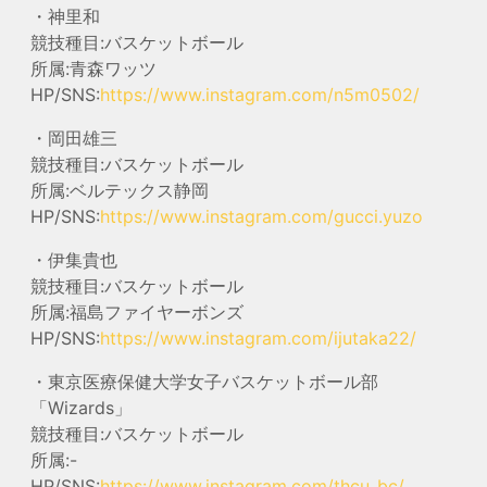
・神里和
競技種目:バスケットボール
所属:青森ワッツ
HP/SNS:
https://www.instagram.com/n5m0502/
・岡田雄三
競技種目:バスケットボール
所属:ベルテックス静岡
HP/SNS:
https://www.instagram.com/gucci.yuzo
・伊集貴也
競技種目:バスケットボール
所属:福島ファイヤーボンズ
HP/SNS:
https://www.instagram.com/ijutaka22/
・東京医療保健大学女子バスケットボール部
「Wizards」
競技種目:バスケットボール
所属:-
HP/SNS:
https://www.instagram.com/thcu_bc/