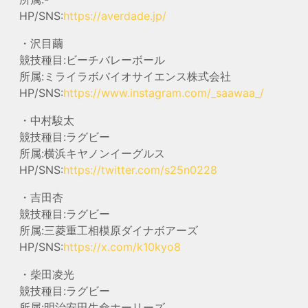
HP/SNS:
https://averdade.jp/
・沢目繭
競技種目:ビーチバレーボール
所属:ミライラボバイオサイエンス株式会社
HP/SNS:
https://www.instagram.com/_saawaa_/
・中村駿太
競技種目:ラグビー
所属:横浜キヤノンイーグルス
HP/SNS:
https://twitter.com/s25n0228
・吉田杏
競技種目:ラグビー
所属:三菱重工相模原ダイナボアーズ
HP/SNS:
https://x.com/k10kyo8
・柴田凌光
競技種目:ラグビー
所属:明治安田生命ホーリーズ