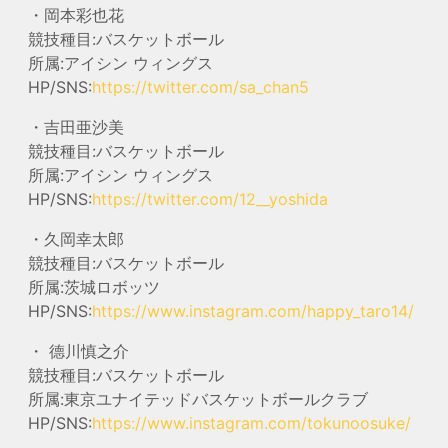
・岡本彩也花
競技種目:バスケットボール
所属:アイシン ウィングス
HP/SNS:
https://twitter.com/sa_chan5
・吉田亜沙美
競技種目:バスケットボール
所属:アイシン ウィングス
HP/SNS:
https://twitter.com/12__yoshida
・久岡幸太郎
競技種目:バスケットボール
所属:茨城ロボッツ
HP/SNS:
https://www.instagram.com/happy_taro14/
・ 德川慎之介
競技種目:バスケットボール
所属:東京ユナイテッドバスケットボールクラブ
HP/SNS:
https://www.instagram.com/tokunoosuke/