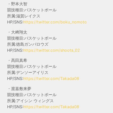
・野本大智
競技種目:バスケットボール
所属:滋賀レイクス
HP/SNS:
https://twitter.com/boku_nomoto
・大﨑翔太
競技種目:バスケットボール
所属:徳島ガンバロウズ
HP/SNS:
https://twitter.com/shoota_02
・髙田真希
競技種目:バスケットボール
所属:デンソーアイリス
HP/SNS:
https://twitter.com/Takada08
・渡嘉敷来夢
競技種目:バスケットボール
所属:アイシン ウィングス
HP/SNS:
https://twitter.com/Takada08