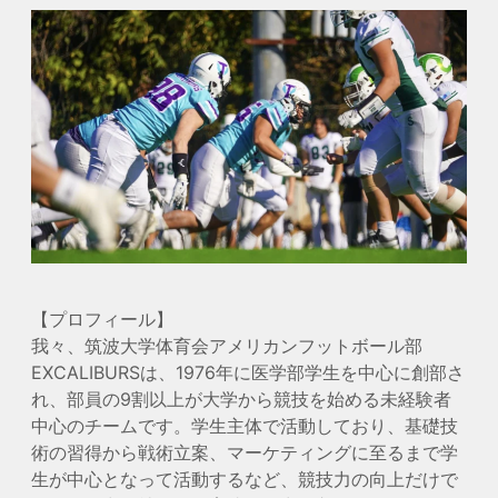
【プロフィール】
我々、筑波大学体育会アメリカンフットボール部
EXCALIBURSは、1976年に医学部学生を中心に創部さ
れ、部員の9割以上が大学から競技を始める未経験者
中心のチームです。学生主体で活動しており、基礎技
術の習得から戦術立案、マーケティングに至るまで学
生が中心となって活動するなど、競技力の向上だけで