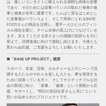
は、激しいコンタクトに耐えられる強靭な肉体が必要
であり、そのためには栄養バランスの取れた毎食の食
事と補食が非常に重要です。たんぱく質をはじめとし
た栄養価がバランスよく、そして簡単にとれるBASE
FOODさんの商品を活用し、選手一人ひとりのフィジ
カル強化を図り、チーム全体の底上げにつなげていき
ます。支えてくださる皆さまへの感謝の気持ちを力に
変えて、目標達成に向けて挑戦し続けます。今後とも
変わらぬ応援、ご支援をよろしくお願いいたします。
■「BASE UP PROJECT」概要
スポーツ、音楽、芸術、カルチャーなどのシーンで活
躍する人たちやそれらを楽しむ人たち、夢を実現する
ために頑張っている方々、そしてサスティナブルな社
会の実現に向け、「栄養」「健康」という側面から応
援、サポートし、“明日の笑顔を皆さんと共に”という
想いが込められたプロジェクトです。