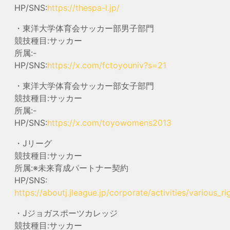
HP/SNS:
https://thespa-l.jp/
・東洋大学体育会サッカー部男子部門
競技種目:サッカー
所属:-
HP/SNS:
https://x.com/fctoyouniv?s=21
・東洋大学体育会サッカー部女子部門
競技種目:サッカー
所属:-
HP/SNS:
https://x.com/toyowomens2013
・Jリーグ
競技種目:サッカー
所属:※未来育成パートナー契約
HP/SNS:
https://aboutj.jleague.jp/corporate/activities/various_ri
・Jジョガスポーツカレッジ
競技種目:サッカー