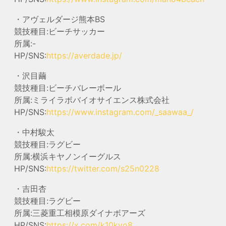
・アヴェルダージ熊本BS
競技種目:ビーチサッカー
所属:-
HP/SNS:
https://averdade.jp/
・沢目繭
競技種目:ビーチバレーボール
所属:ミライラボバイオサイエンス株式会社
HP/SNS:
https://www.instagram.com/_saawaa_/
・中村駿太
競技種目:ラグビー
所属:横浜キヤノンイーグルス
HP/SNS:
https://twitter.com/s25n0228
・吉田杏
競技種目:ラグビー
所属:三菱重工相模原ダイナボアーズ
HP/SNS:
https://x.com/k10kyo8