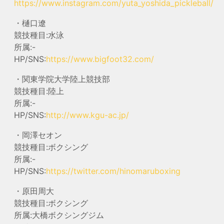
https://www.instagram.com/yuta_yoshida_pickleball/
・樋口遼
競技種目:水泳
所属:-
HP/SNS:
https://www.bigfoot32.com/
・関東学院大学陸上競技部
競技種目:陸上
所属:-
HP/SNS:
http://www.kgu-ac.jp/
・岡澤セオン
競技種目:ボクシング
所属:-
HP/SNS:
https://twitter.com/hinomaruboxing
・原田周大
競技種目:ボクシング
所属:大橋ボクシングジム