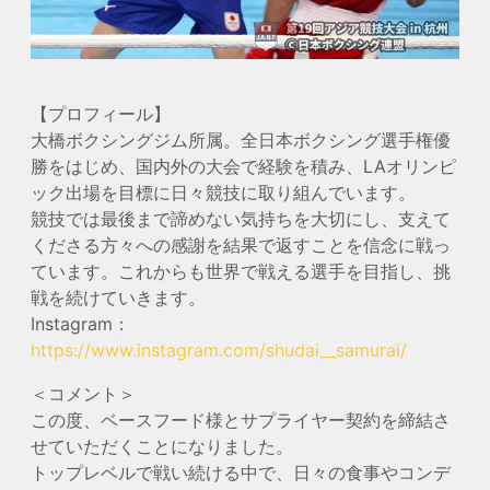
【プロフィール】
大橋ボクシングジム所属。全日本ボクシング選手権優
勝をはじめ、国内外の大会で経験を積み、LAオリンピ
ック出場を目標に日々競技に取り組んでいます。
競技では最後まで諦めない気持ちを大切にし、支えて
くださる方々への感謝を結果で返すことを信念に戦っ
ています。これからも世界で戦える選手を目指し、挑
戦を続けていきます。
Instagram：
https://www.instagram.com/shudai__samurai/
＜コメント＞
この度、ベースフード様とサプライヤー契約を締結さ
せていただくことになりました。
トップレベルで戦い続ける中で、日々の食事やコンデ