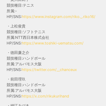
競技種目:テニス
所属:-
HP/SNS:
https://www.instagram.com/riko._.riko16/
・上松俊貴
競技種目:ソフトテニス
所属:NTT西日本株式会社
HP/SNS:
https://www.toshiki-uematsu.com/
・徳田廉之介
競技種目:ハンドボール
所属:アルバモス大阪
HP/SNS:
https://twitter.com/__chanceux
・前田理玖
競技種目:ハンドボール
所属:アルバモス大阪
HP/SNS:
https://x.com/rikukurihand
・細江みづき