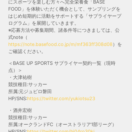
にスポーツを楽しむ方々へ完全栄養食「BASE
FOOD」を体験いただく機会として、サンプリングを
はじめ短期的に活動をサポートする「サプライヤープ
ログラム」を展開していきます。
※応募方法や募集期間、諸条件等につきましては、公
式note（
https://note.basefood.co.jp/m/mf363ff308d08
）を
ご確認ください。
＜BASE UP SPORTS サプライヤー契約一覧（現時
点）＞
・大津祐樹
競技種目:サッカー
所属:元ジュビロ磐田
HP/SNS:
https://twitter.com/yukiotsu23
・酒井宏樹
競技種目:サッカー
所属:オークランドFC（オーストラリア1部リーグ）
HP/SNS:
https://twitter.com/hi04ro30ki