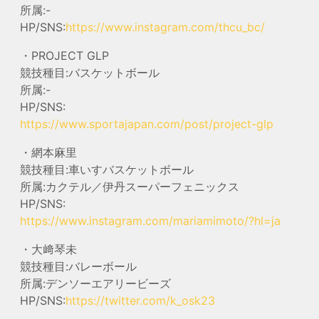
所属:-
HP/SNS:
https://www.instagram.com/thcu_bc/
・PROJECT GLP
競技種目:バスケットボール
所属:-
HP/SNS:
https://www.sportajapan.com/post/project-glp
・網本麻里
競技種目:車いすバスケットボール
所属:カクテル／伊丹スーパーフェニックス
HP/SNS:
https://www.instagram.com/mariamimoto/?hl=ja
・大﨑琴未
競技種目:バレーボール
所属:デンソーエアリービーズ
HP/SNS:
https://twitter.com/k_osk23