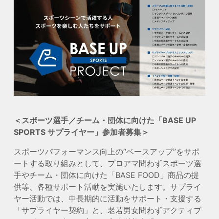
＜スポーツ選手／チーム・団体に向けた「BASE UP
SPORTS サプライヤー」参加者募集＞
スポーツパフォーマンス向上の“ベースアップ”をサポ
ートする取り組みとして、プロアマ問わずスポーツ選
手やチーム・団体に向けた「BASE FOOD」商品の提
供等、各種サポート活動を実施いたします。サプライ
ヤー活動では、中長期的に活動をサポート・支援する
「サプライヤー契約」と、老若男女問わずアクティブ