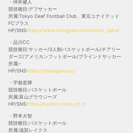
・仲井健人
競技種目:デフサッカー
所属:Tokyo Deaf Football Club、東京ユナイテッド
FCプラス
HP/SNS:
https://www.instagram.com/kento_nakai/
・品川CC
競技種目:サッカー/3人制バスケットボール/チアリー
ダーズ/アメリカンフットボール/ブラインドサッカー
所属:-
HP/SNS:
https://shinagawa.cc/
・宇都直輝
競技種目:バスケットボール
所属:富山グラウジーズ
HP/SNS:
https://twitter.com/u_to_n
・野本大智
競技種目:バスケットボール
所属:滋賀レイクス