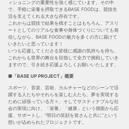
ィショニングの重要性を強く感じています。その中
で、手軽に栄養を摂取できるBASE FOODは、競技生
活を支えてくれる大きな存在です。
これからは競技で結果を残すことはもちろん、アスリ
ートとしてのリアルな食事や身体づくりについても発
信しながら、BASE FOODの魅力を多くの方に届けて
いきたいと思っています！
いつも応援してくださる皆様に感謝の気持ちを持ち、
これからも世界の舞台を目指して全力で挑戦していき
ますので、引き続き応援よろしくお願いいたします。
■「BASE UP PROJECT」概要
スポーツ、音楽、芸術、カルチャーなどのシーンで活
躍する人たちやそれらを楽しむ人たち、夢を実現する
ために頑張っている方々、そしてサスティナブルな社
会の実現に向け、「栄養」「健康」という側面から応
援、サポートし、“明日の笑顔を皆さんと共に”という
想いが込められたプロジェクトです。