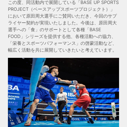
この度、同活動内で展開している「BASE UP SPORTS
PROJECT（ベースアップスポーツプロジェクト）」
において原田周大選手にご賛同いただき、今回のサプ
ライヤー契約が実現いたしました。今後は、原田周大
選手への「食」のサポートとして各種「BASE
FOOD」シリーズを提供する他、各種活動への協力、
「栄養とスポーツパフォーマンス」の啓蒙活動など、
幅広く活動を共に展開していきたいと考えています。