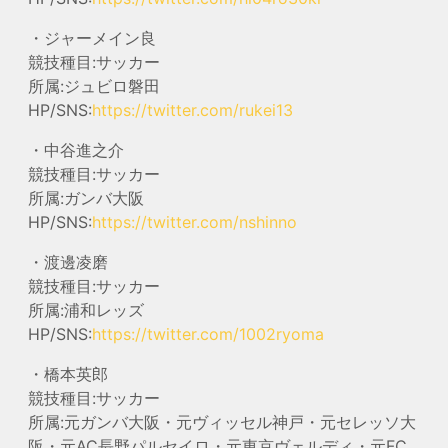
・ジャーメイン良
競技種目:サッカー
所属:ジュビロ磐田
HP/SNS:
https://twitter.com/rukei13
・中谷進之介
競技種目:サッカー
所属:ガンバ大阪
HP/SNS:
https://twitter.com/nshinno
・渡邊凌磨
競技種目:サッカー
所属:浦和レッズ
HP/SNS:
https://twitter.com/1002ryoma
・橋本英郎
競技種目:サッカー
所属:元ガンバ大阪・元ヴィッセル神戸・元セレッソ大
阪・元AC長野パルセイロ・元東京ヴェルディ・元FC