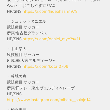
今治・元おこしやす京都AC
HP/SNS:
https://x.com/hideohashi1979
・シュミットダニエル
競技種目:サッカー
所属:名古屋グランパス
HP/SNS:
https://x.com/daniel_mye?s=11
・中山昂大
競技種目:サッカー
所属:RB大宮アルディージャ
HP/SNS:
https://x.com/kota_0706_
・眞城美春
競技種目:サッカー
所属:日テレ・東京ヴェルディベレーザ
HP/SNS:
https://www.instagram.com/miharu__shinjo14
・松永未夢