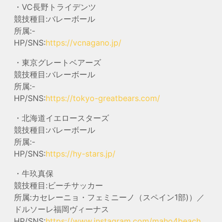
・VC長野トライデンツ
競技種目:バレーボール
所属:-
HP/SNS:
https://vcnagano.jp/
・東京グレートベアーズ
競技種目:バレーボール
所属:-
HP/SNS:
https://tokyo-greatbears.com/
・北海道イエロースターズ
競技種目:バレーボール
所属:-
HP/SNS:
https://hy-stars.jp/
・牛玖真保
競技種目:ビーチサッカー
所属:カセレーニョ・フェミニーノ（スペイン1部)）／
ドルソーレ福岡ヴィーナス
HP/SNS:
https://www.instagram.com/maho4beach