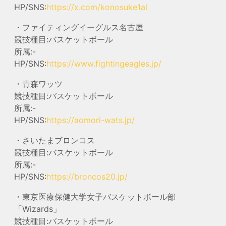
HP/SNS:
https://x.com/konosuke1al
・ファイティングイーグルス名古屋
競技種目:バスケットボール
所属:-
HP/SNS:
https://www.fightingeagles.jp/
・青森ワッツ
競技種目:バスケットボール
所属:-
HP/SNS:
https://aomori-wats.jp/
・さいたまブロンコス
競技種目:バスケットボール
所属:-
HP/SNS:
https://broncos20.jp/
・東京医療保健大学女子バスケットボール部
「Wizards」
競技種目:バスケットボール