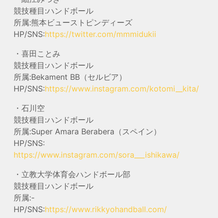
競技種目:ハンドボール
所属:熊本ビューストピンディーズ
HP/SNS:
https://twitter.com/mmmidukii
・喜田ことみ
競技種目:ハンドボール
所属:Bekament BB（セルビア）
HP/SNS:
https://www.instagram.com/kotomi__kita/
・石川空
競技種目:ハンドボール
所属:Super Amara Berabera（スペイン）
HP/SNS:
https://www.instagram.com/sora___ishikawa/
・立教大学体育会ハンドボール部
競技種目:ハンドボール
所属:-
HP/SNS:
https://www.rikkyohandball.com/