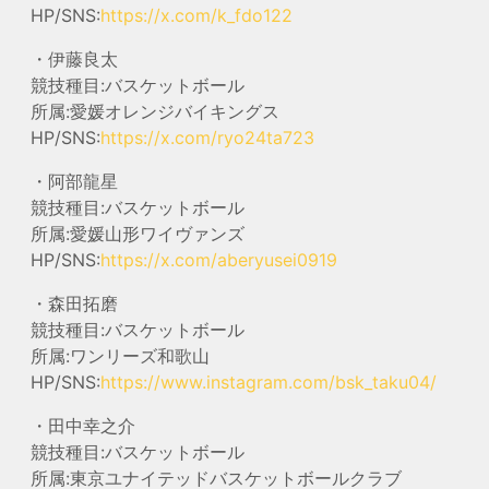
HP/SNS:
https://x.com/k_fdo122
・伊藤良太
競技種目:バスケットボール
所属:愛媛オレンジバイキングス
HP/SNS:
https://x.com/ryo24ta723
・阿部龍星
競技種目:バスケットボール
所属:愛媛山形ワイヴァンズ
HP/SNS:
https://x.com/aberyusei0919
・森田拓磨
競技種目:バスケットボール
所属:ワンリーズ和歌山
HP/SNS:
https://www.instagram.com/bsk_taku04/
・田中幸之介
競技種目:バスケットボール
所属:東京ユナイテッドバスケットボールクラブ