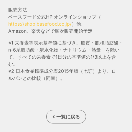
販売方法
ベースフード公式HP オンラインショップ（
https://shop.basefood.co.jp/
）他、
Amazon、楽天などで順次販売開始予定
※1 栄養素等表示基準値に基づき、脂質・飽和脂肪酸・
n-6系脂肪酸・炭水化物・ナトリウム・熱量 を除い
て、すべての栄養素で1日分の基準値の1/3以上を含
む。
※2 日本食品標準成分表2015年版（七訂）より、ロー
ルパンとの比較（同量）。
一覧に戻る