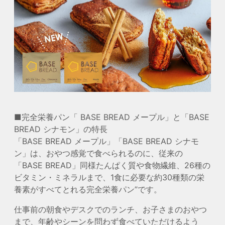
■完全栄養パン「 BASE BREAD メープル」と「BASE
BREAD シナモン」の特長
「
BASE BREAD メープル」「BASE BREAD シナモ
ン」は、おやつ感覚で食べられるのに、従来の
「BASE BREAD」同様たんぱく質や食物繊維、26種の
ビタミン・ミネラルまで、1食に必要な約30種類の栄
養素がすべてとれる完全栄養パン”です。
仕事前の朝食やデスクでのランチ、お子さまのおやつ
まで、年齢やシーンを問わず食べていただけるよう