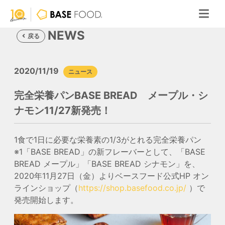
NEWS
戻る
2020/11/19
ニュース
完全栄養パンBASE BREAD メープル・シ
ナモン11/27新発売！
1食で1日に必要な栄養素の1/3がとれる完全栄養パン
※1
「BASE BREAD」の新フレーバーとして、
「BASE
BREAD メープル」「BASE BREAD シナモン」
を、
2020年11月27日（金）よりベースフード公式HP オン
ラインショップ（
https://shop.basefood.co.jp/
）で
発売開始します。