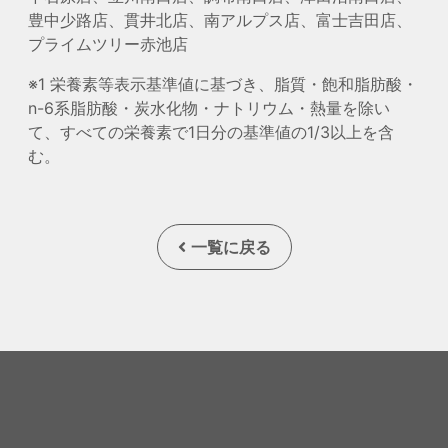
豊中少路店、貫井北店、南アルプス店、富士吉田店、
プライムツリー赤池店
※1 栄養素等表示基準値に基づき、脂質・飽和脂肪酸・
n-6系脂肪酸・炭水化物・ナトリウム・熱量を除い
て、すべての栄養素で1日分の基準値の1/3以上を含
む。
一覧に戻る