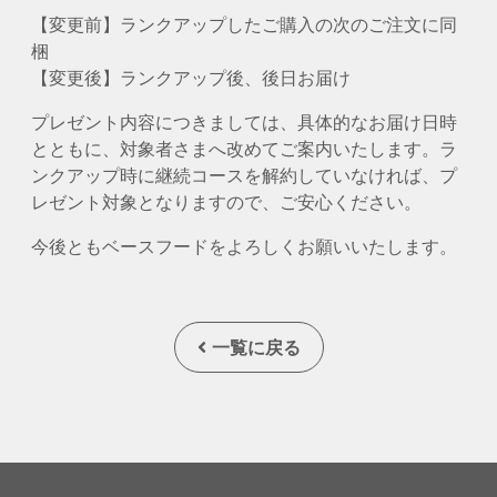
【変更前】ランクアップしたご購入の次のご注文に同
梱
【変更後】ランクアップ後、後日お届け
プレゼント内容につきましては、具体的なお届け日時
とともに、対象者さまへ改めてご案内いたします。ラ
ンクアップ時に継続コースを解約していなければ、プ
レゼント対象となりますので、ご安心ください。
今後ともベースフードをよろしくお願いいたします。
一覧に戻る