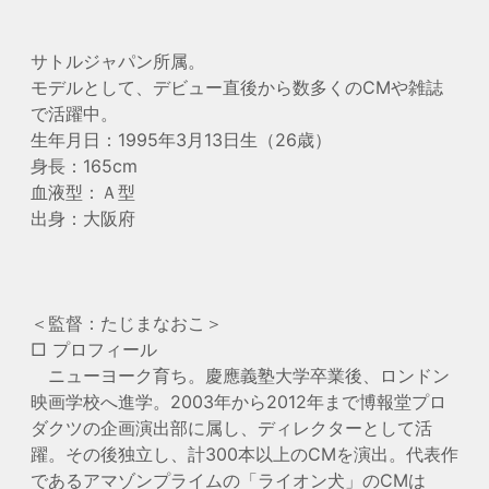
サトルジャパン所属。
モデルとして、デビュー直後から数多くのCMや雑誌
で活躍中。
生年月日：1995年3月13日生（26歳）
身長：165cm
血液型：Ａ型
出身：大阪府
＜監督：たじまなおこ＞
□ プロフィール
ニューヨーク育ち。慶應義塾大学卒業後、ロンドン
映画学校へ進学。2003年から2012年まで博報堂プロ
ダクツの企画演出部に属し、ディレクターとして活
躍。その後独立し、計300本以上のCMを演出。代表作
であるアマゾンプライムの「ライオン犬」のCMは