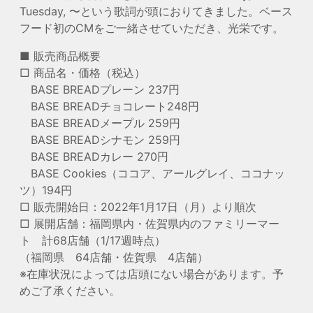
Tuesday, 〜という歌詞が頭におりてきました。ベース
フード初のCMをご一緒させていただき、光栄です。
■ 販売商品概要
□ 商品名・価格（税込）
BASE BREADプレーン 237円
BASE BREADチョコレート248円
BASE BREADメープル 259円
BASE BREADシナモン 259円
BASE BREADカレー 270円
BASE Cookies（ココア、アールグレイ、ココナッ
ツ）194円
□ 販売開始日：2022年1月17日（月）より順次
□ 展開店舗：福岡県内・佐賀県内のファミリーマー
ト 計68店舗（1/17週時点）
（福岡県 64店舗・佐賀県 4店舗）
※在庫状況によっては店頭にない場合があります。予
めご了承ください。