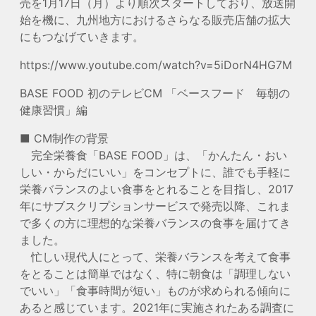
売を1月17日（月）より順次スタートしており、放送開
始を機に、九州地方におけるさらなる販売店舗の拡大
にもつなげていきます。
https://www.youtube.com/watch?v=5iDorN4HG7M
BASE FOOD 初のテレビCM 「ベースフード 毎朝の
健康習慣」編
■ CM制作の背景
完全栄養食「BASE FOOD」は、「かんたん・おい
しい・からだにいい」をコンセプトに、誰でも手軽に
栄養バランスのよい食事をとれることを目指し、2017
年にサブスクリプションサービスで発売以降、これま
で多くの方に理想的な栄養バランスの食事を届けてき
ました。
忙しい現代人にとって、栄養バランスを考えて食事
をとることは簡単ではなく、特に朝食は「調理しない
でいい」「食事時間が短い」ものが求められる傾向に
あると感じています。2021年に実施されたある調査に