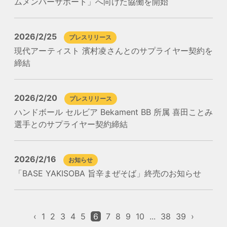
ムメンバーサポート」へ向けた協働を開始
2026/2/25
プレスリリース
現代アーティスト 濱村凌さんとのサプライヤー契約を
締結
2026/2/20
プレスリリース
ハンドボール セルビア Bekament BB 所属 喜田ことみ
選手とのサプライヤー契約締結
2026/2/16
お知らせ
「BASE YAKISOBA 旨辛まぜそば」終売のお知らせ
‹
1
2
3
4
5
6
7
8
9
10
...
38
39
›