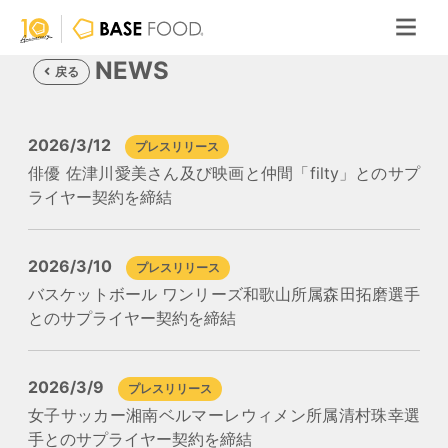
NEWS
戻る
2026/3/12
プレスリリース
俳優 佐津川愛美さん及び映画と仲間「filty」とのサプ
ライヤー契約を締結
2026/3/10
プレスリリース
バスケットボール ワンリーズ和歌山所属森田拓磨選手
とのサプライヤー契約を締結
2026/3/9
プレスリリース
女子サッカー湘南ベルマーレウィメン所属清村珠幸選
手とのサプライヤー契約を締結