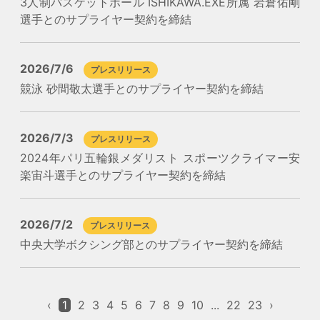
3人制バスケットボール ISHIKAWA.EXE所属 岩倉佑剛
選手とのサプライヤー契約を締結
2026/7/6
プレスリリース
競泳 砂間敬太選手とのサプライヤー契約を締結
2026/7/3
プレスリリース
2024年パリ五輪銀メダリスト スポーツクライマー安
楽宙斗選手とのサプライヤー契約を締結
2026/7/2
プレスリリース
中央大学ボクシング部とのサプライヤー契約を締結
‹
1
2
3
4
5
6
7
8
9
10
...
22
23
›