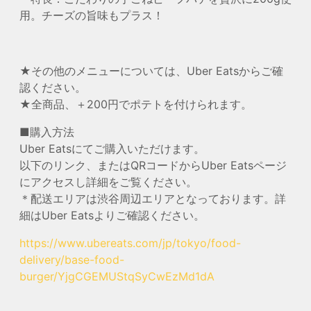
用。チーズの旨味もプラス！
★その他のメニューについては、Uber Eatsからご確
認ください。
★全商品、＋200円でポテトを付けられます。
■購入方法
Uber Eatsにてご購入いただけます。
以下のリンク、またはQRコードからUber Eatsページ
にアクセスし詳細をご覧ください。
＊配送エリアは渋谷周辺エリアとなっております。詳
細はUber Eatsよりご確認ください。
https://www.ubereats.com/jp/tokyo/food-
delivery/base-food-
burger/YjgCGEMUStqSyCwEzMd1dA