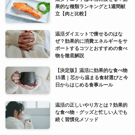
果的な種類ランキングと1週間献
立【肉と比較】
温活ダイエットで痩せるのはな
ぜ？効果的に消費エネルギーをサ
ポートするコツとおすすめの食べ
物を徹底解説
【決定版】温活に効果的な食べ物
15選｜芯から温まる食材選びと今
日からはじめる食事ルール
温活の正しいやり方とは？効果的
な食べ物・グッズと忙しい人でも
続く習慣化メソッド