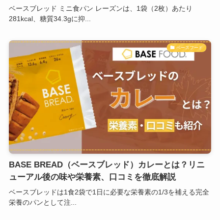
ベースブレッド ミニ食パン レーズンは、1袋（2枚）あたり
281kcal、糖質34.3gに抑...
ベースフード
BASE BREAD（ベースブレッド）カレーとは？リニ
ューアル後の味や栄養素、口コミを徹底解説
ベースブレッドは1食2袋で1日に必要な栄養素の1/3を補える完全
栄養のパンとして注...