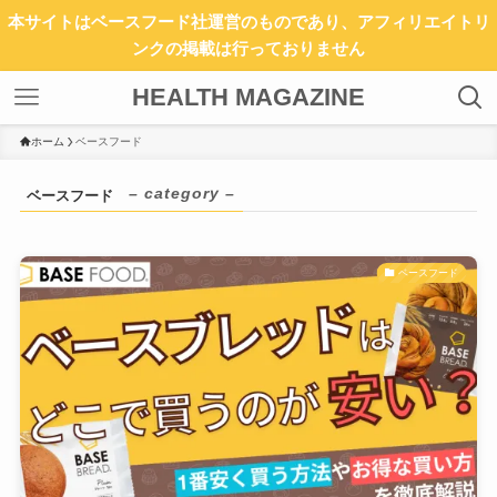
本サイトはベースフード社運営のものであり、アフィリエイトリ
ンクの掲載は行っておりません
HEALTH MAGAZINE
ホーム
ベースフード
– category –
ベースフード
ベースフード