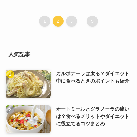
1
2
3
...
5
人気記事
カルボナーラは太る？ダイエット
中に食べるときのポイントも紹介
オートミールとグラノーラの違い
は？食べるメリットやダイエット
に役立てるコツまとめ