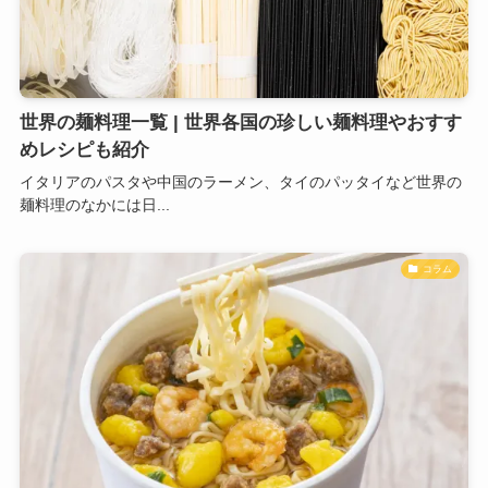
世界の麺料理一覧 | 世界各国の珍しい麺料理やおすす
めレシピも紹介
イタリアのパスタや中国のラーメン、タイのパッタイなど世界の
麺料理のなかには日...
コラム