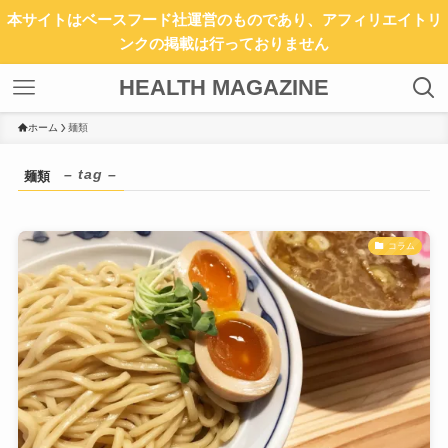
本サイトはベースフード社運営のものであり、アフィリエイトリ
ンクの掲載は行っておりません
HEALTH MAGAZINE
ホーム
麺類
– tag –
麺類
コラム