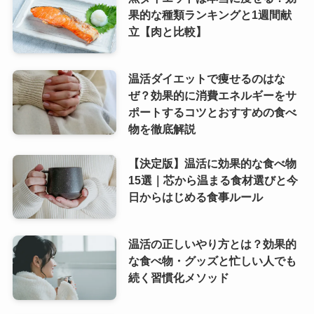
果的な種類ランキングと1週間献
立【肉と比較】
温活ダイエットで痩せるのはな
ぜ？効果的に消費エネルギーをサ
ポートするコツとおすすめの食べ
物を徹底解説
【決定版】温活に効果的な食べ物
15選｜芯から温まる食材選びと今
日からはじめる食事ルール
温活の正しいやり方とは？効果的
な食べ物・グッズと忙しい人でも
続く習慣化メソッド