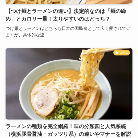
【つけ麺とラーメンの違い】決定的なのは「麺の締
め」とカロリー量！太りやすいのはどっち？
つけ麺とラーメンはどちらも日本の国民食として広く愛されてい
ますが、具体的な違...
コラム
ラーメンの種類を完全網羅！味の分類図と人気系統
（横浜豚骨醤油・ガッツリ系）の違いやマナーを解説