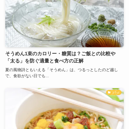
そうめん1束のカロリー・糖質は？ご飯との比較や
「太る」を防ぐ適量と食べ方の正解
夏の風物詩ともいえる「そうめん」は、つるっとしたのど越し
で、食欲がない日でも...
コラム