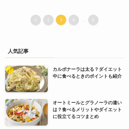
1
2
3
4
...
6
人気記事
カルボナーラは太る？ダイエット
中に食べるときのポイントも紹介
オートミールとグラノーラの違い
は？食べるメリットやダイエット
に役立てるコツまとめ