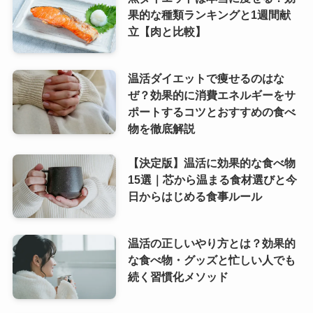
果的な種類ランキングと1週間献
立【肉と比較】
温活ダイエットで痩せるのはな
ぜ？効果的に消費エネルギーをサ
ポートするコツとおすすめの食べ
物を徹底解説
【決定版】温活に効果的な食べ物
15選｜芯から温まる食材選びと今
日からはじめる食事ルール
温活の正しいやり方とは？効果的
な食べ物・グッズと忙しい人でも
続く習慣化メソッド