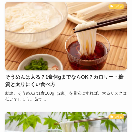
コラム
そうめんは太る？1食何gまでならOK？カロリー・糖
質と太りにくい食べ方
結論、そうめんは1食100g（2束）を目安にすれば、太るリスクは
低いでしょう。茹で...
コラム