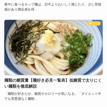
夜中に食べるカップ麺は、日中よりおいしく感じたり、少し背徳
感があり満足感を得...
コラム
麺類の糖質量【麺好き必見一覧表】低糖質で太りにく
い麺類を徹底解説
「麺類が好きだが、糖質やカロリーが気になる」「ダイエット中
でも罪悪感なく麺類...