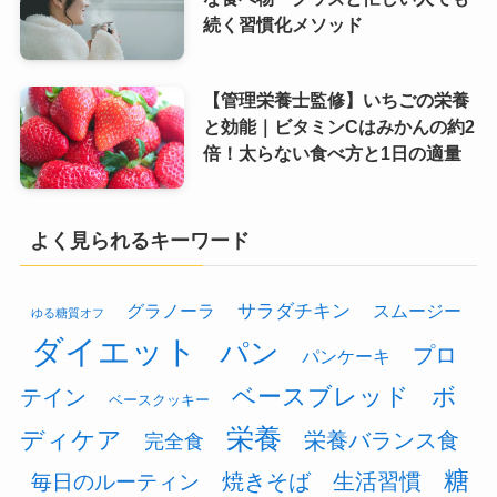
続く習慣化メソッド
【管理栄養士監修】いちごの栄養
と効能｜ビタミンCはみかんの約2
倍！太らない食べ方と1日の適量
よく見られるキーワード
グラノーラ
サラダチキン
スムージー
ゆる糖質オフ
ダイエット
パン
プロ
パンケーキ
ベースブレッド
ボ
テイン
ベースクッキー
栄養
ディケア
栄養バランス食
完全食
糖
焼きそば
生活習慣
毎日のルーティン