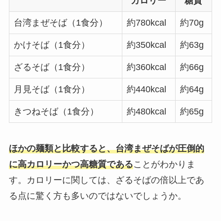
カロリー
糖質
台湾まぜそば（1食分）
約780kcal
約70g
かけそば（1食分）
約350kcal
約63g
ざるそば（1食分）
約360kcal
約66g
月見そば（1食分）
約440kcal
約64g
きつねそば（1食分）
約480kcal
約65g
ほかの麺類と比較すると、台湾まぜそばが圧倒的
に高カロリーかつ高糖質である
ことがわかりま
す。カロリーに関しては、ざるそばの倍以上であ
る点に驚く方も多いのではないでしょうか。