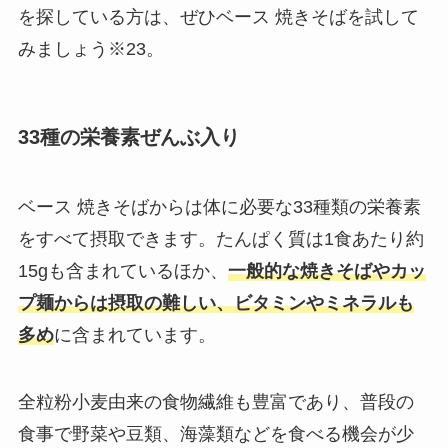
を探している方は、ぜひベース 焼きそばを試して
みましょう※23。
33種の栄養素ぜんぶ入り
ベース 焼きそばからは体に必要な33種類の栄養素
をすべて摂取できます。たんぱく質は1食あたり約
15gも含まれているほか、
一般的な焼きそばやカッ
プ麺からは摂取の難しい、ビタミンやミネラルも
多め
に含まれています。
全粒粉小麦由来の食物繊維も豊富であり、普段の
食事で野菜や豆類、海藻類などを食べる機会が少