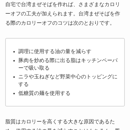
自宅で台湾まぜそばを作れば、さまざまなカロリ
ーオフの工夫が加えられます。台湾まぜそばを作
る際のカロリーオフのコツは次のとおりです。
調理に使用する油の量を減らす
豚肉を炒める際に出る脂はキッチンペーパ
ーで吸い取る
ニラや玉ねぎなど野菜中心のトッピングに
する
低糖質の麺を使用する
脂質はカロリーを高くする大きな原因であるた