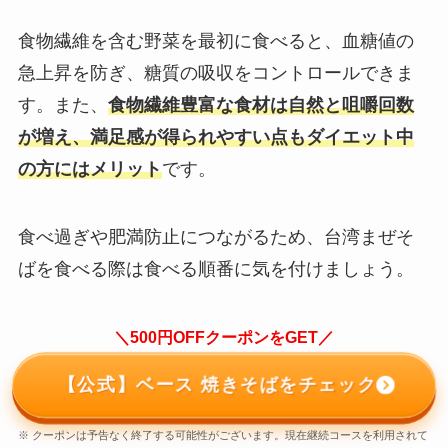
食物繊維を含む野菜を最初に食べると、血糖値の
急上昇を防ぎ、糖質の吸収をコントロールできま
す。また、
食物繊維豊富な食材は自然と咀嚼回数
が増え、満足感が得られやすい点もダイエット中
の方にはメリット
です。
食べ過ぎや肥満防止につながるため、台湾まぜそ
ばを食べる際は食べる順番に気を付けましょう。
＼500円OFFクーポンをGET／
【公式】ベース 焼きそばをチェック
※ クーポンは予告なく終了する可能性がございます。現在継続コースを利用されて