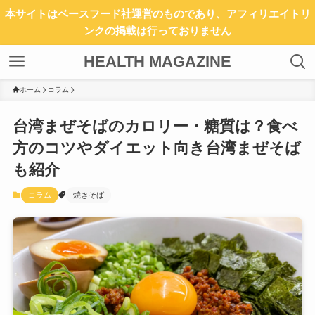
本サイトはベースフード社運営のものであり、アフィリエイトリ
ンクの掲載は行っておりません
HEALTH MAGAZINE
ホーム
コラム
台湾まぜそばのカロリー・糖質は？食べ
方のコツやダイエット向き台湾まぜそば
も紹介
コラム
焼きそば