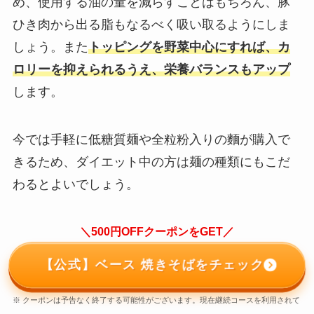
め、使用する油の量を減らすことはもちろん、豚
ひき肉から出る脂もなるべく吸い取るようにしま
しょう。また
トッピングを野菜中心にすれば、カ
ロリーを抑えられるうえ、栄養バランスもアップ
します。
今では手軽に低糖質麺や全粒粉入りの麵が購入で
きるため、ダイエット中の方は麺の種類にもこだ
わるとよいでしょう。
＼500円OFFクーポンをGET／
【公式】ベース 焼きそばをチェック
※ クーポンは予告なく終了する可能性がございます。現在継続コースを利用されて