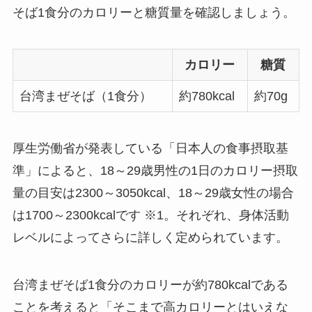
そば1食分のカロリーと糖質量を確認しましょう。
カロリー
糖質
台湾まぜそば（1食分）
約780kcal
約70g
厚生労働省が発表している「日本人の食事摂取基
準」によると、18～29歳男性の1日のカロリー摂取
量の目安は2300～3050kcal、18～29歳女性の場合
は1700～2300kcalです ※1。それぞれ、身体活動
レベルによってさらに詳しく定められています。
台湾まぜそば1食分のカロリーが約780kcalである
ことを考えると「そこまで高カロリーとはいえな