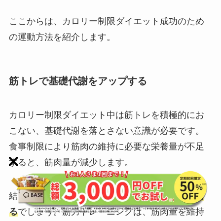
ここからは、カロリー制限ダイエット成功のため
の運動方法を紹介します。
筋トレで基礎代謝をアップする
カロリー制限ダイエット中は筋トレを積極的にお
こない、基礎代謝を落とさない意識が必要です。
食事制限により筋肉の維持に必要な栄養量が不足
すると、筋肉量が減少します。
結果的に
基礎代謝も低下し、痩せにくい体質にな
る
でしょう。筋力トレーニングは、筋肉量を維持