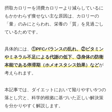
摂取カロリーを消費カロリーより減らしているに
もかかわらず痩せない主な原因は、カロリーの
「量」のみにとらわれ、栄養の「質」を見過ごし
ているためです。
具体的には、
①PFCバランスの乱れ、②ビタミン
やミネラル不足による代謝の低下、③身体の防衛
本能である停滞期（ホメオスタシス効果）など
が
考えられます。
本記事では、ダイエットにおいて陥りやすい5つの
落とし穴と、科学的根拠に基づいた正しい解決策
を分かりやすく解説します。