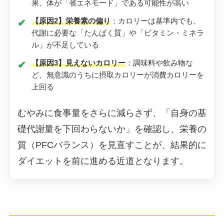
果、体が「省エネモード」である可能性が高い
【原因2】栄養素の偏り
：カロリーは基準内でも、
代謝に必要な「たんぱく質」や「ビタミン・ミネラ
ル」が不足している
【原因3】見えないカロリー
：調味料や飲み物な
ど、無意識のうちに摂取カロリーが消費カロリーを
上回る
むやみに食事量をさらに減らさず、「自身の基
礎代謝量を下回わらないか」を確認し、栄養の
質（PFCバランス）を見直すことが、結果的に
ダイエットを前に進める近道となります。