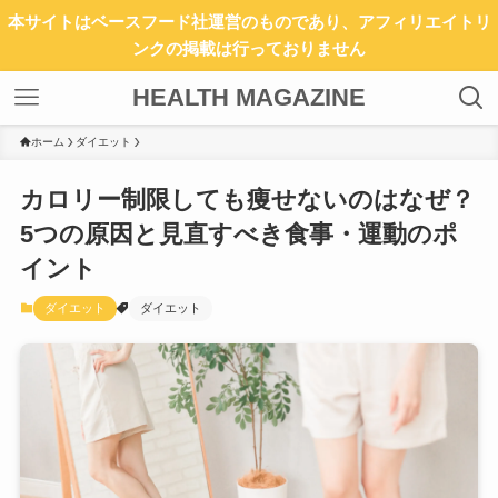
本サイトはベースフード社運営のものであり、アフィリエイトリ
ンクの掲載は行っておりません
HEALTH MAGAZINE
ホーム
ダイエット
カロリー制限しても痩せないのはなぜ？
5つの原因と見直すべき食事・運動のポ
イント
ダイエット
ダイエット