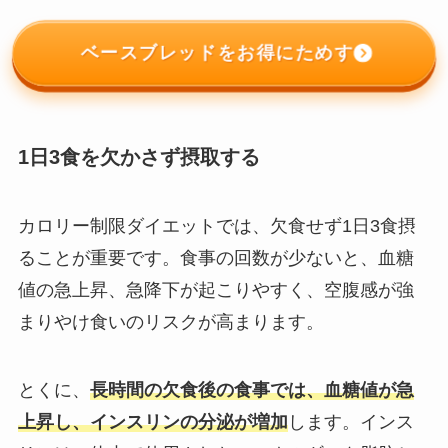
ベースブレッドをお得にためす
1日3食を欠かさず摂取する
カロリー制限ダイエットでは、欠食せず1日3食摂
ることが重要です。食事の回数が少ないと、血糖
値の急上昇、急降下が起こりやすく、空腹感が強
まりやけ食いのリスクが高まります。
とくに、
長時間の欠食後の食事では、血糖値が急
上昇し、インスリンの分泌が増加
します。インス