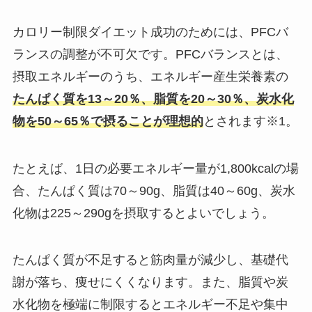
カロリー制限ダイエット成功のためには、PFCバ
ランスの調整が不可欠です。PFCバランスとは、
摂取エネルギーのうち、エネルギー産生栄養素の
たんぱく質を13～20％、脂質を20～30％、炭水化
物を50～65％で摂ることが理想的
とされます※1。
たとえば、1日の必要エネルギー量が1,800kcalの場
合、たんぱく質は70～90g、脂質は40～60g、炭水
化物は225～290gを摂取するとよいでしょう。
たんぱく質が不足すると筋肉量が減少し、基礎代
謝が落ち、痩せにくくなります。また、脂質や炭
水化物を極端に制限するとエネルギー不足や集中