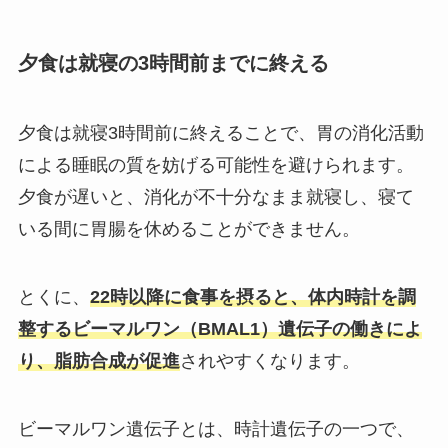
夕食は就寝の3時間前までに終える
夕食は就寝3時間前に終えることで、胃の消化活動
による睡眠の質を妨げる可能性を避けられます。
夕食が遅いと、消化が不十分なまま就寝し、寝て
いる間に胃腸を休めることができません。
とくに、
22時以降に食事を摂ると、体内時計を調
整するビーマルワン（BMAL1）遺伝子の働きによ
り、脂肪合成が促進
されやすくなります。
ビーマルワン遺伝子とは、時計遺伝子の一つで、