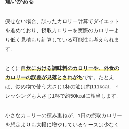
違いがある
痩せない場合、誤ったカロリー計算でダイエット
を進めており、摂取カロリーを実際のカロリーよ
り低く見積もり計算している可能性も考えられま
す。
とくに
自炊における調味料のカロリーや、外食の
カロリーの誤差が見落とされがち
です。たとえ
ば、炒め物で使う大さじ1杯の油は約111kcal、ド
レッシングも大さじ1杯で約50kcalに相当します。
小さなカロリーの積み重ねが、1日の摂取カロリー
を想定よりも大幅に増やしているケースは少なく