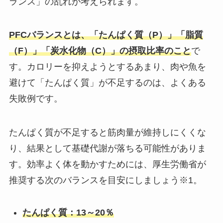
ランス」の乱れが考えられます。
PFCバランスとは、「たんぱく質（P）」「脂質
（F）」「炭水化物（C）」の摂取比率のこと
で
す。カロリーを抑えようとするあまり、肉や魚を
避けて「たんぱく質」が不足するのは、よくある
失敗例です。
たんぱく質が不足すると筋肉量が維持しにくくな
り、結果として基礎代謝が落ちる可能性がありま
す。効率よく体を動かすためには、厚生労働省が
推奨する次のバランスを目安にしましょう※1。
たんぱく質：13～20％