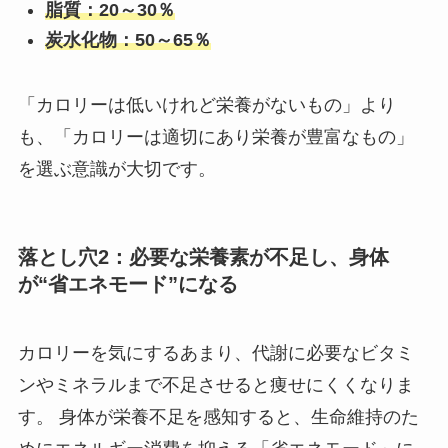
脂質：20～30％
炭水化物：50～65％
「カロリーは低いけれど栄養がないもの」より
も、「カロリーは適切にあり栄養が豊富なもの」
を選ぶ意識が大切です。
落とし穴2：必要な栄養素が不足し、身体
が“省エネモード”になる
カロリーを気にするあまり、代謝に必要なビタミ
ンやミネラルまで不足させると痩せにくくなりま
す。 身体が栄養不足を感知すると、生命維持のた