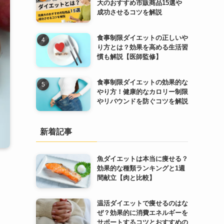
大のおすすめ市販商品15選や
成功させるコツを解説
食事制限ダイエットの正しいや
り方とは？効果を高める生活習
慣も解説【医師監修】
食事制限ダイエットの効果的な
やり方！健康的なカロリー制限
やリバウンドを防ぐコツを解説
新着記事
魚ダイエットは本当に痩せる？
効果的な種類ランキングと1週
間献立【肉と比較】
温活ダイエットで痩せるのはな
ぜ？効果的に消費エネルギーを
サポートするコツとおすすめの