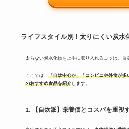
ライフスタイル別！太りにくい炭水
太らない炭水化物を上手に取り入れるコツは、自
ここでは、
「自炊中心か」「コンビニや外食が多
のおすすめ食品を紹介
します。
1. 【自炊派】栄養価とコスパを重