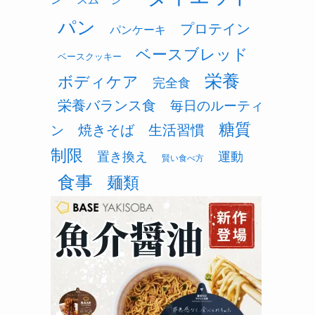
パン
プロテイン
パンケーキ
ベースブレッド
ベースクッキー
栄養
ボディケア
完全食
栄養バランス食
毎日のルーティ
糖質
焼きそば
生活習慣
ン
制限
置き換え
運動
賢い食べ方
食事
麺類