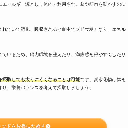
にエネルギー源として体内で利用され、脳や筋肉を動かすのに
まれていて消化、吸収されると血中でブドウ糖となり、エネル
れているため、腸内環境を整えたり、満腹感を得やすくしたり
を摂取しても太りにくくなることは可能
です。炭水化物は体を
守り、栄養バランスを考えて摂取しましょう。
レッドをお得にためす