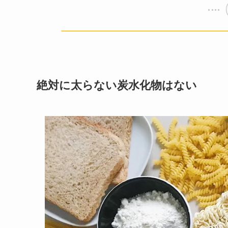
絶対に太らない炭水化物はない