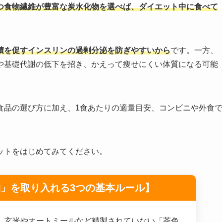
かつ食物繊維が豊富な炭水化物を選べば、ダイエット中に食べて
積を促すインスリンの過剰分泌を防ぎやすいから
です。一方、
や基礎代謝の低下を招き、かえって痩せにくい体質になる可能
食品の選び方に加え、1食あたりの適量目安、コンビニや外食
ットをはじめてみてください。
」を取り入れる3つの基本ルール】
を、玄米やオートミールなど精製されていない「茶色