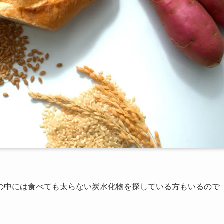
の中には食べても太らない炭水化物を探している方もいるので