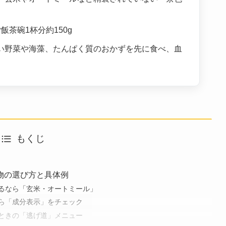
飯茶碗1杯分約150g
多い野菜や海藻、たんぱく質のおかずを先に食べ、血
もくじ
物の選び方と具体例
するなら「玄米・オートミール」
なら「成分表示」をチェック
いときの「逃げ道」メニュー