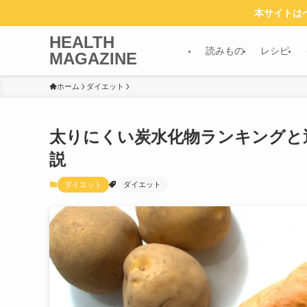
本サイトは
HEALTH
読みもの
レシピ
MAGAZINE
ホーム
ダイエット
太りにくい炭水化物ランキングと
説
ダイエット
ダイエット