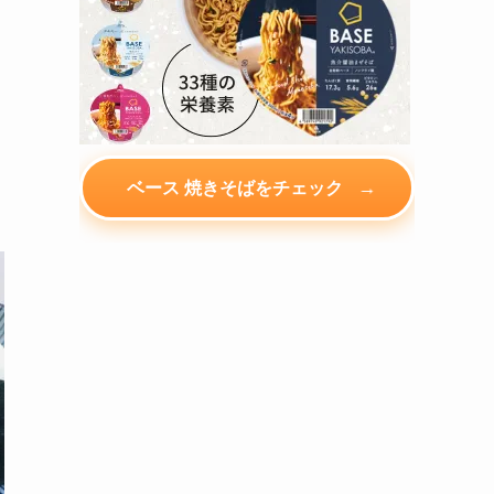
→
ベース 焼きそばをチェック