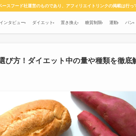
ベースフード社運営のものであり、アフィリエイトリンクの掲載は行っ
インタビュー
ダイエット
置き換え
糖質制限
運動
パン
選び方！ダイエット中の量や種類を徹底