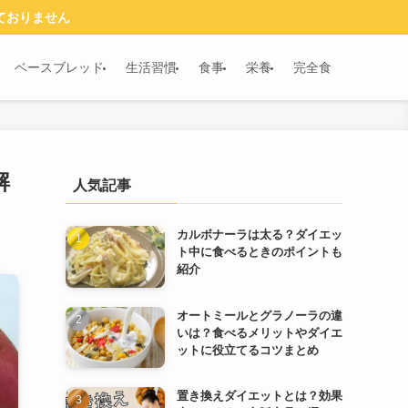
ておりません
ベースブレッド
生活習慣
食事
栄養
完全食
解
人気記事
カルボナーラは太る？ダイエッ
ト中に食べるときのポイントも
紹介
オートミールとグラノーラの違
いは？食べるメリットやダイエ
ットに役立てるコツまとめ
置き換えダイエットとは？効果