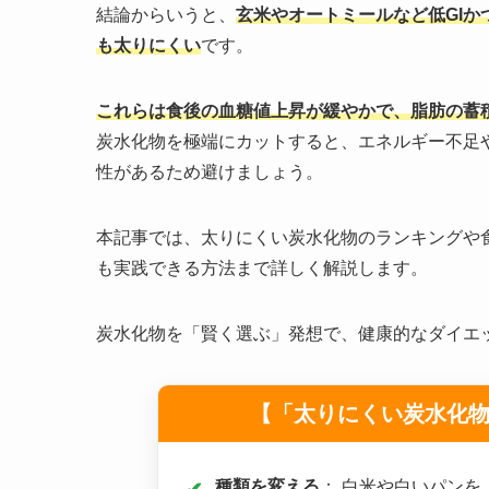
結論からいうと、
玄米やオートミールなど低GI
も太りにくい
です。
これらは食後の血糖値上昇が緩やかで、脂肪の蓄
炭水化物を極端にカットすると、エネルギー不足
性があるため避けましょう。
本記事では、太りにくい炭水化物のランキングや
も実践できる方法まで詳しく解説します。
炭水化物を「賢く選ぶ」発想で、健康的なダイエ
【「太りにくい炭水化物
種類を変える
： 白米や白いパン