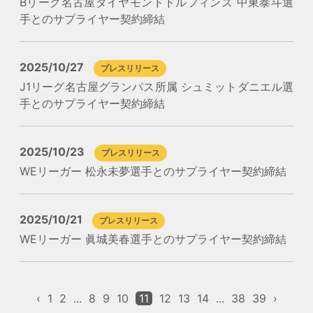
Bリーグ名古屋ダイヤモンドドルフィンズ 中東泰斗選
手とのサプライヤー契約締結
2025/10/27
プレスリリース
J1リーグ名古屋グランパス所属 シュミットダニエル選
手とのサプライヤー契約締結
2025/10/23
プレスリリース
WEリーガー 松永未夢選手とのサプライヤー契約締結
2025/10/21
プレスリリース
WEリーガー 眞城美春選手とのサプライヤー契約締結
‹
1
2
...
8
9
10
11
12
13
14
...
38
39
›