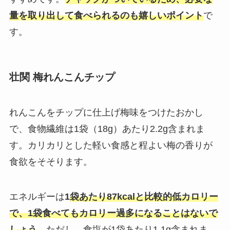
量を取り出して食べられるのも嬉しいポイント
で
す。
壮関 梅れんこんチップ
れんこんをチップに仕上げ梅味をつけたおかし
で、食物繊維は1袋（18g）あたり2.2g含まれま
す。カリカリとした軽い食感と程よい梅の香りが
食欲をそそります。
エネルギーは
1
袋あたり87kcalと比較的低カロリー
で、1袋食べてもカロリー過多になることはないで
しょう
。ただし、食塩が1袋あたり1.1g含まれま