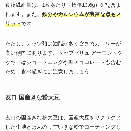
食物繊維量は、1枚あたり（標準13.6g）0.7g含ま
れます。また、
鉄分やカルシウムが豊富な点もメ
リット
です。
ただし、ナッツ類は油脂が多く含まれカロリーが
高い傾向にあります。トップバリュ アーモンドク
ッキーはショートニングや準チョコレートも含む
ため、食べ過ぎには注意しましょう。
友口 国産きな粉大豆
友口の国産きな粉大豆は、国産大豆をサクサクと
した生地とほんのり甘いきな粉でコーティングし