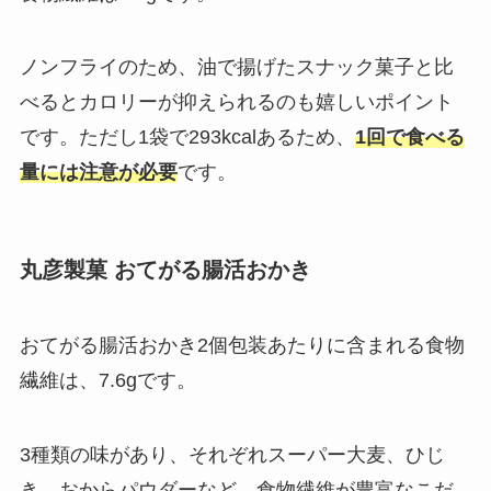
ノンフライのため、油で揚げたスナック菓子と比
べるとカロリーが抑えられるのも嬉しいポイント
です。ただし1袋で293kcalあるため、
1回で食べる
量には注意が必要
です。
丸彦製菓 おてがる腸活おかき
おてがる腸活おかき2個包装あたりに含まれる食物
繊維は、7.6gです。
3種類の味があり、それぞれスーパー大麦、ひじ
き、おからパウダーなど、食物繊維が豊富なこだ