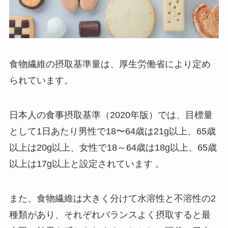
食物繊維の摂取基準量は、厚生労働省により定め
られています。
日本人の食事摂取基準（2020年版）では、目標量
として1日あたり男性で18〜64歳は21g以上、65歳
以上は20g以上、女性で18～64歳は18g以上、65歳
以上は17g以上と設定されています 。
また、食物繊維は大きく分けて水溶性と不溶性の2
種類があり、それぞれバランスよく摂取すると最