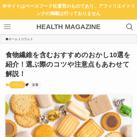
本サイトはベースフード社運営のものであり、アフィリエイトリ
ンクの掲載は行っておりません
HEALTH MAGAZINE
ホーム
コラム
食物繊維を含むおすすめのおかし10選を
紹介！選ぶ際のコツや注意点もあわせて
解説！
コラム
栄養