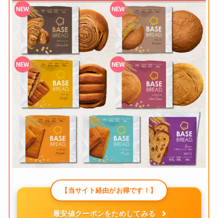
【当サイト経由がお得です！】
最安値クーポンをためしてみる