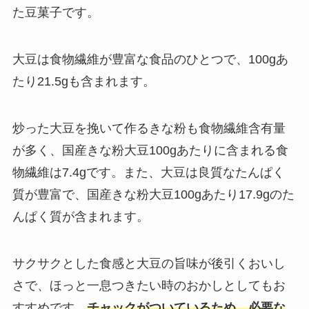
た豆菓子です。
大豆は食物繊維が豊富な食品のひとつで、100gあ
たり21.5gも含まれます。
炒った大豆を挽いて作るきな粉も食物繊維含有量
が多く、国産きな粉大豆100gあたりに含まれる食
物繊維は7.4gです。また、大豆は良質なたんぱく
質が豊富で、国産きな粉大豆100gあたり17.9gのた
んぱく質が含まれます。
サクサクとした食感と大豆の旨味が後引くおいし
さで、ほっと一息つきたい時のおかしとしてもお
すすめです。
チャックがついているため、必要な