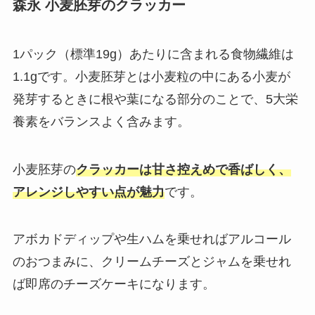
森永 小麦胚芽のクラッカー
1パック（標準19g）あたりに含まれる食物繊維は
1.1gです。小麦胚芽とは小麦粒の中にある小麦が
発芽するときに根や葉になる部分のことで、5大栄
養素をバランスよく含みます。
小麦胚芽の
クラッカーは甘さ控えめで香ばしく、
アレンジしやすい点が魅力
です。
アボカドディップや生ハムを乗せればアルコール
のおつまみに、クリームチーズとジャムを乗せれ
ば即席のチーズケーキになります。