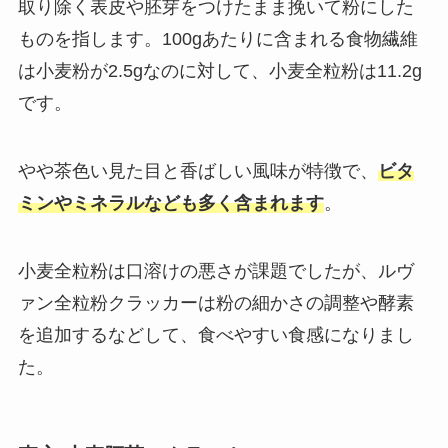
取り除く表皮や胚芽をつけたまま挽いて粉にした
ものを指します。100gあたりに含まれる食物繊維
は小麦粉が2.5gなのに対して、小麦全粒粉は11.2g
です。
やや茶色い見た目と香ばしい風味が特徴で、
ビタ
ミンやミネラルなども多く含まれます
。
小麦全粒粉は口溶けの悪さが課題でしたが、ルヴ
ァン全粒粉クラッカーは粉の細かさの調整や酵素
を追加するなどして、食べやすい食感になりまし
た。