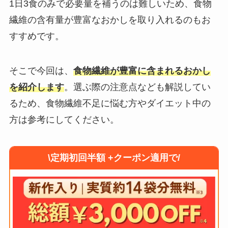
1日3食のみで必要量を補うのは難しいため、食物
繊維の含有量が豊富なおかしを取り入れるのもお
すすめです。
そこで今回は、
食物繊維が豊富に含まれるおかし
を紹介します
。選ぶ際の注意点なども解説してい
るため、食物繊維不足に悩む方やダイエット中の
方は参考にしてください。
\定期初回半額 +クーポン適用で/