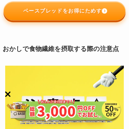
ベースブレッドをお得にためす
おかしで食物繊維を摂取する際の注意点