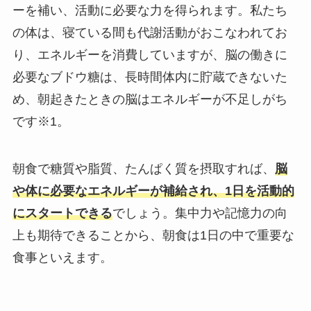
ーを補い、活動に必要な力を得られます。私たち
の体は、寝ている間も代謝活動がおこなわれてお
り、エネルギーを消費していますが、脳の働きに
必要なブドウ糖は、長時間体内に貯蔵できないた
め、朝起きたときの脳はエネルギーが不足しがち
です※1。
朝食で糖質や脂質、たんぱく質を摂取すれば、
脳
や体に必要なエネルギーが補給され、1日を活動的
にスタートできる
でしょう。集中力や記憶力の向
上も期待できることから、朝食は1日の中で重要な
食事といえます。