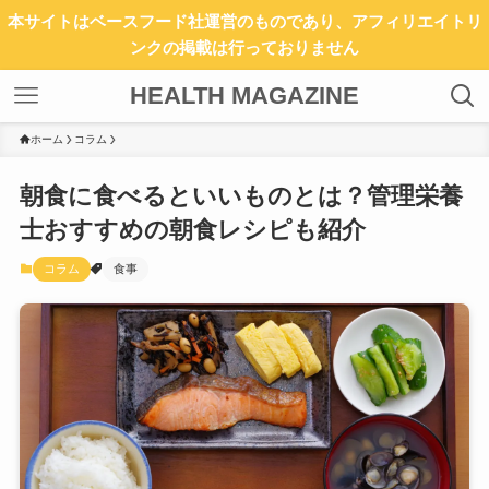
本サイトはベースフード社運営のものであり、アフィリエイトリ
ンクの掲載は行っておりません
HEALTH MAGAZINE
ホーム
コラム
朝食に食べるといいものとは？管理栄養
士おすすめの朝食レシピも紹介
コラム
食事