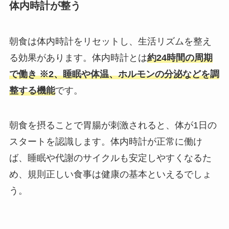
体内時計が整う
朝食は体内時計をリセットし、生活リズムを整え
る効果があります。体内時計とは
約24時間の周期
で働き ※2、睡眠や体温、ホルモンの分泌などを調
整する機能
です。
朝食を摂ることで胃腸が刺激されると、体が1日の
スタートを認識します。体内時計が正常に働け
ば、睡眠や代謝のサイクルも安定しやすくなるた
め、規則正しい食事は健康の基本といえるでしょ
う。