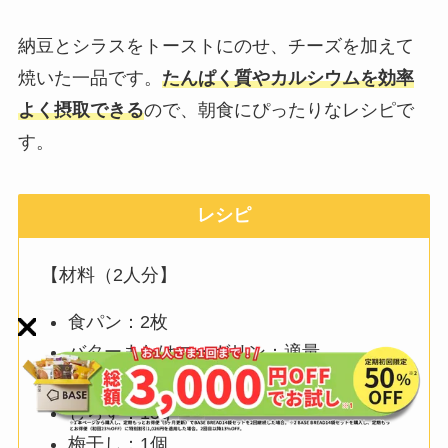
納豆とシラスをトーストにのせ、チーズを加えて
焼いた一品です。
たんぱく質やカルシウムを効率
よく摂取できる
ので、朝食にぴったりなレシピで
す。
レシピ
【材料（2人分】
食パン：2枚
バターまたはマーガリン：適量
納豆：1パック
しらす：15g
梅干し：1個