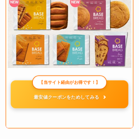
【当サイト経由がお得です！】
最安値クーポンをためしてみる