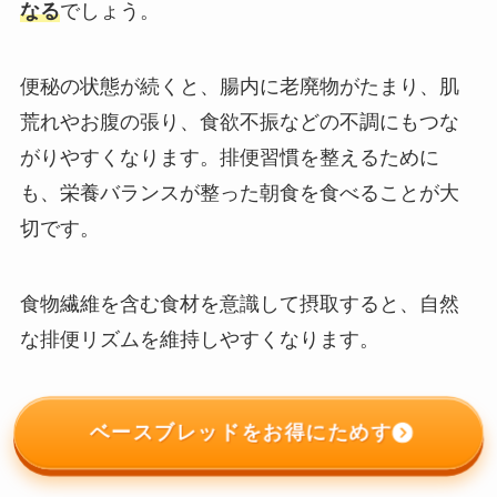
なる
でしょう。
便秘の状態が続くと、腸内に老廃物がたまり、肌
荒れやお腹の張り、食欲不振などの不調にもつな
がりやすくなります。排便習慣を整えるために
も、栄養バランスが整った朝食を食べることが大
切です。
食物繊維を含む食材を意識して摂取すると、自然
な排便リズムを維持しやすくなります。
ベースブレッドをお得にためす