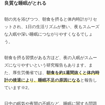
良質な睡眠がとれる
朝の光を浴びつつ、朝食を摂ると体内時計がリセ
ットされ、1日の生活リズムが整い、夜もスムーズ
な入眠や深い睡眠につながりやすくなるでしょ
う。
朝食を摂る習慣がある方ほど、夜の入眠がスムー
ズになりやすいという研究報告もあります。ま
た、厚生労働省では、
朝食を約1週間抜くと体内時
計の後退により、睡眠不足の原因になる
と報告し
ています※2。
日中の眠気や夜間の不眠など、睡眠に関する問題