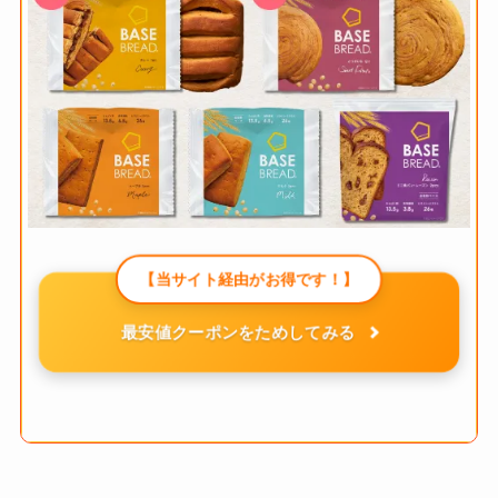
【当サイト経由がお得です！】
最安値クーポンをためしてみる