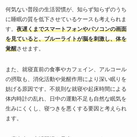
何気ない普段の生活習慣が、知らず知らずのうち
に睡眠の質を低下させているケースも考えられま
す。
夜遅くまでスマートフォンやパソコンの画面
を見ていると、ブルーライトが脳を刺激し、体を
覚醒
させます。
また、就寝直前の食事やカフェイン、アルコール
の摂取も、消化活動や覚醒作用により深い眠りを
妨げる原因です。不規則な就寝や起床時間による
体内時計の乱れ、日中の運動不足も自然な眠気を
生みにくくし、寝つきを悪くする要因と考えられ
ます。