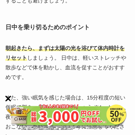
することも避けましょう。
日中を乗り切るためのポイント
朝起きたら、まずは太陽の光を浴びて体内時計を
リセット
しましょう。 日中は、軽いストレッチや
散歩などで体を動かし、血流を促すことがおすす
めです。
また、強い眠気を感じた場合は、15分程度の短い
仮眠で脳を一度リセットしましょう ※1。ただし、
夜の睡眠を妨げないためにも、仮眠は15時までに
おこない、長時間眠らないように注意してくださ