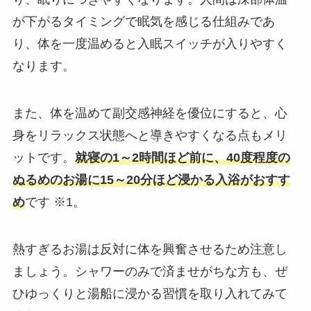
が下がるタイミングで眠気を感じる仕組みであ
り、体を一度温めると入眠スイッチが入りやすく
なります。
また、体を温めて副交感神経を優位にすると、心
身をリラックス状態へと導きやすくなる点もメリ
ットです。
就寝の1～2時間ほど前に、40度程度の
ぬるめのお湯に15～20分ほど浸かる入浴がおすす
め
です ※1。
熱すぎるお湯は反対に体を興奮させるため注意し
ましょう。シャワーのみで済ませがちな方も、ぜ
ひゆっくりと湯船に浸かる習慣を取り入れてみて