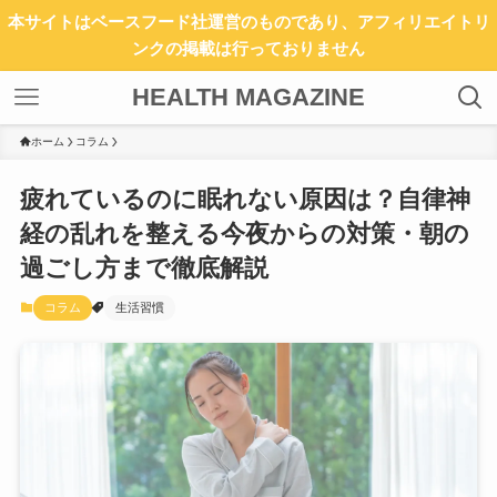
本サイトはベースフード社運営のものであり、アフィリエイトリ
ンクの掲載は行っておりません
HEALTH MAGAZINE
ホーム
コラム
疲れているのに眠れない原因は？自律神
経の乱れを整える今夜からの対策・朝の
過ごし方まで徹底解説
コラム
生活習慣