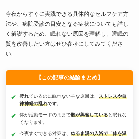
今夜からすぐに実践できる具体的なセルフケア方
法や、病院受診の目安となる症状についても詳し
く解説するため、眠れない原因を理解し、睡眠の
質を改善したい方はぜひ参考にしてみてくださ
い。
【この記事の結論まとめ】
疲れているのに眠れない主な原因は、
ストレスや自
律神経の乱れ
です。
体が活動モードのままで
脳が興奮している
と眠れな
くなります。
今夜すぐできる対策は、
ぬるま湯の入浴で「体を温