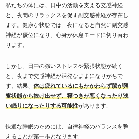
私たちの体には、日中の活動を支える交感神経
と、夜間のリラックスを促す副交感神経が存在し
ます。健康な状態では、夜になると自然に副交感
神経が優位になり、心身が休息モードに切り替わ
ります。
しかし、日中の強いストレスや緊張状態が続く
と、夜まで交感神経が活発なままになりがちで
す。結果、
体は疲れているにもかかわらず脳が興
奮状態から抜け出せず、寝つきが悪くなったり浅
い眠りになったりする可能性
があります。
快適な睡眠のためには、自律神経のバランスを整
えることが第一歩となります。