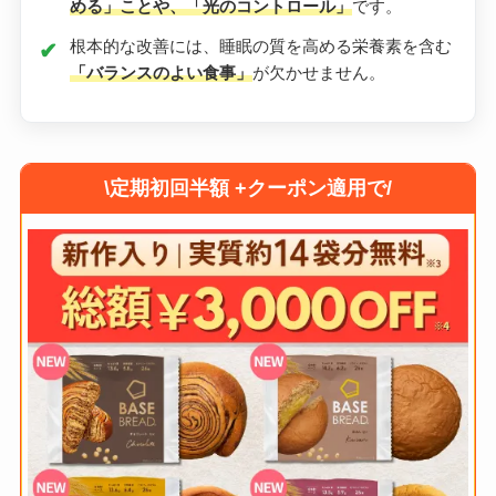
める」ことや、「光のコントロール」
です。
根本的な改善には、睡眠の質を高める栄養素を含む
「バランスのよい食事」
が欠かせません。
\定期初回半額 +クーポン適用で/