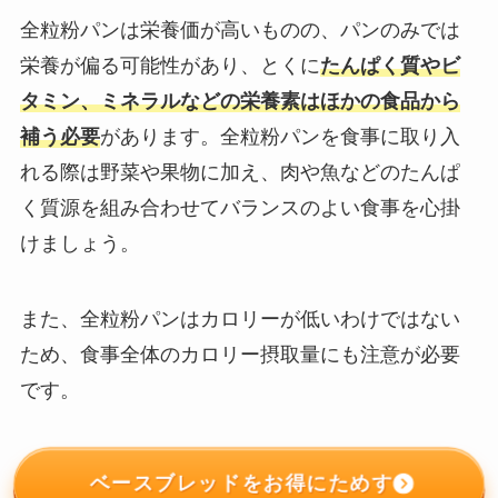
全粒粉パンは栄養価が高いものの、パンのみでは
栄養が偏る可能性があり、​とくに
たんぱく質やビ
タミン、ミネラルなどの栄養素はほかの食品から
補う必要
があります。​全粒粉パンを食事に取り入
れる際は野菜や果物に加え、肉や魚などのたんぱ
く質源を組み合わせてバランスのよい食事を心掛
けましょう。​
また、全粒粉パンはカロリーが低いわけではない
ため、食事全体のカロリー摂取量にも注意が必要
です。
ベースブレッドをお得にためす