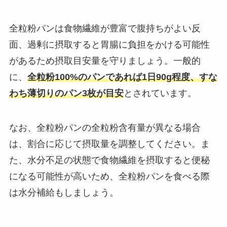
全粒粉パンは食物繊維が豊富で腹持ちがよい反
面、過剰に摂取すると胃腸に負担をかける可能性
があるため摂取目安量を守りましょう。一般的
に、
全粒粉100%のパンであれば1日90g程度、すな
わち薄切りのパン3枚が目安
とされています。
なお、全粒粉パンの​全粒粉含有量が異なる場合
は、割合に応じて摂取量を調整してください。ま
た、水分不足の状態で食物繊維を摂取すると便秘
になる可能性が高いため、全粒粉パンを食べる際
は水分補給もしましょう。