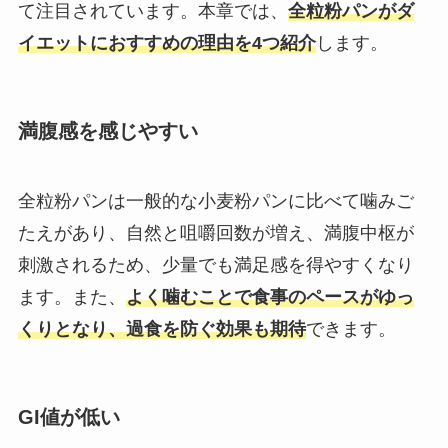
て注目されています。本章では、
全粒粉パンがダ
イエットにおすすめの理由を4つ紹介
します。
満腹感を感じやすい
全粒粉パンは一般的な小麦粉パンに比べて噛みご
たえがあり、自然と咀嚼回数が増え、満腹中枢が
刺激されるため、少量でも満足感を得やすくなり
ます。​また、
よく噛むことで食事のペースがゆっ
くりとなり、過食を防ぐ効果も期待
できます。​
GI値が低い