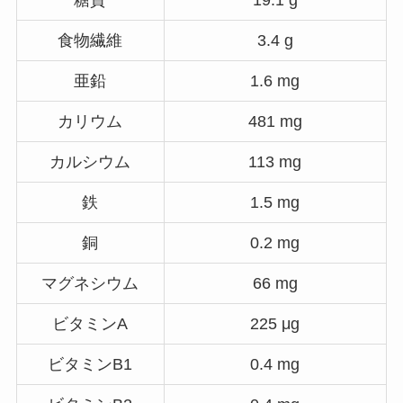
食物繊維
3.4 g
亜鉛
1.6 mg
カリウム
481 mg
カルシウム
113 mg
鉄
1.5 mg
銅
0.2 mg
マグネシウム
66 mg
ビタミンA
225 μg
ビタミンB1
0.4 mg