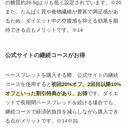
の糖質約26.5gよりも低く設定されています。※20 ​
また、たんぱく質や食物繊維が豊富で満足感があ
るため、ダイエット中の空腹感を抑える効果を期
待できる点もメリットです。※14
公式サイトの継続コースがお得
ベースブレッドを購入する際、公式サイトの継続
コースを使用すると
初回20%オフ、2回目以降10%
オフといった割引特典があり、お得
です。ダイエ
ットで長期間ベースブレッドを続ける場合でも、
継続コースで経済的負担を減らしながら購入でき
る点がメリットです。※14※21