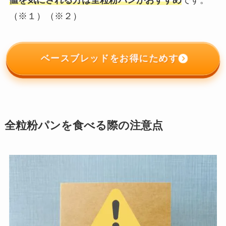
値を気にされる方は全粒粉パンがおすすめ
です。
（※１）（※２）
ベースブレッドをお得にためす
全粒粉パンを食べる際の注意点