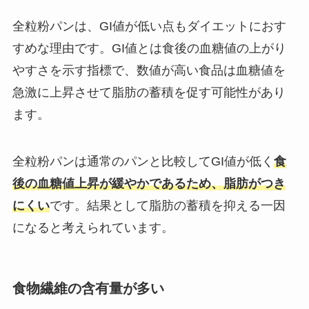
全粒粉パンは、GI値が低い点もダイエットにおす
すめな理由です。​GI値とは食後の血糖値の上がり
やすさを示す指標で、数値が高い食品は血糖値を
急激に上昇させて脂肪の蓄積を促す可能性があり
ます。​
全粒粉パンは通常のパンと比較してGI値が低く
食
後の血糖値上昇が緩やかであるため、脂肪がつき
にくい
です。​結果として脂肪の蓄積を抑える一因
になると考えられています。
食物繊維の含有量が多い