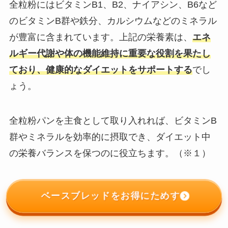
全粒粉にはビタミンB1、B2、ナイアシン、B6など
のビタミンB群や鉄分、カルシウムなどのミネラル
が豊富に含まれています。上記の栄養素は、
エネ
ルギー代謝や体の機能維持に重要な役割を果たし
ており、健康的なダイエットをサポートする
でし
ょう。
​全粒粉パンを主食として取り入れれば、ビタミンB
群やミネラルを効率的に摂取でき、ダイエット中
の栄養バランスを保つのに役立ちます。​（※１）
ベースブレッドをお得にためす