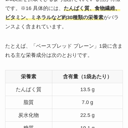
です。※16​ 具体的には、
たんぱく質、食物繊維、
ビタミン、ミネラルなど約30種類の栄養素
がバラ
ンスよく含まれています。​
たとえば、「ベースブレッド プレーン」1袋に含ま
れる主な栄養成分は次のとおりです。​
栄養素
含有量（1袋あたり）
たんぱく質
13.5 g
脂質
7.0 g
炭水化物
22.5 g
糖質
19.1 g