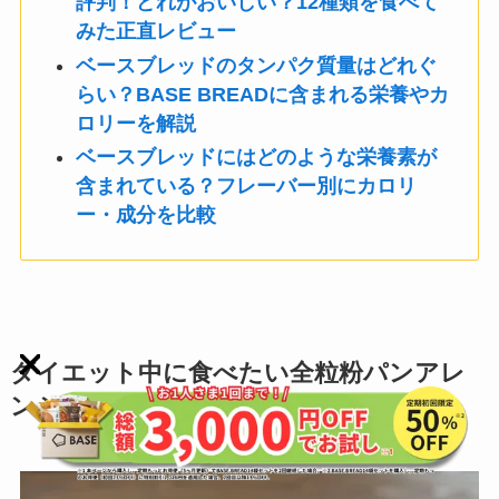
評判！どれがおいしい？12種類を食べて
みた正直レビュー
ベースブレッドのタンパク質量はどれぐ
らい？BASE BREADに含まれる栄養やカ
ロリーを解説
ベースブレッドにはどのような栄養素が
含まれている？フレーバー別にカロリ
ー・成分を比較
ダイエット中に食べたい全粒粉パンアレ
ンジレシピ