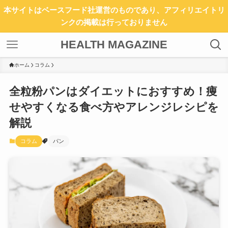
本サイトはベースフード社運営のものであり、アフィリエイトリ
ンクの掲載は行っておりません
HEALTH MAGAZINE
ホーム
コラム
全粒粉パンはダイエットにおすすめ！痩
せやすくなる食べ方やアレンジレシピを
解説
コラム
パン