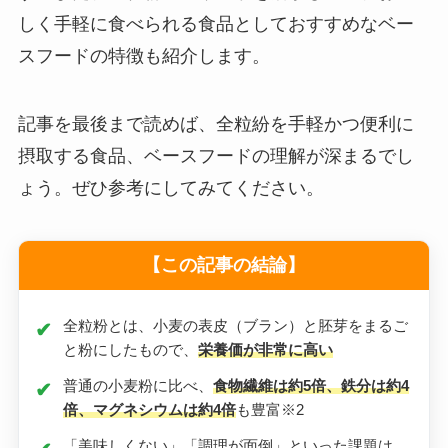
しく手軽に食べられる食品としておすすめなベー
スフードの特徴も紹介します。
記事を最後まで読めば、全粒紛を手軽かつ便利に
摂取する食品、ベースフードの理解が深まるでし
ょう。ぜひ参考にしてみてください。
【この記事の結論】
全粒粉とは、小麦の表皮（ブラン）と胚芽をまるご
と粉にしたもので、
栄養価が非常に高い
普通の小麦粉に比べ、
食物繊維は約5倍、鉄分は約4
倍、マグネシウムは約4倍
も豊富※2
「美味しくない」「調理が面倒」といった課題は、