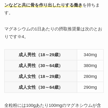
ンなどと共に骨を作り出したりする働き
を持ちま
す。
マグネシウムの1日あたりの摂取推奨量は次のとお
りです※4。
成人男性（18～29歳）
340mg
成人男性（30～64歳）
380mg
成人女性（18～29歳）
280mg
成人女性（30～64歳）
290mg
全粒粉には100gあたり100mgのマグネシウムが含