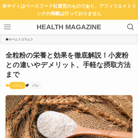
本サイトはベースフード社運営のものであり、アフィリエイトリ
ンクの掲載は行っておりません
HEALTH MAGAZINE
ホーム
コラム
全粒粉の栄養と効果を徹底解説！小麦粉
との違いやデメリット、手軽な摂取方法
まで
コラム
パン