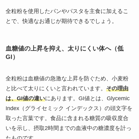
全粒粉を使用したパンやパスタを主食に加えるこ
とで、快適なお通じが期待できるでしょう。
血糖値の上昇を抑え、太りにくい体へ（低
GI）
全粒粉は血糖値の急激な上昇を防ぐため、小麦粉
と比べて太りにくいと言われています。
その理由
は、GI値の違い
にあります。GI値とは、Glycemic
Index（グライセミック インデックス）の頭文字を
取った言葉です。食品に含まれる糖質の吸収度合
いを示し、摂取2時間までの血液中の糖濃度を計っ
たものです。