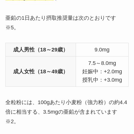
亜鉛の1日あたり摂取推奨量は次のとおりです
※5。
成人男性（18～29歳）
9.0mg
7.5～8.0mg
成人女性（18～49歳）
妊娠中：+2.0mg
授乳中：+3.0mg
全粒粉には、100gあたり小麦粉（強力粉）の約4.4
倍に相当する、3.5mgの亜鉛が含まれています
※2。