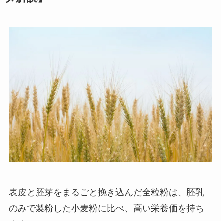
表皮と胚芽をまるごと挽き込んだ全粒粉は、胚乳
のみで製粉した小麦粉に比べ、高い栄養価を持ち