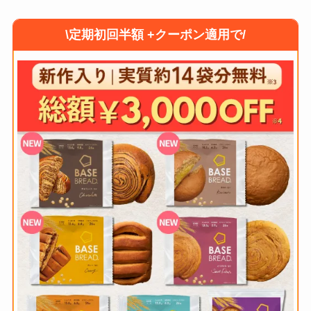
\定期初回半額 +クーポン適用で/