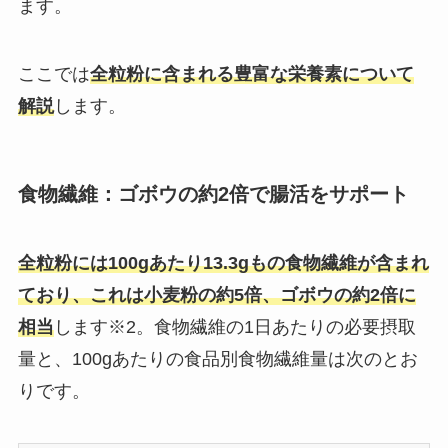
ます。
ここでは
全粒粉に含まれる豊富な栄養素について
解説
します。
食物繊維：ゴボウの約2倍で腸活をサポート
全粒粉には100gあたり13.3gもの食物繊維が含まれ
ており、これは小麦粉の約5倍、ゴボウの約2倍に
相当
します※2。食物繊維の1日あたりの必要摂取
量と、100gあたりの食品別食物繊維量は次のとお
りです。