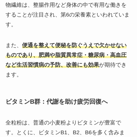
物繊維は、整腸作用など身体の中で有用な働きを
することが注目され、第6の栄養素といわれていま
す。
また、
便通を整えて便秘を防ぐうえで欠かせない
ものであり、肥満や脂質異常症・糖尿病・高血圧
など生活習慣病の予防、改善にも効果
が期待でき
ます。
ビタミンB群：代謝を助け疲労回復へ
全粒粉は、普通の小麦粉よりビタミンが豊富で
す。とくに、ビタミンB1、B2、B6を多く含みま