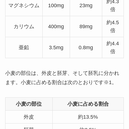
約4.3
マグネシウム
100mg
23mg
倍
約4.5
カリウム
400mg
89mg
倍
約4.4
亜鉛
3.5mg
0.8mg
倍
小麦の部位は、外皮と胚芽、そして胚乳に分かれ
ます。小麦に占める割合は次のとおりです※1。
小麦の部位
小麦に占める割合
外皮
約13.5%