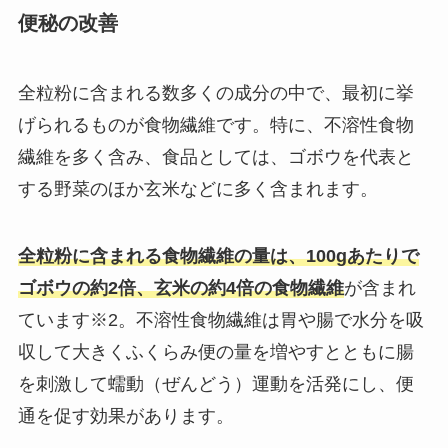
便秘の改善
全粒粉に含まれる数多くの成分の中で、最初に挙
げられるものが食物繊維です。特に、不溶性食物
繊維を多く含み、食品としては、ゴボウを代表と
する野菜のほか玄米などに多く含まれます。
全粒粉に含まれる食物繊維の量は、100gあたりで
ゴボウの約2倍、玄米の約4倍の食物繊維
が含まれ
ています※2。不溶性食物繊維は胃や腸で水分を吸
収して大きくふくらみ便の量を増やすとともに腸
を刺激して蠕動（ぜんどう）運動を活発にし、便
通を促す効果があります。