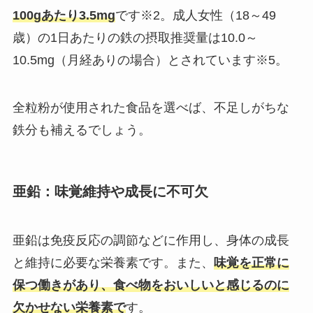
100gあたり3.5mg
です※2。成人女性（18～49
歳）の1日あたりの鉄の摂取推奨量は10.0～
10.5mg（月経ありの場合）とされています※5。
全粒粉が使用された食品を選べば、不足しがちな
鉄分も補えるでしょう。
亜鉛：味覚維持や成長に不可欠
亜鉛は免疫反応の調節などに作用し、身体の成長
と維持に必要な栄養素です。また、
味覚を正常に
保つ働きがあり、食べ物をおいしいと感じるのに
欠かせない栄養素で
す。