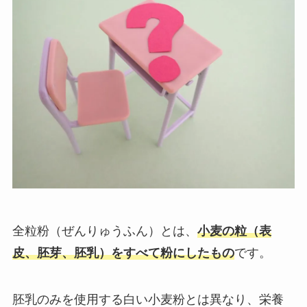
全粒粉（ぜんりゅうふん）とは、
小麦の粒（表
皮、胚芽、胚乳）をすべて粉にしたもの
です。
胚乳のみを使用する白い小麦粉とは異なり、栄養