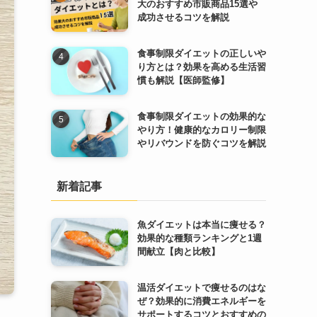
大のおすすめ市販商品15選や
成功させるコツを解説
食事制限ダイエットの正しいや
り方とは？効果を高める生活習
慣も解説【医師監修】
食事制限ダイエットの効果的な
やり方！健康的なカロリー制限
やリバウンドを防ぐコツを解説
新着記事
魚ダイエットは本当に痩せる？
効果的な種類ランキングと1週
間献立【肉と比較】
温活ダイエットで痩せるのはな
ぜ？効果的に消費エネルギーを
サポートするコツとおすすめの