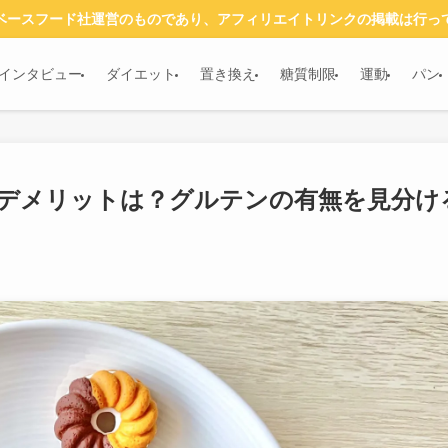
ベースフード社運営のものであり、アフィリエイトリンクの掲載は行っ
インタビュー
ダイエット
置き換え
糖質制限
運動
パン
デメリットは？グルテンの有無を見分け