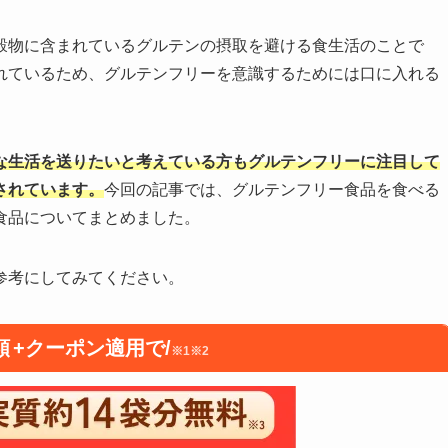
穀物に含まれているグルテンの摂取を避ける食生活のことで
れているため、グルテンフリーを意識するためには口に入れる
な生活を送りたいと考えている方もグルテンフリーに注目して
されています。
今回の記事では、グルテンフリー食品を食べる
食品についてまとめました。
参考にしてみてください。
額
+クーポン適用で/
※1※2