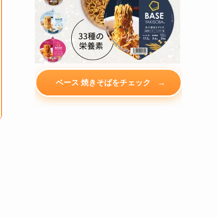
→
ベース 焼きそばをチェック