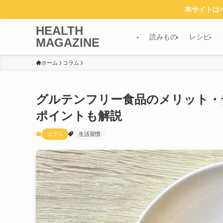
本サイトは
HEALTH
読みもの
レシピ
MAGAZINE
ホーム
コラム
グルテンフリー食品のメリット・
ポイントも解説
コラム
生活習慣