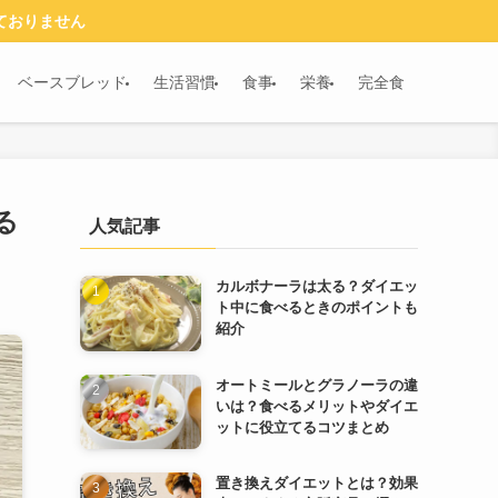
ておりません
ベースブレッド
生活習慣
食事
栄養
完全食
る
人気記事
カルボナーラは太る？ダイエッ
ト中に食べるときのポイントも
紹介
オートミールとグラノーラの違
いは？食べるメリットやダイエ
ットに役立てるコツまとめ
置き換えダイエットとは？効果