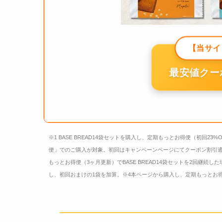
【当サイ
最安値クー
※1 BASE BREAD14袋セットを購入し、定期もっとお得便（初回23%
便」でのご購入が対象。初回はキャンペーンページにてクーポン割引適
もっとお得便（3ヶ月更新）でBASE BREAD14袋セットを2回継続した場
し、初回おまけの1袋を加算。※4本ページから購入し、定期もっとお得便（