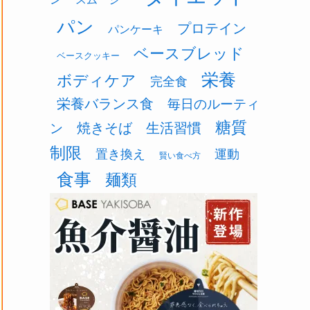
パン
プロテイン
パンケーキ
ベースブレッド
ベースクッキー
栄養
ボディケア
完全食
栄養バランス食
毎日のルーティ
糖質
焼きそば
生活習慣
ン
制限
置き換え
運動
賢い食べ方
食事
麺類