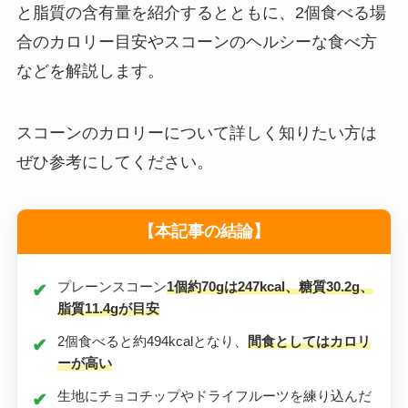
と脂質の含有量を紹介するとともに、2個食べる場
合のカロリー目安やスコーンのヘルシーな食べ方
などを解説します。
スコーンのカロリーについて詳しく知りたい方は
ぜひ参考にしてください。
【本記事の結論】
プレーンスコーン
1個約70gは247kcal、糖質30.2g、
脂質11.4gが目安
2個食べると約494kcalとなり、
間食としてはカロリ
ーが高い
生地にチョコチップやドライフルーツを練り込んだ