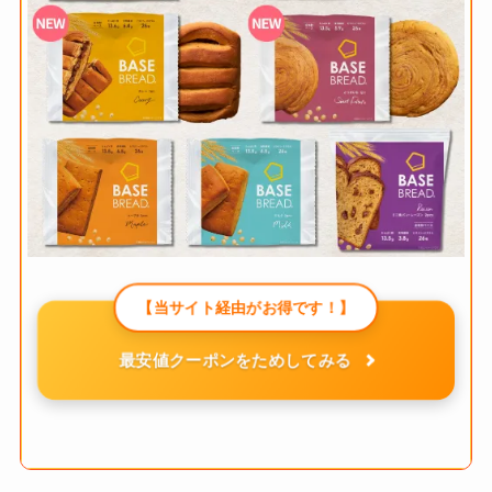
【当サイト経由がお得です！】
最安値クーポンをためしてみる