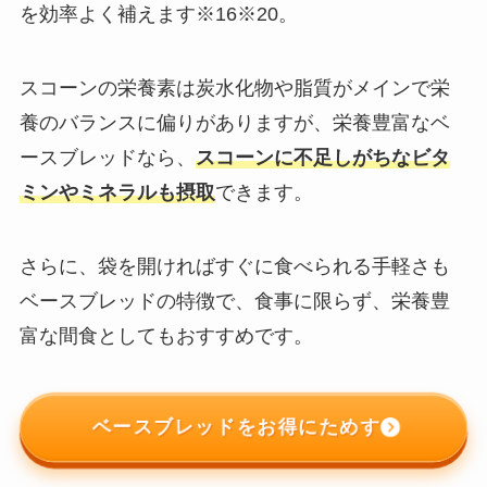
を効率よく補えます※16※20。
スコーンの栄養素は炭水化物や脂質がメインで栄
養のバランスに偏りがありますが、栄養豊富なベ
ースブレッド︎なら、
スコーンに不足しがちなビタ
ミンやミネラルも摂取
できます。
さらに、袋を開ければすぐに食べられる手軽さも
ベースブレッド︎の特徴で、食事に限らず、栄養豊
富な間食としてもおすすめです。
ベースブレッドをお得にためす