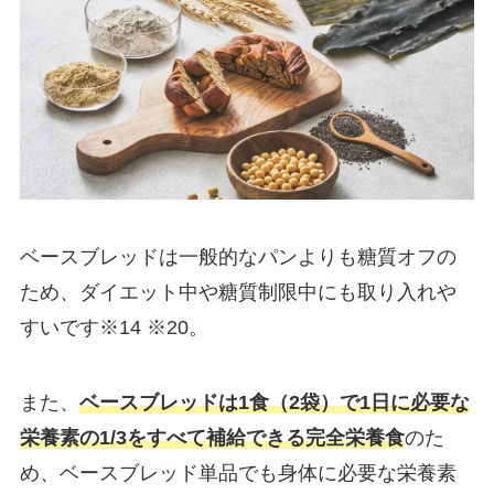
ベースブレッド︎は一般的なパンよりも糖質オフの
ため、ダイエット中や糖質制限中にも取り入れや
すいです※14 ※20。
また、
ベースブレッド︎は1食（2袋）で1日に必要な
栄養素の1/3をすべて補給できる完全栄養食
のた
め、ベースブレッド︎単品でも身体に必要な栄養素