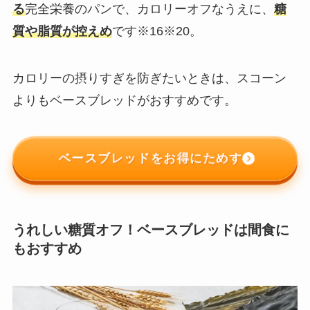
る
完全栄養のパンで、カロリーオフなうえに、
糖
質や脂質が控えめ
です※16※20。
カロリーの摂りすぎを防ぎたいときは、スコーン
よりもベースブレッド︎がおすすめです。
ベースブレッドをお得にためす
うれしい糖質オフ！ベースブレッド︎は間食に
もおすすめ