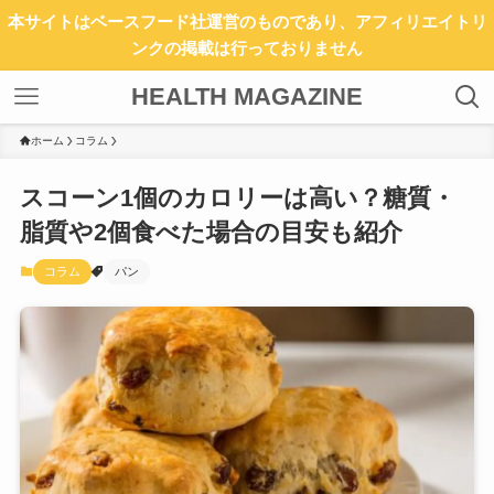
本サイトはベースフード社運営のものであり、アフィリエイトリ
ンクの掲載は行っておりません
HEALTH MAGAZINE
ホーム
コラム
スコーン1個のカロリーは高い？糖質・
脂質や2個食べた場合の目安も紹介
コラム
パン