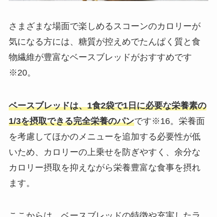
さまざまな場面で楽しめるスコーンのカロリーが
気になる方には、糖質が控えめでたんぱく質と食
物繊維が豊富なベースブレッドがおすすめです
※20。
ベースブレッドは、1食2袋で1日に必要な栄養素の
1/3を摂取できる完全栄養のパン
です※16。栄養面
を考慮してほかのメニューを追加する必要性が低
いため、カロリーの上乗せを防ぎやすく、余分な
カロリー摂取を抑えながら栄養豊富な食事を摂れ
ます。
ここからは、ベースブレッド︎の特徴や充実したラ