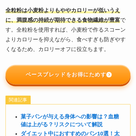
全粒粉は小麦粉よりもややカロリーが低いうえ
に、満腹感の持続が期待できる食物繊維が豊富
で
す。全粒粉を使用すれば、小麦粉で作るスコーン
よりカロリーを抑えながら、食べすぎも防ぎやす
くなるため、カロリーオフに役立ちます。
ベースブレッドをお得にためす
関連記事
菓子パンが与える身体への影響は？血糖
値は上がる？リスクについて解説
ダイエット中におすすめのパン10選！太