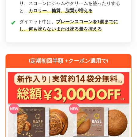
り、スコーンにジャムやクリームを塗ったりする
と、
カロリー、糖質、脂質が増える
ダイエット中は、
プレーンスコーンを1個までに
し、何も塗らないまたは塗る量を控える
\定期初回半額 +クーポン適用で/