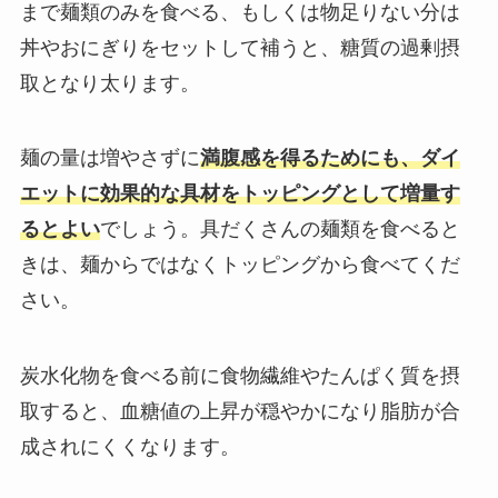
まで麺類のみを食べる、もしくは物足りない分は
丼やおにぎりをセットして補うと、糖質の過剰摂
取となり太ります。
麺の量は増やさずに
満腹感を得るためにも、ダイ
エットに効果的な具材をトッピングとして増量す
るとよい
でしょう。具だくさんの麺類を食べると
きは、麺からではなくトッピングから食べてくだ
さい。
炭水化物を食べる前に食物繊維やたんぱく質を摂
取すると、血糖値の上昇が穏やかになり脂肪が合
成されにくくなります。