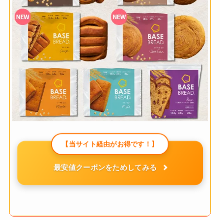
【当サイト経由がお得です！】
最安値クーポンをためしてみる