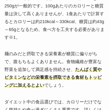
250gが一般的です。100gあたりのカロリーと糖質
量は決して高くありませんが、1食あたりで計算す
るとカロリーは約210kcal～330kcal、糖質は約43g
～65gとなるため、食べ方を工夫する必要がありま
す※1。
麺のみだと摂取できる栄養素が糖質に偏りがち
で、腹もちもよくありません。食物繊維が豊富な
野菜を追加して満足感を持続させ、
たんぱく質や
ビタミンなどの栄養素を摂取できる食材もトッピ
ングに加えるとよい
でしょう。
ダイエット中の食品選びでは、カロリーだけでな
く腹持ちや食べ過ぎにくさも重要です。詳しくは