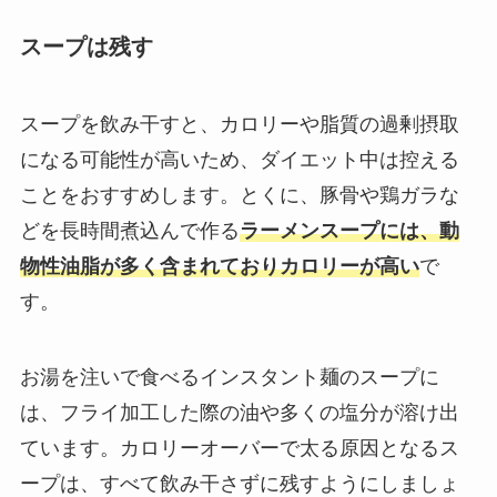
スープは残す
スープを飲み干すと、カロリーや脂質の過剰摂取
になる可能性が高いため、ダイエット中は控える
ことをおすすめします。とくに、豚骨や鶏ガラな
どを長時間煮込んで作る
ラーメンスープには、動
物性油脂が多く含まれておりカロリーが高い
で
す。
お湯を注いで食べるインスタント麺のスープに
は、フライ加工した際の油や多くの塩分が溶け出
ています。カロリーオーバーで太る原因となるス
ープは、すべて飲み干さずに残すようにしましょ