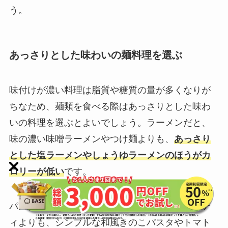
う。
あっさりとした味わいの麺料理を選ぶ
味付けが濃い料理は脂質や糖質の量が多くなりが
ちなため、麺類を食べる際はあっさりとした味わ
いの料理を選ぶとよいでしょう。ラーメンだと、
味の濃い味噌ラーメンやつけ麺よりも、
あっさり
とした塩ラーメンやしょうゆラーメンのほうがカ
ロリーが低い
です。
パスタは、濃厚なカルボナーラやたらこスパゲテ
ィよりも、シンプルな和風きのこパスタやトマト