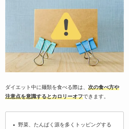
ダイエット中に麺類を食べる際は、
次の食べ方や
注意点を意識するとカロリーオフ
できます。
野菜、たんぱく源を多くトッピングする