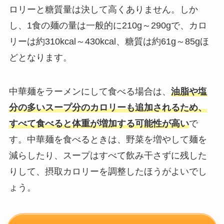
ロリーと糖質量は決して高くありません。しか
し、1食の麺の量は一般的に210g～290gで、カロ
リーは約310kcal～430kcal、糖質は約61g～85gほ
どとなります。
中華麺をラーメンにして食べる場合は、
油脂や塩
分の多いスープ分のカロリーも追加されるため、
すべて食べると体重が増加する可能性が高い
で
す。中華麺を食べるときは、野菜を増やして麺を
減らしたり、スープはすべて飲み干さずに残した
りして、摂取カロリーを調整したほうがよいでし
ょう。