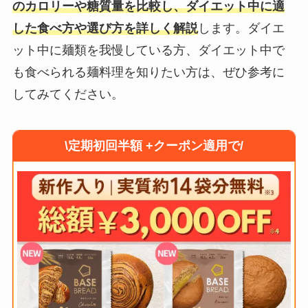
のカロリーや糖質量を比較し、ダイエット中に適
した食べ方や選び方を詳しく解説
します。ダイエ
ット中に麺類を我慢している方、ダイエット中で
も食べられる麺料理を知りたい方は、ぜひ参考に
してみてください。
\定期初回半額 +クーポン適用で/