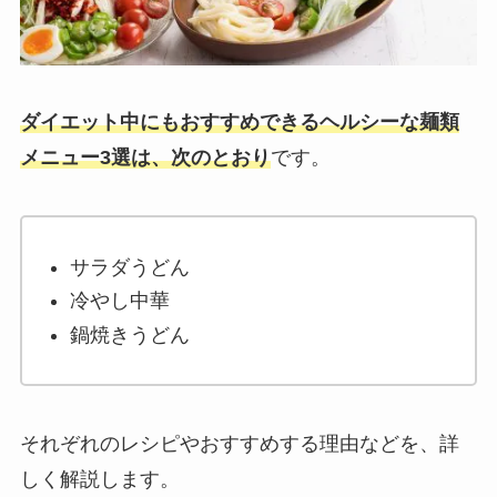
ダイエット中にもおすすめできるヘルシーな麺類
メニュー3選は、次のとおり
です。
サラダうどん
冷やし中華
鍋焼きうどん
それぞれのレシピやおすすめする理由などを、詳
しく解説します。