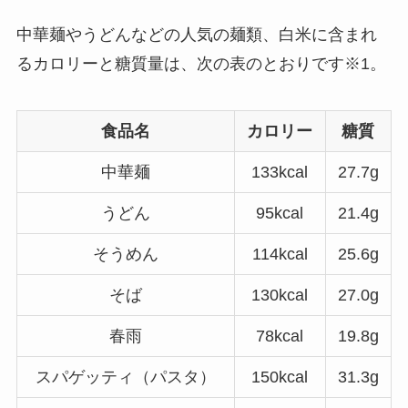
中華麺やうどんなどの人気の麺類、白米に含まれ
るカロリーと糖質量は、次の表のとおりです※1。
食品名
カロリー
糖質
中華麺
133kcal
27.7g
うどん
95kcal
21.4g
そうめん
114kcal
25.6g
そば
130kcal
27.0g
春雨
78kcal
19.8g
スパゲッティ（パスタ）
150kcal
31.3g