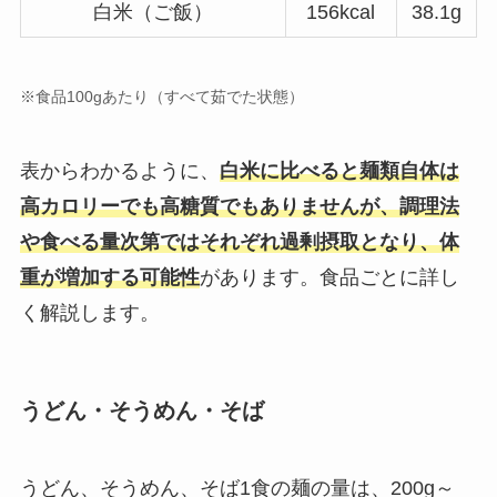
白米（ご飯）
156kcal
38.1g
※食品100gあたり（すべて茹でた状態）
表からわかるように、
白米に比べると麺類自体は
高カロリーでも高糖質でもありませんが、調理法
や食べる量次第ではそれぞれ過剰摂取となり、体
重が増加する可能性
があります。食品ごとに詳し
く解説します。
うどん・そうめん・そば
うどん、そうめん、そば1食の麺の量は、200g～