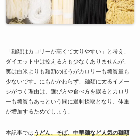
「麺類はカロリーが高くて太りやすい」と考え、
ダイエット中は控える方も少なくありませんが、
実は白米よりも麺類のほうがカロリーも糖質量も
少ないです。にもかかわらず、麺類に太るイメー
ジがつく理由は、選び方や食べ方を誤るとカロリ
ーも糖質もあっという間に過剰摂取となり、体重
が増加するためでしょう。
本記事では
うどん、そば、中華麺など人気の麺類