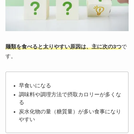
麺類を食べると太りやすい原因は、主に次の3つ
で
す。
早食いになる
調味料や調理方法で摂取カロリーが多くな
る
炭水化物の量（糖質量）が多い食事になり
やすい