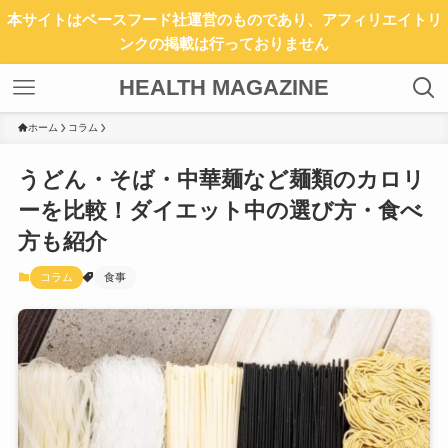
本サイトはベースフード社運営のものであり、アフィリエイトリ
ンクの掲載は行っておりません
HEALTH MAGAZINE
ホーム
コラム
うどん・そば・中華麺など麺類のカロリ
ーを比較！ダイエット中の選び方・食べ
方も紹介
コラム
食事