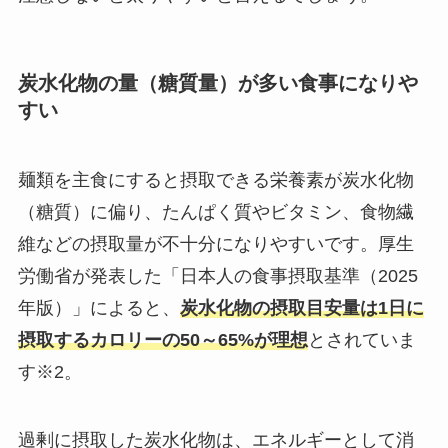
炭水化物の量（糖質量）が多い食事になりや
すい
麺類を主食にすると摂取できる栄養素が炭水化物
（糖質）に偏り、たんぱく質やビタミン、食物繊
維などの摂取量が不十分になりやすいです。厚生
労働省が発表した「日本人の食事摂取基準（2025
年版）」によると、
炭水化物の摂取目安量は1日に
摂取するカロリーの50～65%が理想
とされていま
す※2。
過剰に摂取した炭水化物は、エネルギーとして消