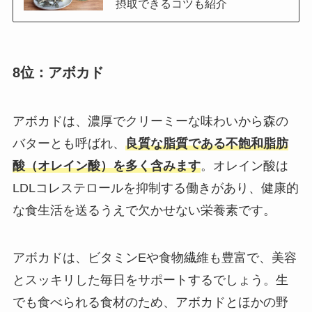
摂取できるコツも紹介
8位：アボカド
アボカドは、濃厚でクリーミーな味わいから森の
バターとも呼ばれ、
良質な脂質である不飽和脂肪
酸（オレイン酸）を多く含みます
。オレイン酸は
LDLコレステロールを抑制する働きがあり、健康的
な食生活を送るうえで欠かせない栄養素です。
アボカドは、ビタミンEや食物繊維も豊富で、美容
とスッキリした毎日をサポートするでしょう。生
でも食べられる食材のため、アボカドとほかの野