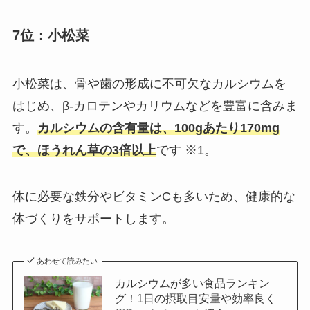
7位：小松菜
小松菜は、骨や歯の形成に不可欠なカルシウムを
はじめ、β-カロテンやカリウムなどを豊富に含みま
す。
カルシウムの含有量は、100gあたり170mg
で、ほうれん草の3倍以上
です ※1。
体に必要な鉄分やビタミンCも多いため、健康的な
体づくりをサポートします。
あわせて読みたい
カルシウムが多い食品ランキン
グ！1日の摂取目安量や効率良く