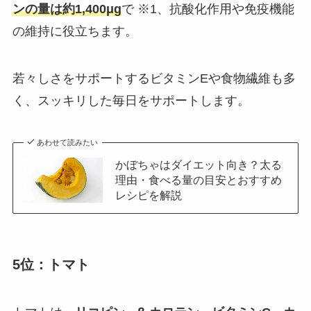
ンの量は約1,400μg
で ※1、抗酸化作用や免疫機能
の維持に役立ちます。
若々しさをサポートするビタミンEや食物繊維も多
く、スッキリした毎日をサポートします。
あわせて読みたい
かぼちゃはダイエット向き？太る
理由・食べる量の目安とおすすめ
レシピを解説
5位：トマト