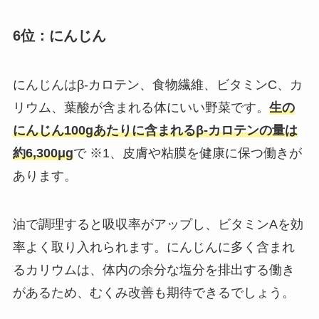
6位：にんじん
にんじんはβ-カロテン、食物繊維、ビタミンC、カ
リウム、葉酸が含まれる体にいい野菜です。
生の
にんじん100gあたりに含まれるβ-カロテンの量は
約6,300μg
で ※1、皮膚や粘膜を健康に保つ働きが
あります。
油で調理すると吸収率がアップし、ビタミンAを効
率よく取り入れられます。にんじんに多く含まれ
るカリウムは、体内の余分な塩分を排出する働き
があるため、むくみ改善も期待できるでしょう。