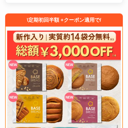
\定期初回半額 +クーポン適用で/