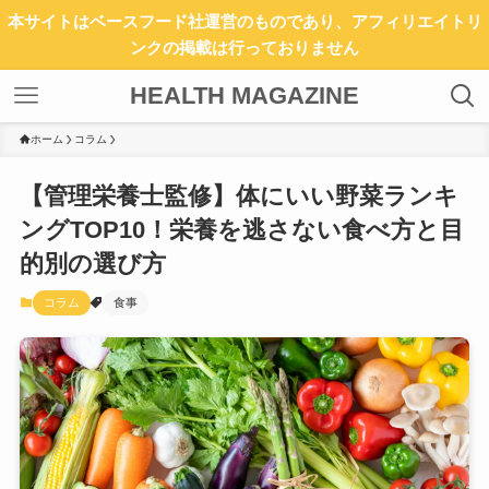
本サイトはベースフード社運営のものであり、アフィリエイトリ
ンクの掲載は行っておりません
HEALTH MAGAZINE
ホーム
コラム
【管理栄養士監修】体にいい野菜ランキ
ングTOP10！栄養を逃さない食べ方と目
的別の選び方
コラム
食事