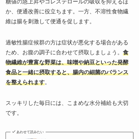
糖値の急上昇やコレステロールの吸収を抑えるほ
か、便通改善に役立ちます。一方、不溶性食物繊
維は腸を刺激して便通を促します。
過敏性腸症候群の方は症状が悪化する場合がある
ため、お腹の調子に合わせて摂取しましょう。
食
物繊維が豊富な野菜は、味噌や納豆といった発酵
食品と一緒に摂取すると、腸内の細菌のバランス
を整えられます
。
スッキリした毎日には、こまめな水分補給も大切
です。
あわせて読みたい