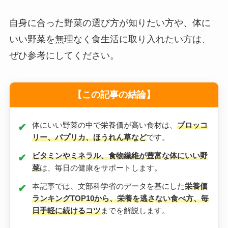
自身に合った野菜の選び方が知りたい方や、体に
いい野菜を無理なく食生活に取り入れたい方は、
ぜひ参考にしてください。
【この記事の結論】
体にいい野菜の中で栄養価が高い食材は、
ブロッコ
リー、パプリカ、ほうれん草など
です。
ビタミンやミネラル、食物繊維が豊富な体にいい野
菜
は、毎日の健康をサポートします。
本記事では、文部科学省のデータを基にした
栄養価
ランキングTOP10から、栄養を逃さない食べ方、毎
日手軽に続けるコツ
までを解説します。