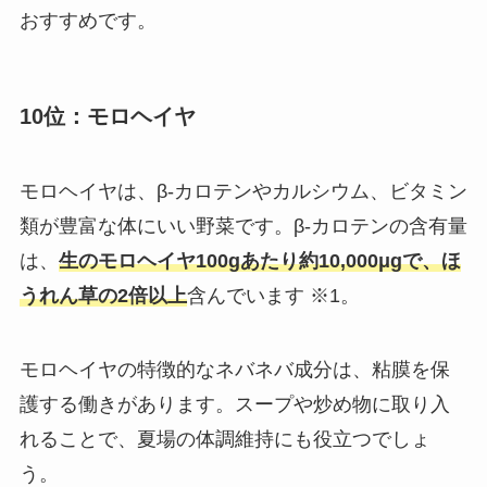
おすすめです。
10位：モロヘイヤ
モロヘイヤは、β-カロテンやカルシウム、ビタミン
類が豊富な体にいい野菜です。β-カロテンの含有量
は、
生のモロヘイヤ100gあたり約10,000μgで、ほ
うれん草の2倍以上
含んでいます ※1。
モロヘイヤの特徴的なネバネバ成分は、粘膜を保
護する働きがあります。スープや炒め物に取り入
れることで、夏場の体調維持にも役立つでしょ
う。