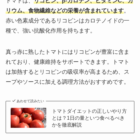
トマトは、
リコピン、β-カロテン、ビタミンC、カ
リウム、食物繊維などの栄養が含まれています
。
赤い色素成分であるリコピンはカロテノイドの一
種で、強い抗酸化作用を持ちます。
真っ赤に熟したトマトにはリコピンが豊富に含ま
れており、健康維持をサポートできます。トマト
は加熱するとリコピンの吸収率が高まるため、ス
ープやソースに加える調理方法がおすすめです。
あわせて読みたい
トマトダイエットの正しいやり方
とは？1日の量といつ食べるべき
かを徹底解説