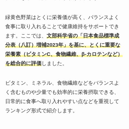
緑黄色野菜はとくに栄養価が高く、バランスよく
食事に取り入れることで健康維持をサポートでき
ます。ここでは、
文部科学省の「日本食品標準成
分表（八訂）増補2023年」を基に、とくに重要な
栄養素（ビタミンC、食物繊維、β-カロテンなど）
を総合的に評価
しました。
ビタミン、ミネラル、食物繊維などをバランスよ
く含むものや少量でも効率的に栄養摂取できる、
日常的に食事へ取り入れやすい点などを重視して
ランキング形式で紹介します。