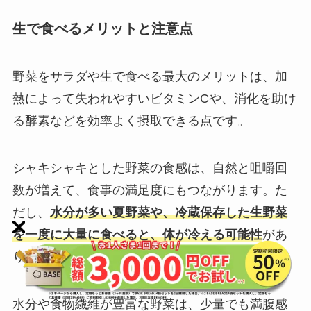
生で食べるメリットと注意点
野菜をサラダや生で食べる最大のメリットは、加
熱によって失われやすいビタミンCや、消化を助け
る酵素などを効率よく摂取できる点です。
シャキシャキとした野菜の食感は、自然と咀嚼回
数が増えて、食事の満足度にもつながります。た
だし、
水分が多い夏野菜や、冷蔵保存した生野菜
を一度に大量に食べると、体が冷える可能性
があ
ります。
水分や食物繊維が豊富な野菜は、少量でも満腹感