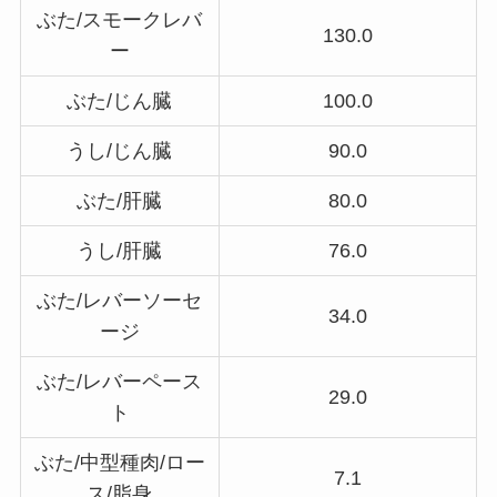
ぶた/スモークレバ
130.0
ー
ぶた/じん臓
100.0
うし/じん臓
90.0
ぶた/肝臓
80.0
うし/肝臓
76.0
ぶた/レバーソーセ
34.0
ージ
ぶた/レバーペース
29.0
ト
ぶた/中型種肉/ロー
7.1
ス/脂身