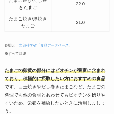
たまご焼き/だし巻
22.0
きたまご
たまご焼き/厚焼き
21.0
たまご
参照元：
文部科学省「食品データベース」
※すべて鶏卵
たまごの卵黄の部分にはビオチンが豊富に含まれ
ており、積極的に摂取したい方におすすめの食品
です。目玉焼きやだし巻きたまごなど、たまごの
料理でも他の食材とあわせてもビオチンを摂りや
すいため、栄養を補給したいときに活用しましょ
う。