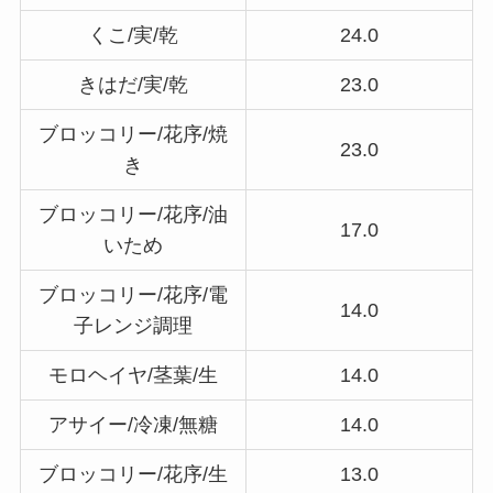
くこ/実/乾
24.0
きはだ/実/乾
23.0
ブロッコリー/花序/焼
23.0
き
ブロッコリー/花序/油
17.0
いため
ブロッコリー/花序/電
14.0
子レンジ調理
モロヘイヤ/茎葉/生
14.0
アサイー/冷凍/無糖
14.0
ブロッコリー/花序/生
13.0