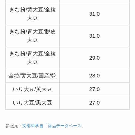
きな粉/黄大豆/全粒
31.0
大豆
きな粉/青大豆/脱皮
31.0
大豆
きな粉/青大豆/全粒
29.0
大豆
全粒/黄大豆/国産/乾
28.0
いり大豆/黄大豆
27.0
いり大豆/黒大豆
27.0
参照元：
文部科学省「食品データベース」