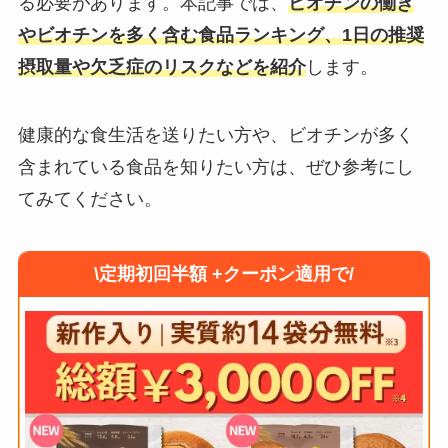
る必要があります。本記事では、
ビオチンの働き
やビオチンを多く含む食品ランキング、1日の推奨
摂取量や欠乏症のリスクなどを紹介
します。
健康的な食生活を送りたい方や、ビオチンが多く
含まれている食品を知りたい方は、ぜひ参考にし
てみてください。
\定期初回半額 +クーポン適用で/