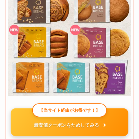
【当サイト経由がお得です！】
最安値クーポンをためしてみる