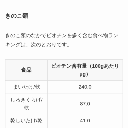
きのこ類
きのこ類のなかでビオチンを多く含む食べ物ラン
キングは、次のとおりです。
ビオチン含有量（100gあたり
食品
μg）
まいたけ/乾
240.0
しろきくらげ/
87.0
乾
乾しいたけ/乾
41.0