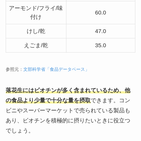
アーモンド/フライ/味
60.0
付け
けし/乾
47.0
えごま/乾
35.0
参照元：
文部科学省「食品データベース」
落花生にはビオチンが多く含まれているため、他
の食品より少量で十分な量を摂取
できます。コン
ビニやスーパーマーケットで売られている製品も
あり、ビオチンを積極的に摂りたいときに役立つ
でしょう。