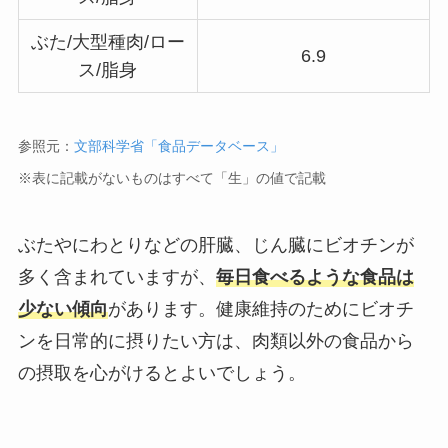
ぶた/大型種肉/ロー
6.9
ス/脂身
参照元：
文部科学省「食品データベース」
※表に記載がないものはすべて「生」の値で記載
ぶたやにわとりなどの肝臓、じん臓にビオチンが
多く含まれていますが、
毎日食べるような食品は
少ない傾向
があります。健康維持のためにビオチ
ンを日常的に摂りたい方は、肉類以外の食品から
の摂取を心がけるとよいでしょう。