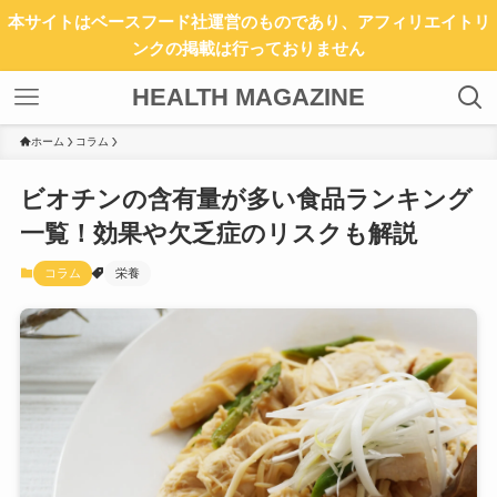
本サイトはベースフード社運営のものであり、アフィリエイトリ
ンクの掲載は行っておりません
HEALTH MAGAZINE
ホーム
コラム
ビオチンの含有量が多い食品ランキング
一覧！効果や欠乏症のリスクも解説
コラム
栄養