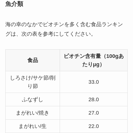
魚介類
海の幸のなかでビオチンを多く含む食品ランキン
グは、次の表を参考にしてください。
ビオチン含有量（100gあ
食品
たりμg）
しろさけ/サケ節/削
33.0
り節
ふなずし
28.0
まがれい/焼き
27.0
まがれい/生
22.0