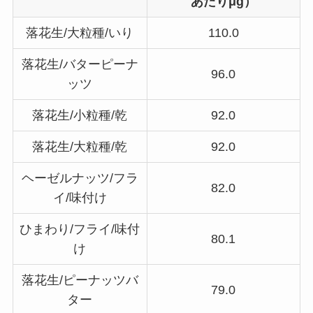
あたりμg）
落花生/大粒種/いり
110.0
落花生/バターピーナ
96.0
ッツ
落花生/小粒種/乾
92.0
落花生/大粒種/乾
92.0
ヘーゼルナッツ/フラ
82.0
イ/味付け
ひまわり/フライ/味付
80.1
け
落花生/ピーナッツバ
79.0
ター