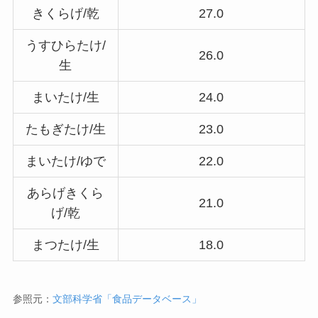
きくらげ/乾
27.0
うすひらたけ/
26.0
生
まいたけ/生
24.0
たもぎたけ/生
23.0
まいたけ/ゆで
22.0
あらげきくら
21.0
げ/乾
まつたけ/生
18.0
参照元：
文部科学省「食品データベース」