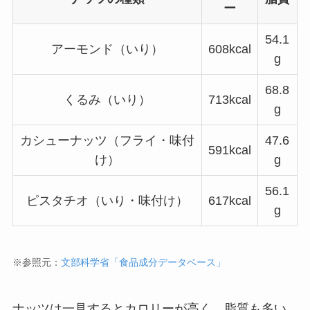
ー
54.1
アーモンド（いり）
608kcal
g
68.8
くるみ（いり）
713kcal
g
カシューナッツ（フライ・味付
47.6
591kcal
け）
g
56.1
ピスタチオ（いり・味付け）
617kcal
g
※参照元：
文部科学省「食品成分データベース」
ナッツは一見するとカロリーが高く、脂質も多い