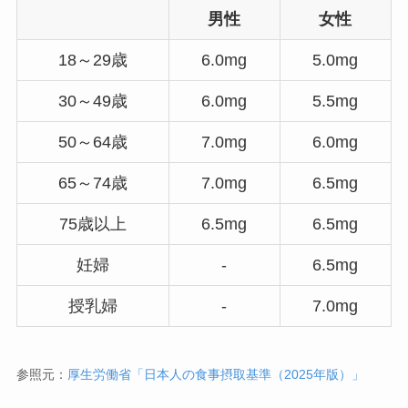
男性
女性
18～29歳
6.0mg
5.0mg
30～49歳
6.0mg
5.5mg
50～64歳
7.0mg
6.0mg
65～74歳
7.0mg
6.5mg
75歳以上
6.5mg
6.5mg
妊婦
‐
6.5mg
授乳婦
‐
7.0mg
参照元：
厚生労働省「日本人の食事摂取基準（2025年版）」