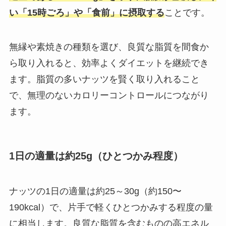
い「15時ごろ」や「食前」に摂取する
ことです。
無縁や素焼きの種類を選び、良質な脂質を間食か
ら取り入れると、効率よくダイエットを継続でき
ます。脂質の多いナッツを賢く取り入れること
で、無理のないカロリーコントロールにつながり
ます。
1日の適量は約25g（ひとつかみ程度）
ナッツの1日の適量は約25～30g（約150〜
190kcal）で、片手で軽くひとつかみする程度の量
に相当します。良質な脂質を含むものの高エネル