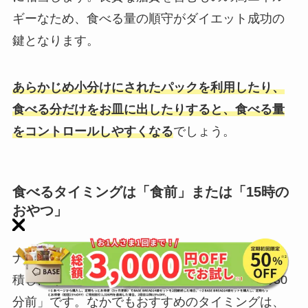
ギーなため、食べる量の順守がダイエット成功の
鍵となります。
あらかじめ小分けにされたパックを利用したり、
食べる分だけをお皿に出したりすると、食べる量
をコントロールしやすくなる
でしょう。
食べるタイミングは「食前」または「15時の
おやつ」
ナッツを食べる効率的なタイミングは、脂肪が蓄
積しにくい「15時ごろの間食」または「食事の30
分前」です。なかでもおすすめのタイミングは、