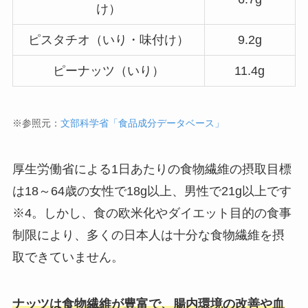
け）
ピスタチオ（いり・味付け）
9.2g
ピーナッツ（いり）
11.4g
※参照元：
文部科学省「食品成分データベース」
厚生労働省による1日あたりの食物繊維の摂取目標
は18～64歳の女性で18g以上、男性で21g以上です
※4。しかし、食の欧米化やダイエット目的の食事
制限により、多くの日本人は十分な食物繊維を摂
取できていません。
ナッツは食物繊維が豊富で、腸内環境の改善や血