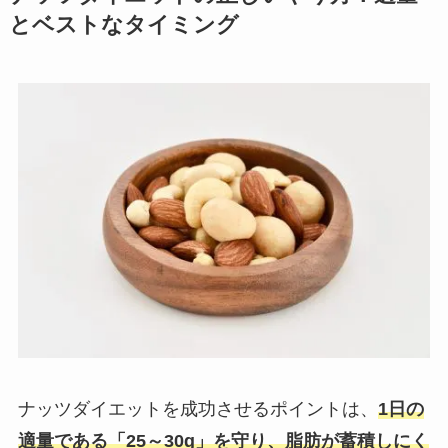
とベストなタイミング
ナッツダイエットを成功させるポイントは、
1日の
適量である「25～30g」を守り、脂肪が蓄積しにく