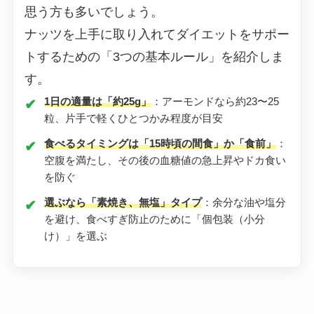
思う方も多いでしょう。
ナッツを上手に取り入れてダイエットをサポー
トするための「3つの基本ルール」を紹介しま
す。
1日の適量は「約25g」
：アーモンドなら約23〜25
粒、片手で軽くひとつかみ程度が目安
食べるタイミングは「15時頃の間食」か「食前」
：
空腹を満たし、その後の血糖値の急上昇やドカ食い
を防ぐ
選ぶなら「素焼き、無塩」タイプ
：余分な油や塩分
を避け、食べすぎ防止のために「個包装（小分
け）」を選ぶ