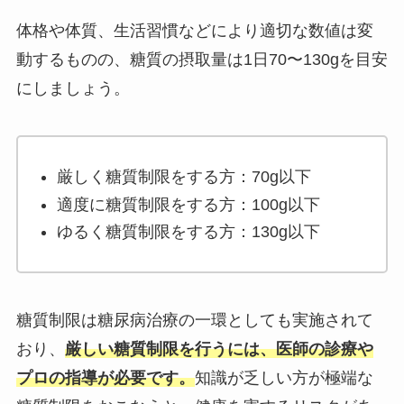
体格や体質、生活習慣などにより適切な数値は変
動するものの、糖質の摂取量は1日70〜130gを目安
にしましょう。
厳しく糖質制限をする方：70g以下
適度に糖質制限をする方：100g以下
ゆるく糖質制限をする方：130g以下
糖質制限は糖尿病治療の一環としても実施されて
おり、
厳しい糖質制限を行うには、医師の診療や
プロの指導が必要です。
知識が乏しい方が極端な