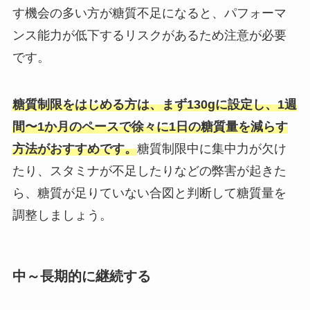
す機会の多い方が糖質不足になると、パフォーマ
ンス能力が低下するリスクがあるため注意が必要
です。
糖質制限をはじめる方は、まず130gに設定し、1週
間〜1か月のペースで徐々に1日の糖質量を減らす
方法がおすすめです。
糖質制限中に集中力が欠け
たり、スタミナが不足したりなどの弊害が起きた
ら、糖質が足りていない合図と判断して糖質量を
調整しましょう。
中～長期的に継続する