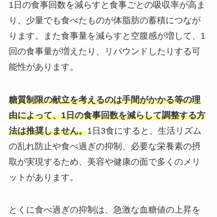
1日の食事回数を減らすと食事ごとの吸収率が高ま
り、少量でも食べたものが体脂肪の蓄積につなが
ります。また食事量を減らすと空腹感が増して、1
回の食事量が増えたり、リバウンドしたりする可
能性があります。
糖質制限の献立を考えるのは手間がかかる等の理
由によって、1日の食事回数を減らして調整する方
法は推奨しません。
1日3食にすると、生活リズム
の乱れ防止や食べ過ぎの抑制、必要な栄養素の摂
取が実現するため、美容や健康の面で多くのメリ
ットがあります。
とくに食べ過ぎの抑制は、急激な血糖値の上昇を