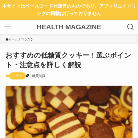
本サイトはベースフード社運営のものであり、アフィリエイトリ
ンクの掲載は行っておりません
HEALTH MAGAZINE
ホーム
コラム
おすすめの低糖質クッキー！選ぶポイン
ト・注意点を詳しく解説
コラム
糖質制限