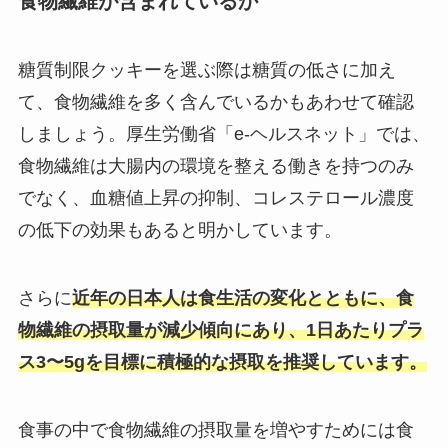
食物繊維が含まれているか
糖質制限クッキーを選ぶ際は糖質の低さに加え
て、食物繊維を多く含んでいるかもあわせて確認
しましょう。厚生労働省「e-ヘルスネット」では、
食物繊維は大腸内の環境を整える働きを持つのみ
でなく、血糖値上昇の抑制、コレステロール濃度
の低下の効果もあると明かしています。
さらに
近年の日本人は食生活の変化とともに、食
物繊維の摂取量が減少傾向にあり、1日あたりプラ
ス3〜5gを目標に積極的な摂取を推奨しています。
食事の中で食物繊維の摂取量を増やすためには食