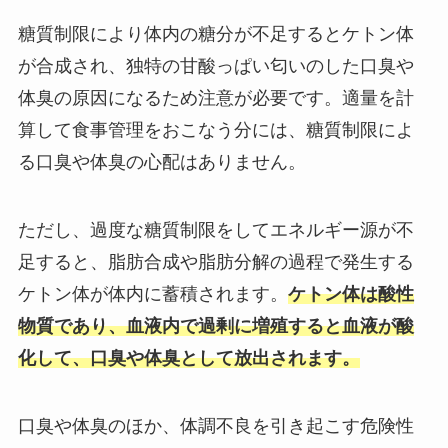
糖質制限により体内の糖分が不足するとケトン体
が合成され、独特の甘酸っぱい匂いのした口臭や
体臭の原因になるため注意が必要です。適量を計
算して食事管理をおこなう分には、糖質制限によ
る口臭や体臭の心配はありません。
ただし、過度な糖質制限をしてエネルギー源が不
足すると、脂肪合成や脂肪分解の過程で発生する
ケトン体が体内に蓄積されます。
ケトン体は酸性
物質であり、血液内で過剰に増殖すると血液が酸
化して、口臭や体臭として放出されます。
口臭や体臭のほか、体調不良を引き起こす危険性