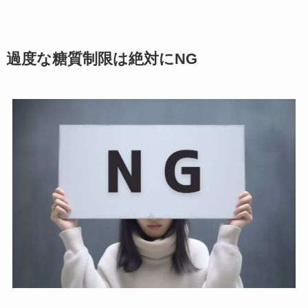
過度な糖質制限は絶対にNG