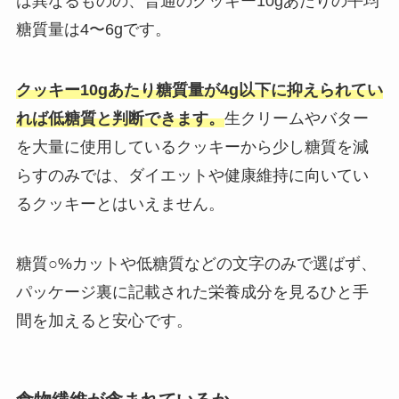
は異なるものの、普通のクッキー10gあたりの平均
糖質量は4〜6gです。
クッキー10gあたり糖質量が4g以下に抑えられてい
れば低糖質と判断できます。
生クリームやバター
を大量に使用しているクッキーから少し糖質を減
らすのみでは、ダイエットや健康維持に向いてい
るクッキーとはいえません。
糖質○%カットや低糖質などの文字のみで選ばず、
パッケージ裏に記載された栄養成分を見るひと手
間を加えると安心です。