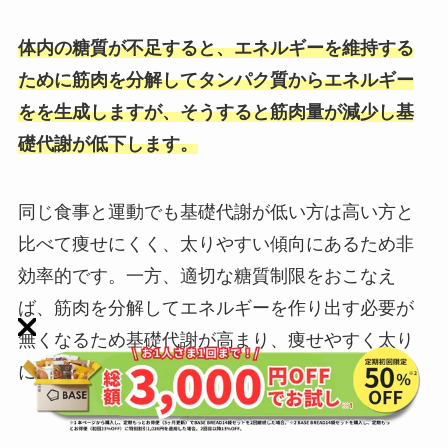
体内の糖質が不足すると、エネルギーを維持する
ために筋肉を分解してタンパク質からエネルギー
をを生成しますが、そうすると筋肉量が減少し基
礎代謝が低下します。
同じ食事と運動でも基礎代謝が低い方は高い方と
比べて痩せにくく、太りやすい傾向にあるため非
効率的です。一方、適切な糖質制限をおこなえ
ば、筋肉を分解してエネルギーを作り出す必要が
無くなるため基礎代謝が高まり、痩せやすく太り
にくい体質に変わります。