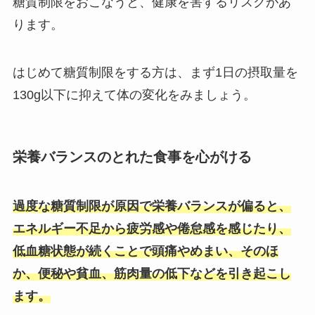
糖質制限をおこなうと、健康を害するリスクがあ
ります。
はじめて糖質制限をする方は、まず1日の摂取量を
130g以下に抑えて体の変化をみましょう。
栄養バランスのとれた食事を心がける
過度な糖質制限が原因で栄養バランスが偏ると、
エネルギー不足から疲労感や倦怠感を感じたり、
低血糖状態が続くことで頭痛やめまい、そのほ
か、便秘や貧血、筋肉量の低下などを引き起こし
ます。