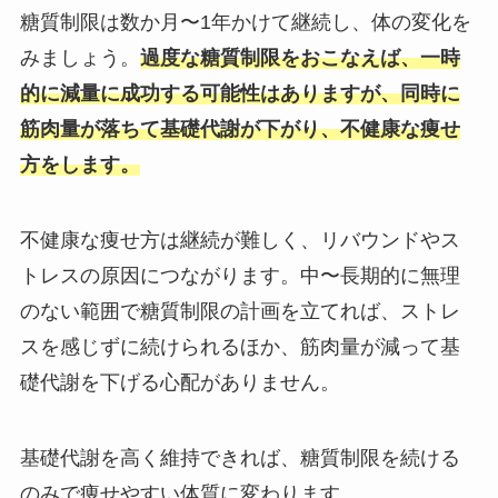
糖質制限は数か月〜1年かけて継続し、体の変化を
みましょう。
過度な糖質制限をおこなえば、一時
的に減量に成功する可能性はありますが、同時に
筋肉量が落ちて基礎代謝が下がり、不健康な痩せ
方をします。
不健康な痩せ方は継続が難しく、リバウンドやス
トレスの原因につながります。中〜長期的に無理
のない範囲で糖質制限の計画を立てれば、ストレ
スを感じずに続けられるほか、筋肉量が減って基
礎代謝を下げる心配がありません。
基礎代謝を高く維持できれば、糖質制限を続ける
のみで痩せやすい体質に変わります。