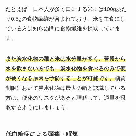
たとえば、日本人が多く口にする米には100gあた
り0.5gの食物繊維が含まれており、米を主食にし
ている方は知らぬ間に食物繊維を摂取していま
す。
また炭水化物の麺と米は水分量が多く、普段から
水を飲まない方でも、炭水化物を食べるのみで便
が硬くなる原因を予防することが可能です。
糖質
制限において炭水化物は最大の敵と認識している
方は、便秘のリスクがあると理解して、適量を摂
取するようにしましょう。
低血糖症による頭痛・眠気