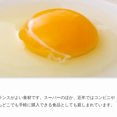
ランスがよい食材です。スーパーのほか、近年ではコンビニや
もどこでも手軽に購入できる食品としても親しまれています。