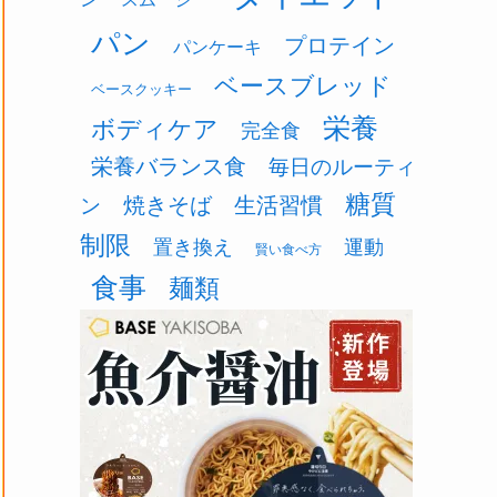
パン
プロテイン
パンケーキ
ベースブレッド
ベースクッキー
栄養
ボディケア
完全食
栄養バランス食
毎日のルーティ
糖質
焼きそば
生活習慣
ン
制限
置き換え
運動
賢い食べ方
食事
麺類