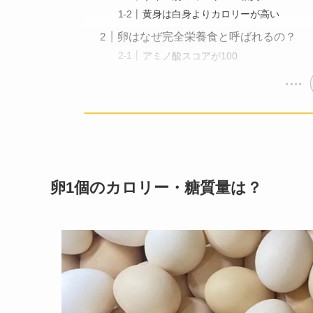
黄身は白身よりカロリーが高い
卵はなぜ完全栄養食と呼ばれるの？
アミノ酸スコアが100
卵1個のカロリー・糖質量は？