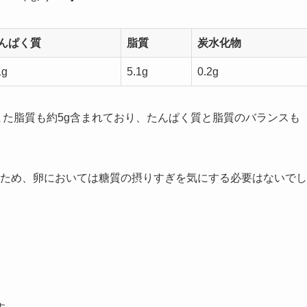
んぱく質
脂質
炭水化物
1g
5.1g
0.2g
また脂質も約5g含まれており、たんぱく質と脂質のバランスも
ないため、卵においては糖質の摂りすぎを気にする必要はないでし