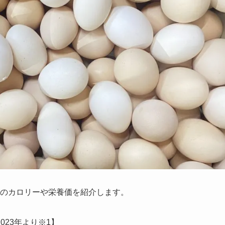
gのカロリーや栄養価を紹介します。
23年より※1
】