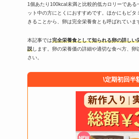
1個あたり100kcal未満と比較的低カロリーで
ット中の方にとくにおすすめです。ほかにもビタ
きることから、卵は完全栄養食とも呼ばれていま
本記事では
完全栄養食として知られる卵の詳しい
説
します。卵の栄養価の詳細や適切な食べ方、卵
さい。
\定期初回半