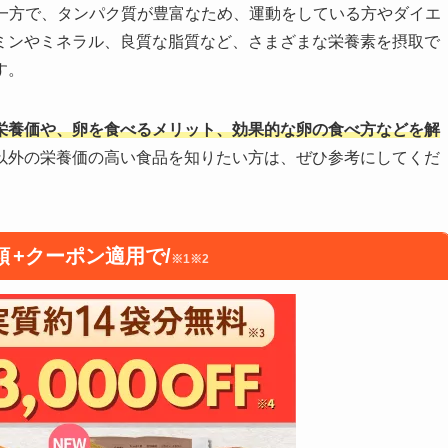
ある一方で、タンパク質が豊富なため、運動をしている方やダイエ
ミンやミネラル、良質な脂質など、さまざまな栄養素を摂取で
す。
栄養価や、卵を食べるメリット、効果的な卵の食べ方などを解
以外の栄養価の高い食品を知りたい方は、ぜひ参考にしてくだ
額
+クーポン適用で/
※1※2