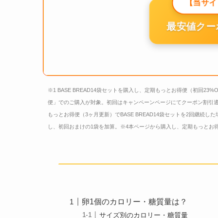
【当サイ
最安値クー
※1 BASE BREAD14袋セットを購入し、定期もっとお得便（初回23%
便」でのご購入が対象。初回はキャンペーンページにてクーポン割引適
もっとお得便（3ヶ月更新）でBASE BREAD14袋セットを2回継続した場
し、初回おまけの1袋を加算。※4本ページから購入し、定期もっとお得便（
卵1個のカロリー・糖質量は？
サイズ別のカロリー・糖質量