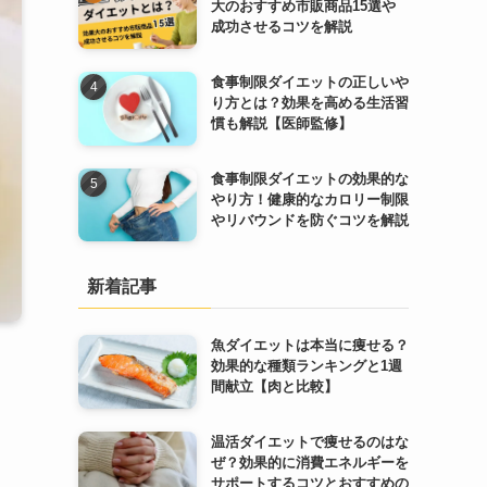
大のおすすめ市販商品15選や
成功させるコツを解説
食事制限ダイエットの正しいや
り方とは？効果を高める生活習
慣も解説【医師監修】
食事制限ダイエットの効果的な
やり方！健康的なカロリー制限
やリバウンドを防ぐコツを解説
新着記事
魚ダイエットは本当に痩せる？
効果的な種類ランキングと1週
間献立【肉と比較】
温活ダイエットで痩せるのはな
ぜ？効果的に消費エネルギーを
サポートするコツとおすすめの