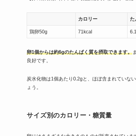
カロリー
た
鶏卵50g
71kcal
6.
卵1個からは約6gのたんぱく質を摂取できます。
良好です。
炭水化物は1個あたり0.2gと、ほぼ含まれてい
ょう。
サイズ別のカロリー・糖質量