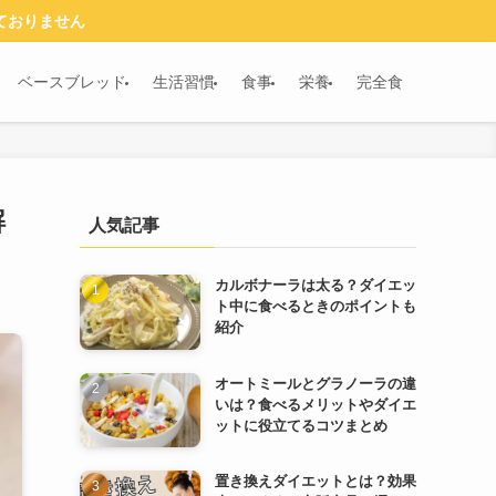
ておりません
ベースブレッド
生活習慣
食事
栄養
完全食
解
人気記事
カルボナーラは太る？ダイエッ
ト中に食べるときのポイントも
紹介
オートミールとグラノーラの違
いは？食べるメリットやダイエ
ットに役立てるコツまとめ
置き換えダイエットとは？効果