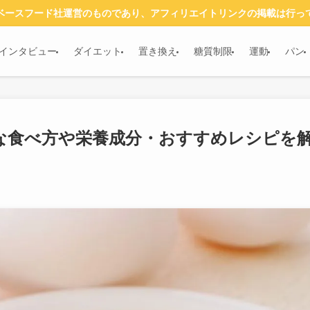
ベースフード社運営のものであり、アフィリエイトリンクの掲載は行っ
インタビュー
ダイエット
置き換え
糖質制限
運動
パン
な食べ方や栄養成分・おすすめレシピを