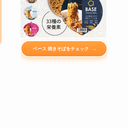
→
ベース 焼きそばをチェック