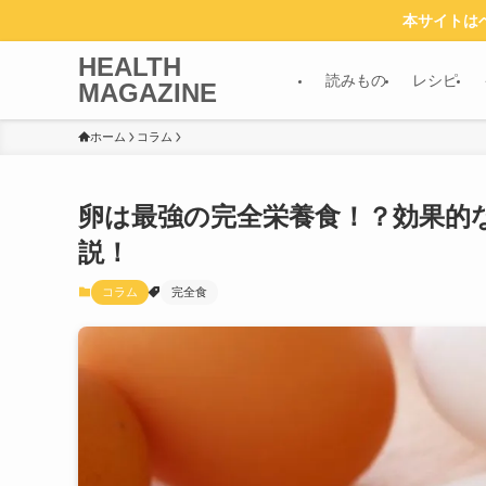
本サイトは
HEALTH
読みもの
レシピ
MAGAZINE
ホーム
コラム
卵は最強の完全栄養食！？効果的
説！
コラム
完全食