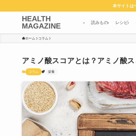
本サイトは
HEALTH
読みもの
レシピ
MAGAZINE
ホーム
コラム
アミノ酸スコアとは？アミノ酸スコ
コラム
栄養