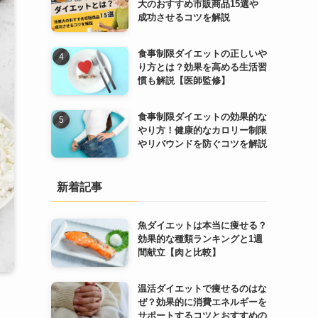
大のおすすめ市販商品15選や
成功させるコツを解説
食事制限ダイエットの正しいや
り方とは？効果を高める生活習
慣も解説【医師監修】
食事制限ダイエットの効果的な
やり方！健康的なカロリー制限
やリバウンドを防ぐコツを解説
新着記事
魚ダイエットは本当に痩せる？
効果的な種類ランキングと1週
間献立【肉と比較】
温活ダイエットで痩せるのはな
ぜ？効果的に消費エネルギーを
サポートするコツとおすすめの