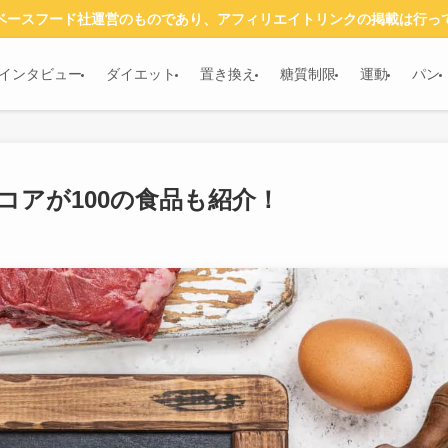
ベースフード社運営のものであり、アフィリエイトリンクの掲載は行っ
インタビュー
ダイエット
置き換え
糖質制限
運動
パン
アが100の食品も紹介！