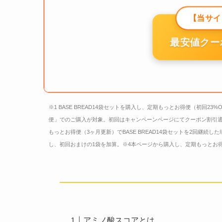
【当サイ
最安値クー
※1 BASE BREAD14袋セットを購入し、定期もっとお得便（初回23%
便」でのご購入が対象。初回はキャンペーンページにてクーポン割引適
もっとお得便（3ヶ月更新）でBASE BREAD14袋セットを2回継続した場
し、初回おまけの1袋を加算。※4本ページから購入し、定期もっとお得便（
アミノ酸スコアとは