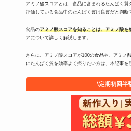
アミノ酸スコアとは、食品に含まれるたんぱく質の
評価している食品中のたんぱく質は良質だと判断
食品の
アミノ酸スコアを知ることは、アミノ酸を
アについて詳しく解説します。
さらに、アミノ酸スコアが100の食品や、アミノ
にたんぱく質を効率よく摂りたい方は、本記事を
\定期初回半