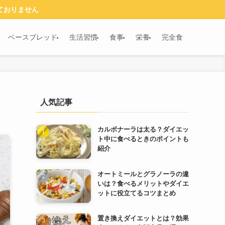
ておりません
ベースブレッド
生活習慣
食事
栄養
完全食
人気記事
カルボナーラは太る？ダイエッ
ト中に食べるときのポイントも
紹介
オートミールとグラノーラの違
いは？食べるメリットやダイエ
ットに役立てるコツまとめ
置き換えダイエットとは？効果