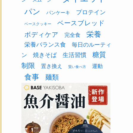
パン
プロテイン
パンケーキ
ベースブレッド
ベースクッキー
栄養
ボディケア
完全食
栄養バランス食
毎日のルーティ
糖質
焼きそば
生活習慣
ン
制限
置き換え
運動
賢い食べ方
食事
麺類