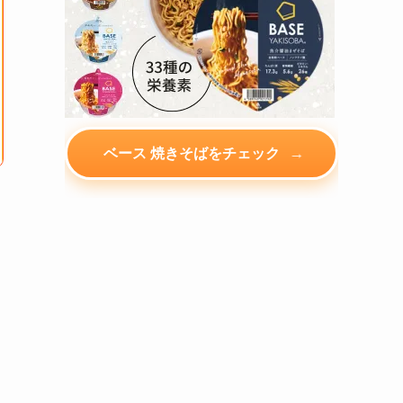
→
ベース 焼きそばをチェック