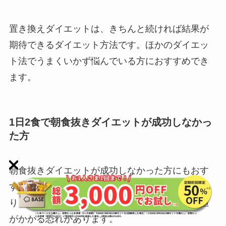
置き換えダイエットは、きちんと続ければ結果が
期待できるダイエット方法です。
ほかのダイエッ
ト法でうまくいかず悩んでいる方におすすめでき
ます。
1日2食で朝食抜きダイエットが成功しなかっ
た方
朝食抜きダイエットが成功しなかった方にもおす
すめです。
朝食抜きダイエットは栄養が偏った
り、糖質量が少なくなりすぎたりして身体に負担
がかかる恐れがあります。