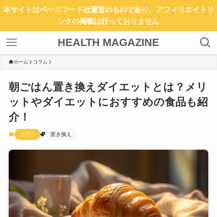
本サイトはベースフード社運営のものであり、アフィリエイトリ
ンクの掲載は行っておりません
HEALTH MAGAZINE
ホーム
コラム
朝ごはん置き換えダイエットとは？メリ
ットやダイエットにおすすめの食品も紹
介！
コラム
置き換え