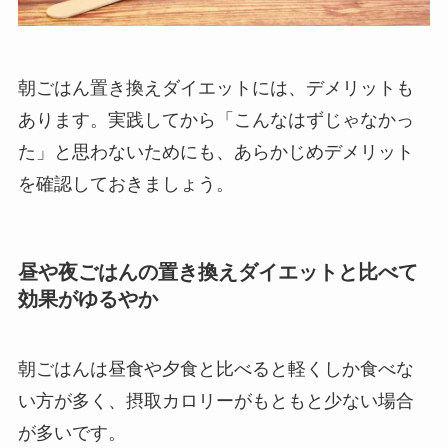
朝ごはん置き換えダイエットには、デメリットも
あります。
実践してから「こんなはずじゃなかっ
た」と思わないためにも、あらかじめデメリット
を確認しておきましょう。
昼や夜ごはんの置き換えダイエットと比べて
効果がゆるやか
朝ごはんは昼食や夕食と比べると軽くしか食べな
い方が多く、摂取カロリーがもともと少ない場合
が多いです。