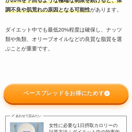
が20%を下回るような極端な制限を続けると、体
調不良や肌荒れの原因となる可能性
があります。
ダイエット中でも最低20%程度は確保し、ナッツ
類や魚類、オリーブオイルなどの良質な脂質を選
ぶことが重要です。
ベースブレッドをお得にためす
あわせて読みたい
女性に必要な1日摂取カロリーの
計算方法｜ダイエット中の効率的