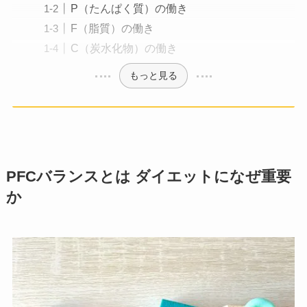
P（たんぱく質）の働き
F（脂質）の働き
C（炭水化物）の働き
もっと見る
PFCバランスとは ダイエットになぜ重要
か