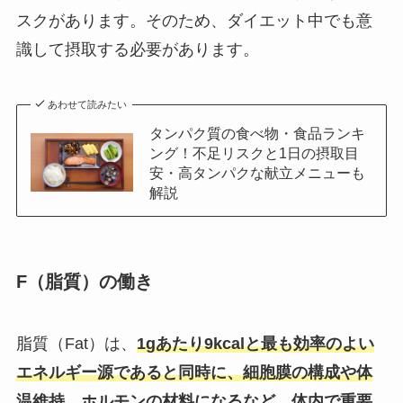
スクがあります。そのため、ダイエット中でも意
識して摂取する必要があります。
あわせて読みたい
タンパク質の食べ物・食品ランキ
ング！不足リスクと1日の摂取目
安・高タンパクな献立メニューも
解説
F（脂質）の働き
脂質（Fat）は、
1gあたり9kcalと最も効率のよい
エネルギー源であると同時に、細胞膜の構成や体
温維持、ホルモンの材料になるなど、体内で重要