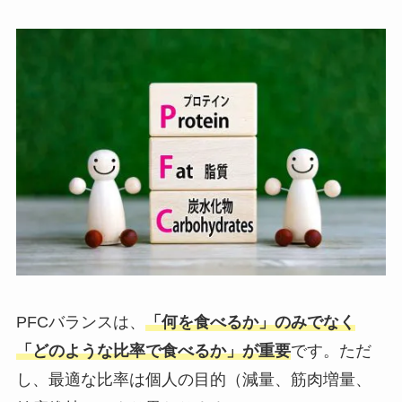
PFCバランスは、
「何を食べるか」のみでなく
「どのような比率で食べるか」が重要
です。ただ
し、最適な比率は個人の目的（減量、筋肉増量、