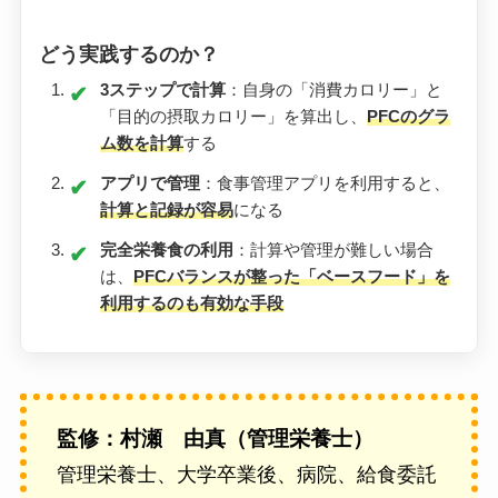
どう実践するのか？
3ステップで計算
：自身の「消費カロリー」と
「目的の摂取カロリー」を算出し、
PFCのグラ
ム数を計算
する
アプリで管理
：食事管理アプリを利用すると、
計算と記録が容易
になる
完全栄養食の利用
：計算や管理が難しい場合
は、
PFCバランスが整った「ベースフード」を
利用するのも有効な手段
監修：村瀬 由真（管理栄養士）
管理栄養士、大学卒業後、病院、給食委託