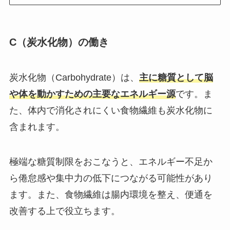
C（炭水化物）の働き
炭水化物（Carbohydrate）は、
主に糖質として脳
や体を動かすための主要なエネルギー源
です。ま
た、体内で消化されにくい食物繊維も炭水化物に
含まれます。
極端な糖質制限をおこなうと、エネルギー不足か
ら倦怠感や集中力の低下につながる可能性があり
ます。また、食物繊維は腸内環境を整え、便通を
改善する上で役立ちます。