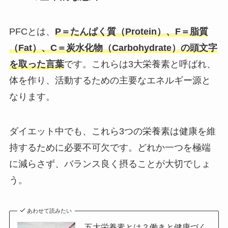
PFCとは、
P＝たんぱく質（Protein）、F＝脂質
（Fat）、C＝炭水化物（Carbohydrate）の頭文字
を取った言葉
です。これらは3大栄養素と呼ばれ、
体を作り、活動するための主要なエネルギー源と
なります。
ダイエット中でも、これら3つの栄養素は健康を維
持するために必要不可欠です。どれか一つを極端
に減らさず、バランス良く摂ることが大切でしょ
う。
あわせて読みたい
五大栄養素とは？働きと健康づく