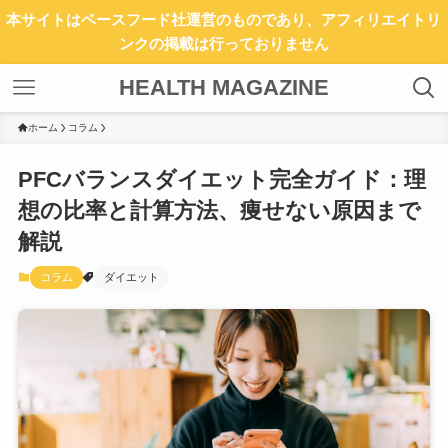
本サイトはベースフード社運営のものであり、アフィリエイトリ
ンクの掲載は行っておりません
HEALTH MAGAZINE
ホーム
コラム
PFCバランスダイエット完全ガイド：理
想の比率と計算方法、痩せない原因まで
解説
コラム
ダイエット