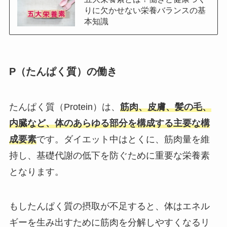
りに欠かせない栄養バランスの基
本知識
P（たんぱく質）の働き
たんぱく質（Protein）は、
筋肉、皮膚、髪の毛、
内臓など、体のあらゆる部分を構成する主要な構
成要素
です。ダイエット中はとくに、筋肉量を維
持し、基礎代謝の低下を防ぐために重要な栄養素
となります。
もしたんぱく質の摂取が不足すると、体はエネル
ギーを生み出すために筋肉を分解しやすくなるリ