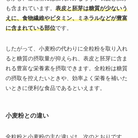
も含まれています。
表皮と胚芽は糖質が少ないう
えに、食物繊維やビタミン、ミネラルなどが豊富
に含まれている部位
です。
したがって、小麦粉の代わりに全粒粉を取り入れ
ると糖質の摂取量が抑えられ、表皮と胚芽に含ま
れる豊富な栄養素を摂取できます。全粒粉は糖質
の摂取を控えたいときや、効率よく栄養を補いた
いときに便利な食品であるといえます。
小麦粉との違い
全粒粉と小麦粉の主な違いは、次のとおりです。