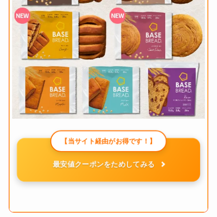
【当サイト経由がお得です！】
最安値クーポンをためしてみる