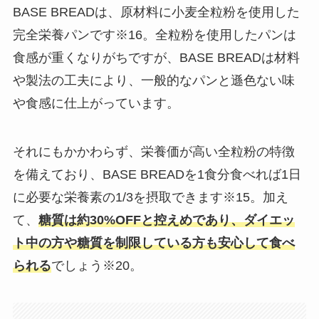
BASE BREADは、原材料に小麦全粒粉を使用した
完全栄養パンです※16。全粒粉を使用したパンは
食感が重くなりがちですが、BASE BREADは材料
や製法の工夫により、一般的なパンと遜色ない味
や食感に仕上がっています。
それにもかかわらず、栄養価が高い全粒粉の特徴
を備えており、BASE BREADを1食分食べれば1日
に必要な栄養素の1/3を摂取できます※15。加え
て、
糖質は約30%OFFと控えめであり、ダイエッ
ト中の方や糖質を制限している方も安心して食べ
られる
でしょう※20。