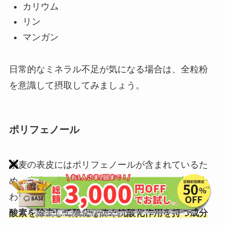
カリウム
リン
マンガン
日常的なミネラル不足が気になる場合は、全粒粉
を意識して摂取してみましょう。
ポリフェノール
小麦の表皮にはポリフェノールが含まれているた
め、表皮を含む全粒粉もポリフェノールを持ち合
わせています。ポリフェノールとは、
体から活性
酸素を除去して酸化を防ぐ抗酸化作用を持つ成分