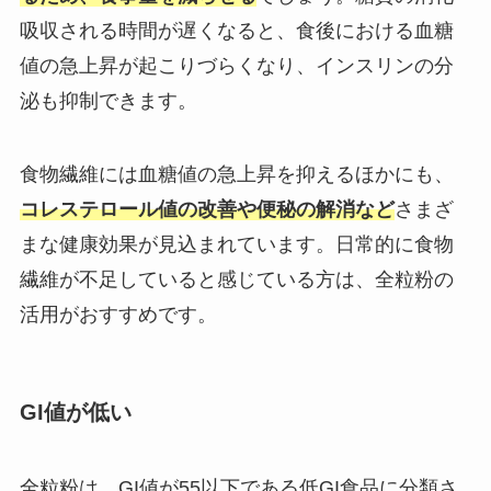
吸収される時間が遅くなると、食後における血糖
値の急上昇が起こりづらくなり、インスリンの分
泌も抑制できます。
食物繊維には血糖値の急上昇を抑えるほかにも、
コレステロール値の改善や便秘の解消など
さまざ
まな健康効果が見込まれています。日常的に食物
繊維が不足していると感じている方は、全粒粉の
活用がおすすめです。
GI値が低い
全粒粉は、GI値が55以下である低GI食品に分類さ