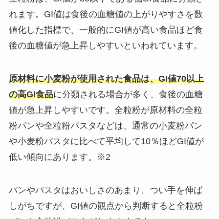
れます。GI値は食後の血糖値の上がりやすさを数
値化した指標で、一般的にGI値が高い食品ほど食
後の血糖値が急上昇しやすいといわれています。
原材料に小麦粉が使用された食品は、GI値70以上
の高GI食品
に分類される場合が多く、食後の血糖
値が急上昇しやすいです。全粒粉が原材料の全粒
粉パンや全粒粉パスタなどは、通常の小麦粉パン
や小麦粉パスタに比べて平均して10％ほどGI値が
低い傾向にあります。※2
パンやパスタはおいしさのあまり、つい手を伸ば
しがちですが、GI値の観点から判断すると全粒粉