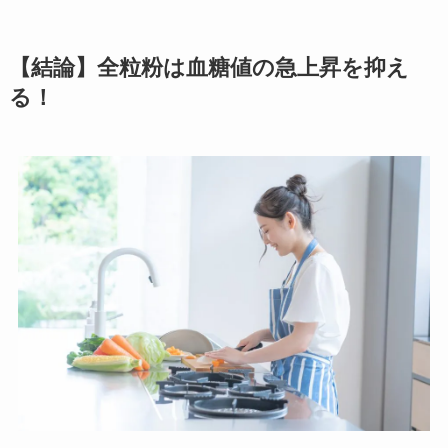
【結論】全粒粉は血糖値の急上昇を抑え
る！