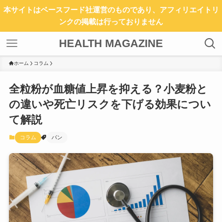
本サイトはベースフード社運営のものであり、アフィリエイトリ
ンクの掲載は行っておりません
HEALTH MAGAZINE
ホーム
コラム
全粒粉が血糖値上昇を抑える？小麦粉と
の違いや死亡リスクを下げる効果につい
て解説
コラム
パン