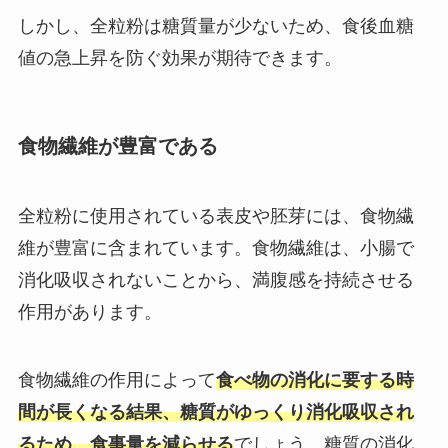
しかし、全粒粉は糖質量が少ないため、食後血糖
値の急上昇を防ぐ効果が期待できます。
食物繊維が豊富である
全粒粉に使用されている表皮や胚芽には、食物繊
維が豊富に含まれています。食物繊維は、小腸で
消化吸収されないことから、満腹感を持続させる
作用があります。
食物繊維の作用によって
食べ物の消化に要する時
間が長くなる結果、糖質がゆっくり消化吸収され
るため、食事量を減らせる
でしょう。糖質の消化