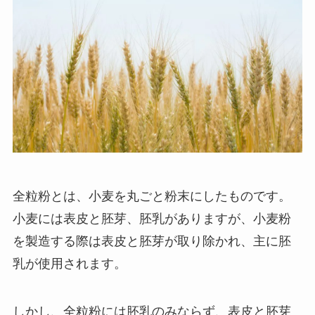
全粒粉とは、小麦を丸ごと粉末にしたものです。
小麦には表皮と胚芽、胚乳がありますが、小麦粉
を製造する際は表皮と胚芽が取り除かれ、主に胚
乳が使用されます。
しかし、全粒粉には胚乳のみならず、表皮と胚芽