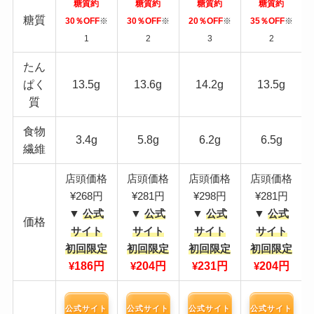
糖質約
糖質約
糖質約
糖質約
糖質
30％OFF
※
30％OFF
※
20％OFF
※
35％OFF
※
1
2
3
2
たん
ぱく
13.5g
13.6g
14.2g
13.5g
質
食物
3.4g
5.8g
6.2g
6.5g
繊維
店頭価格
店頭価格
店頭価格
店頭価格
¥268円
¥281円
¥298円
¥281円
▼
▼
▼
▼
公式
公式
公式
公式
価格
サイト
サイト
サイト
サイト
初回限定
初回限定
初回限定
初回限定
186円
204円
231円
204円
¥
¥
¥
¥
公式サイト
公式サイト
公式サイト
公式サイト