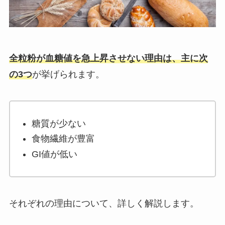
全粒粉が血糖値を急上昇させない理由は、主に次
の3つ
が挙げられます。
糖質が少ない
食物繊維が豊富
GI値が低い
それぞれの理由について、詳しく解説します。