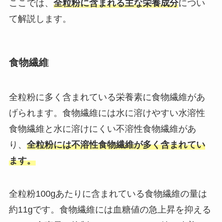
ここでは、
全粒粉に含まれる主な栄養成分
につい
て解説します。
食物繊維
全粒粉に多く含まれている栄養素に食物繊維があ
げられます。食物繊維には水に溶けやすい水溶性
食物繊維と水に溶けにくい不溶性食物繊維があ
り、
全粒粉には不溶性食物繊維が多く含まれてい
ます。
全粒粉100gあたりに含まれている食物繊維の量は
約11gです。食物繊維には血糖値の急上昇を抑える