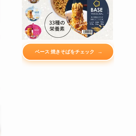
→
ベース 焼きそばをチェック