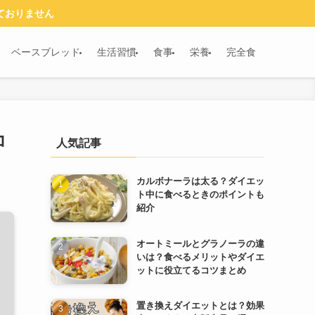
ておりません
ベースブレッド
生活習慣
食事
栄養
完全食
コ
人気記事
カルボナーラは太る？ダイエッ
ト中に食べるときのポイントも
紹介
オートミールとグラノーラの違
いは？食べるメリットやダイエ
ットに役立てるコツまとめ
置き換えダイエットとは？効果