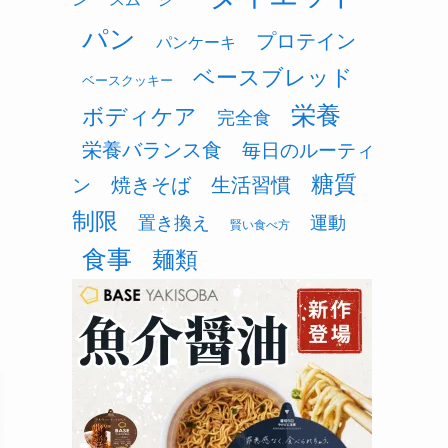
パン
プロテイン
パンケーキ
ベースブレッド
ベースクッキー
栄養
ボディケア
完全食
栄養バランス食
毎日のルーティ
糖質
焼きそば
生活習慣
ン
制限
置き換え
運動
賢い食べ方
食事
麺類