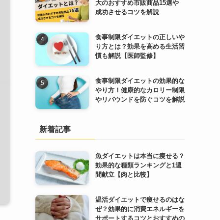
大のおすすめ市販商品15選や
成功させるコツを解説
食事制限ダイエットの正しいや
り方とは？効果を高める生活習
慣も解説【医師監修】
食事制限ダイエットの効果的な
やり方！健康的なカロリー制限
やリバウンドを防ぐコツを解説
新着記事
魚ダイエットは本当に痩せる？
効果的な種類ランキングと1週
間献立【肉と比較】
温活ダイエットで痩せるのはな
ぜ？効果的に消費エネルギーを
サポートするコツとおすすめの