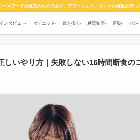
ベースフード社運営のものであり、アフィリエイトリンクの掲載は行っ
インタビュー
ダイエット
置き換え
糖質制限
運動
パン
正しいやり方｜失敗しない16時間断食の